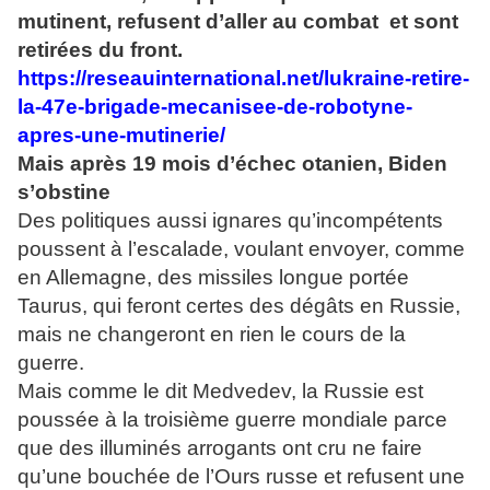
mutinent, refusent d’aller au combat et sont
retirées du front.
https://reseauinternational.net/lukraine-retire-
la-47e-brigade-mecanisee-de-robotyne-
apres-une-mutinerie/
Mais après 19 mois d’échec otanien, Biden
s’obstine
Des politiques aussi ignares qu’incompétents
poussent à l’escalade, voulant envoyer, comme
en Allemagne, des missiles longue portée
Taurus, qui feront certes des dégâts en Russie,
mais ne changeront en rien le cours de la
guerre.
Mais comme le dit Medvedev, la Russie est
poussée à la troisième guerre mondiale parce
que des illuminés arrogants ont cru ne faire
qu’une bouchée de l’Ours russe et refusent une