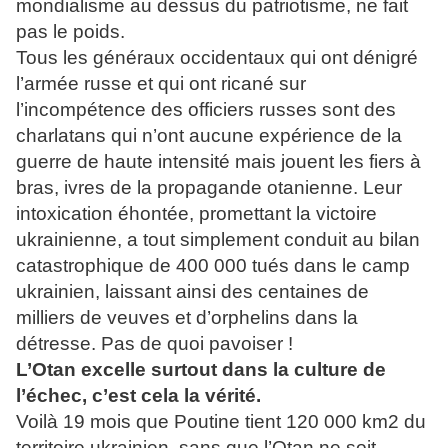
mondialisme au dessus du patriotisme, ne fait
pas le poids.
Tous les généraux occidentaux qui ont dénigré
l’armée russe et qui ont ricané sur
l’incompétence des officiers russes sont des
charlatans qui n’ont aucune expérience de la
guerre de haute intensité mais jouent les fiers à
bras, ivres de la propagande otanienne. Leur
intoxication éhontée, promettant la victoire
ukrainienne, a tout simplement conduit au bilan
catastrophique de 400 000 tués dans le camp
ukrainien, laissant ainsi des centaines de
milliers de veuves et d’orphelins dans la
détresse. Pas de quoi pavoiser !
L’Otan excelle surtout dans la culture de
l’échec, c’est cela la vérité.
Voilà 19 mois que Poutine tient 120 000 km2 du
territoire ukrainien, sans que l’Otan ne soit