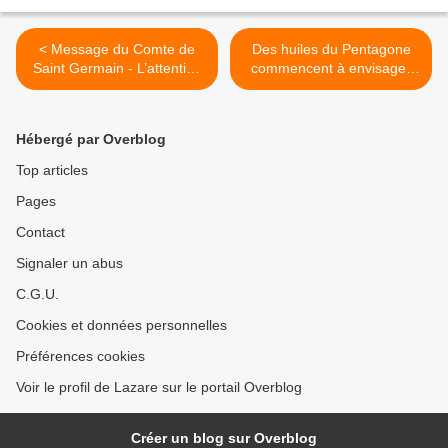
< Message du Comte de
Des huiles du Pentagone
Saint Germain - L’attention
commencent à envisager
est le don de l’amour
une victoire russe en
Ukraine >
Hébergé par Overblog
Top articles
Pages
Contact
Signaler un abus
C.G.U.
Cookies et données personnelles
Préférences cookies
Voir le profil de Lazare sur le portail Overblog
Créer un blog sur Overblog