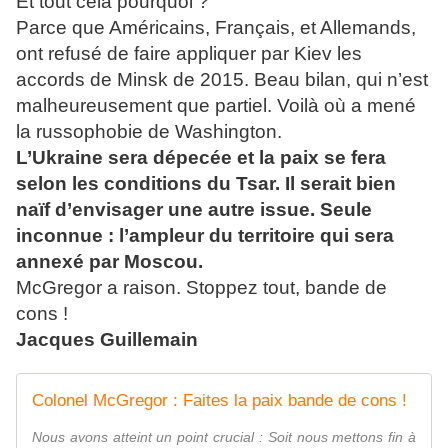
Et tout cela pourquoi ?
Parce que Américains, Français, et Allemands,
ont refusé de faire appliquer par Kiev les
accords de Minsk de 2015. Beau bilan, qui n’est
malheureusement que partiel. Voilà où a mené
la russophobie de Washington.
L’Ukraine sera dépecée et la paix se fera
selon les conditions du Tsar. Il serait bien
naïf d’envisager une autre issue. Seule
inconnue : l’ampleur du territoire qui sera
annexé par Moscou.
McGregor a raison. Stoppez tout, bande de
cons !
Jacques Guillemain
Colonel McGregor : Faites la paix bande de cons !
Nous avons atteint un point crucial : Soit nous mettons fin à