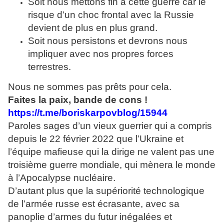
Soit nous mettons fin à cette guerre car le
risque d’un choc frontal avec la Russie
devient de plus en plus grand.
Soit nous persistons et devrons nous
impliquer avec nos propres forces
terrestres.
Nous ne sommes pas prêts pour cela.
Faites la paix, bande de cons !
https://t.me/boriskarpovblog/15944
Paroles sages d’un vieux guerrier qui a compris
depuis le 22 février 2022 que l’Ukraine et
l’équipe mafieuse qui la dirige ne valent pas une
troisième guerre mondiale, qui mènera le monde
à l’Apocalypse nucléaire.
D’autant plus que la supériorité technologique
de l’armée russe est écrasante, avec sa
panoplie d’armes du futur inégalées et