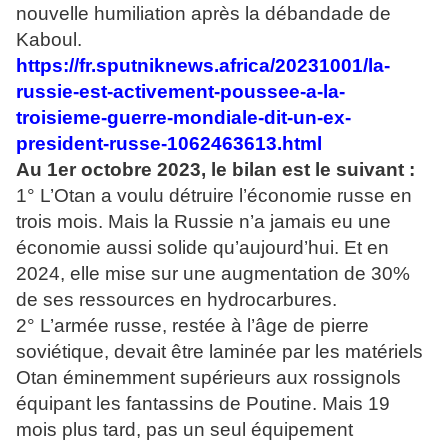
nouvelle humiliation après la débandade de
Kaboul.
https://fr.sputniknews.africa/20231001/la-
russie-est-activement-poussee-a-la-
troisieme-guerre-mondiale-dit-un-ex-
president-russe-1062463613.html
Au 1er octobre 2023, le bilan est le suivant :
1° L’Otan a voulu détruire l’économie russe en
trois mois. Mais la Russie n’a jamais eu une
économie aussi solide qu’aujourd’hui. Et en
2024, elle mise sur une augmentation de 30%
de ses ressources en hydrocarbures.
2° L’armée russe, restée à l’âge de pierre
soviétique, devait être laminée par les matériels
Otan éminemment supérieurs aux rossignols
équipant les fantassins de Poutine. Mais 19
mois plus tard, pas un seul équipement