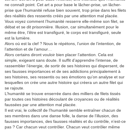
ne connaît point. Cet art a pour base le lâcher-prise, un lâcher-
prise que l’humanité refuse bien souvent, trop prise dans les filets
des réalités des ressentis créés par une attention mal placée.
Vous voyez comment l’humanité resserre elle-même son filet, se
débat et se dit prisonnière. Illusion, car simultanément pour le
même être, l’être est transfiguré, le corps est transfiguré, seule
est la lumière.
Alors où est la clef ? Nous le répétons, l’union de l’intention, de
l’attention et de l’amour…
Alors certains diront vouloir bien placer l’attention. Cela est
simple, exigeant sans doute. Il suffit d’apprendre l’intense, de
rassembler l’énergie, de sortir de ses histoires qui dispersent, de
ses fausses importances et de ses addictions principalement à
ses histoires, ses ressentis ou ses émotions qu’on analyse et sur
lesquelles on crée une autre histoire qui créera un autre filet qui
se rajoute.
L’humanité se trouve enserrée dans des milliers de filets tissés
par toutes ces histoires découlant de croyances ou de réalités
faussées par une attention mal placée.
Il est vrai, le collectif de l’humanité semble entraîner chacun de
ses membres dans une danse folle, la danse de l’illusion, des
fausses importances, des fausses réalités et du contrôle, n’est-ce
pas ? Car chacun veut contrôler. Chacun veut contrôler même