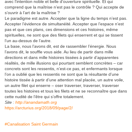
avec l’intention noble et belle d’ouverture spirituelle. Et qui
comprend que la maîtrise n’est pas le contrôle ? Qui accepte de
s’ouvrir à l’art de la maîtrise ?
Le paradigme est autre. Accepter que la ligne du temps n’est pas.
Accepter l’évidence de simultanéité. Accepter que l’espace n’est
pas et que ces plans, ces dimensions et ces histoires, même
spirituelles, ne sont que des filets qui enserrent et qui se tissent
l’un au-dessus de l’autre.
La base, nous l’avons dit, est de rassembler l’énergie. Nous
l’avons dit, le souffle vous aide. Au lieu de partir dans mille
directions et dans mille histoires tissées à partir d’apparentes
réalités, de mille illusions qui pourtant semblent concrètes – car
concrets sont les ressentis, n’est-ce pas, et enfermants lorsque
l’on a oublié que les ressentis ne sont que la résultante d’une
histoire tissée à partir d’une attention mal placée, un autre voile,
un autre filet qui enserre – oser traverser, traverser, traverser
toutes les histoires et tous les filets et ne se reconnaître que dans
cette nudité de l’être qui s’offre totalement.
Site :
http://anandamath.org
https://arcturius.org/2018/09/page/2/
#Canalisation Saint Germain