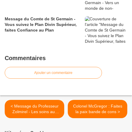
Message du Comte de St Germain -
Vous suivez le Plan Divin Supérieur,
faites Confiance au Plan
Commentaires
Ajouter un commentaire
< Message du Professeur
Colonel McGregor : Faites
Zolmirel - Les soins aux
la paix bande de cons >
jeunes aliens 2