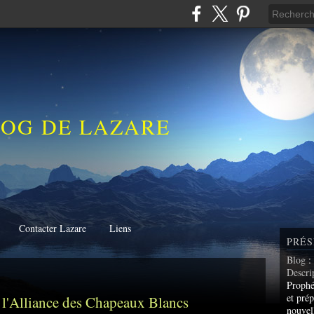
LOG DE LAZARE
Contacter Lazare
Liens
PRÉS
Blog
:
Descri
Prophé
et prép
l'Alliance des Chapeaux Blancs
nouvel