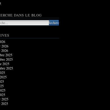
t
ERCHE DANS LE BLOG
IVES
2026
r 2026
r 2026
bre 2025
bre 2025
e 2025
mbre 2025
2025
 2025
025
025
2025
2025
r 2025
r 2025