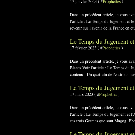
17 janvier 2023 ( #
Prophéties
)
Dans un précédent article, je vous av
l'article : Le Temps du Jugement et le
revenir sur l'avenir de la France en étu
Le Temps du Jugement et 
17 février 2023 ( #
Prophéties
)
Dans un précédent article, je vous av
Blancs Voir l'article : Le Temps du J
contenu : Un quatrain de Nostradamus
Le Temps du Jugement e
17 mars 2023 ( #
Prophéties
)
Dans un précédent article, je vous av
l'article : Le Temps du Jugement et l'
ces trois Germes que sont Magog, Ebe
Le Temps du Jugement et