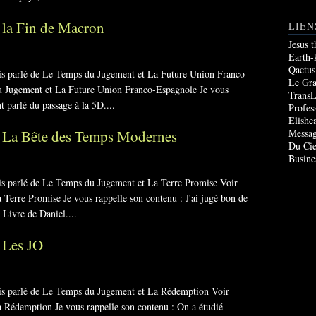
 la Fin de Macron
LIEN
Jesus 
Earth-
Qactus
vais parlé de Le Temps du Jugement et La Future Union Franco-
Le Gr
du Jugement et La Future Union Franco-Espagnole Je vous
TransL
 parlé du passage à la 5D....
Profes
Elishe
 La Bête des Temps Modernes
Messag
Du Cie
Busine
ais parlé de Le Temps du Jugement et La Terre Promise Voir
 Terre Promise Je vous rappelle son contenu : J'ai jugé bon de
 Livre de Daniel....
 Les JO
vais parlé de Le Temps du Jugement et La Rédemption Voir
a Rédemption Je vous rappelle son contenu : On a étudié