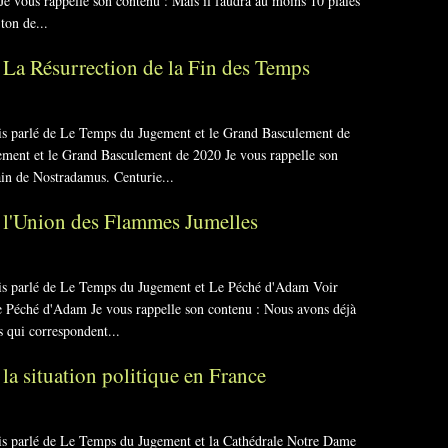
 vous rappelle son contenu : Mais il faudra au moins 10 plaies
 ton de...
La Résurrection de la Fin des Temps
ais parlé de Le Temps du Jugement et le Grand Basculement de
ement et le Grand Basculement de 2020 Je vous rappelle son
in de Nostradamus. Centurie...
 l'Union des Flammes Jumelles
vais parlé de Le Temps du Jugement et Le Péché d'Adam Voir
e Péché d'Adam Je vous rappelle son contenu : Nous avons déjà
s qui correspondent...
a situation politique en France
ais parlé de Le Temps du Jugement et la Cathédrale Notre Dame