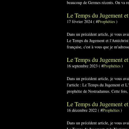
beaucoup de Germes récents. On va repr
Le Temps du Jugement e
17 février 2024 ( #
Prophéties
)
Dans un précédent article, je vous ava
Le Temps du Jugement et l'Antéchrist J
française, c'est à vous que je m'adress
Le Temps du Jugement et
16 septembre 2023 ( #
Prophéties
)
Dans un précédent article, je vous av
l'article : Le Temps du Jugement et L
prophétie de Nostradamus. Cette fois, 
Le Temps du Jugement et 
16 décembre 2022 ( #
Prophéties
)
Dans un précédent article, je vous ava