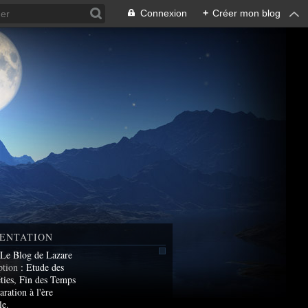
Connexion
+
Créer mon blog
ENTATION
 Le Blog de Lazare
ption
: Etude des
ties, Fin des Temps
aration à l'ère
le.