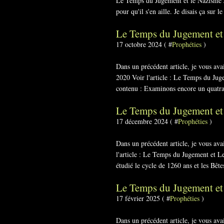
Le Temps du Jugement et le Nazisme Je
pour qu'il s'en aille. Je disais ça sur le
Le Temps du Jugement et 
17 octobre 2024 ( #
Prophéties
)
Dans un précédent article, je vous av
2020 Voir l'article : Le Temps du Jug
contenu : Examinons encore un quatra
Le Temps du Jugement et
17 décembre 2024 ( #
Prophéties
)
Dans un précédent article, je vous a
l'article : Le Temps du Jugement et L
étudié le cycle de 1260 ans et les Bête
Le Temps du Jugement et l
17 février 2025 ( #
Prophéties
)
Dans un précédent article, je vous av