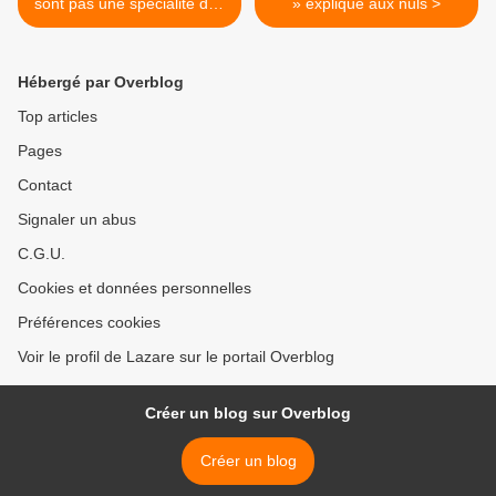
sont pas une spécialité des
» expliqué aux nuls >
Arabes du Hamas
Hébergé par Overblog
Top articles
Pages
Contact
Signaler un abus
C.G.U.
Cookies et données personnelles
Préférences cookies
Voir le profil de Lazare sur le portail Overblog
Créer un blog sur Overblog
Créer un blog