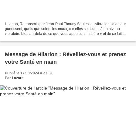
Hilarion, Retransmis par Jean-Paul Thouny Seules les vibrations d’amour
guérissent, quels que soient les maux, car elles se situent à un niveau
vibratoire bien au-delà de ce que vous appelez « matière » et de ce fait,
peuvent interférer dans les dysfonctionnements...
Message de Hilarion : Réveillez-vous et prenez
votre Santé en main
Publié le 17/08/2024 à 23:31
Par
Lazare