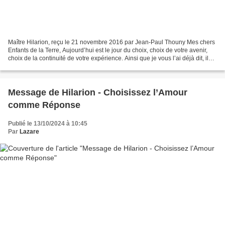
Maître Hilarion, reçu le 21 novembre 2016 par Jean-Paul Thouny Mes chers
Enfants de la Terre, Aujourd’hui est le jour du choix, choix de votre avenir,
choix de la continuité de votre expérience. Ainsi que je vous l’ai déjà dit, il
n’y pas de bon choix,...
Message de Hilarion - Choisissez l’Amour
comme Réponse
Publié le 13/10/2024 à 10:45
Par
Lazare