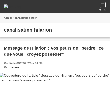
MENU
Accueil
» canalisation hilarion
canalisation hilarion
Message de Hilarion : Vos peurs de “perdre” ce
que vous “croyez posséder”
Publié le 09/02/2026 à 01:38
Par
Lazare