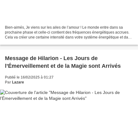
Bien-aimés, Je viens sur les ailes de l’amour ! Le monde entre dans sa
prochaine phase et celle-ci contient des fréquences énergétiques accrues.
Cela va créer une certaine intensité dans votre système énergétique et dans
votre corps humain. Il est important...
Message de Hilarion - Les Jours de
l’Émerveillement et de la Magie sont Arrivés
Publié le 16/02/2025 à 01:27
Par
Lazare