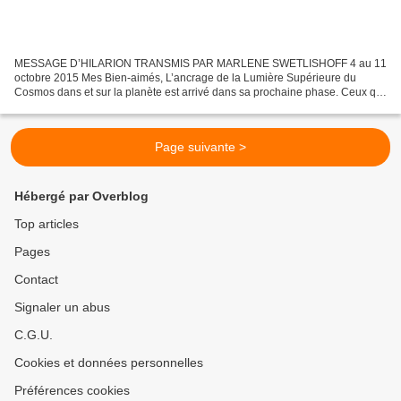
MESSAGE D’HILARION TRANSMIS PAR MARLENE SWETLISHOFF 4 au 11
octobre 2015 Mes Bien-aimés, L’ancrage de la Lumière Supérieure du
Cosmos dans et sur la planète est arrivé dans sa prochaine phase. Ceux qui
se sont impliqués dans cette tâche se trouvent maintenant...
Page suivante >
Hébergé par Overblog
Top articles
Pages
Contact
Signaler un abus
C.G.U.
Cookies et données personnelles
Préférences cookies