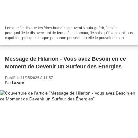
Lorsque Je dis que les êtres humains peuvent s’auto-guérir, Je sais
pourquoi Je le dis avec tant de fermeté et d’amour, Je sais qu’ils en sont tous
capables, puisque chaque personne possède en elle le pouvoir de son
esprit… L’esprit est fort, il sait...
Message de Hilarion - Vous avez Besoin en ce
Moment de Devenir un Surfeur des Énergies
Publié le 11/05/2025 à 11:57
Par
Lazare