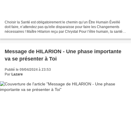
Choisir la Santé est obligatoirement le chemin qu’un Être Humain Éveillé
doit faire, n’attendez pas qu'elle disparaisse pour faire les Changements
nécessaires ! Maître Hilarion reçu par Chrystal Pour l’être humain, la santé
est un atout majeur. Si la...
Message de HILARION - Une phase importante
va se présenter à Toi
Publié le 09/04/2024 à 23:53
Par
Lazare