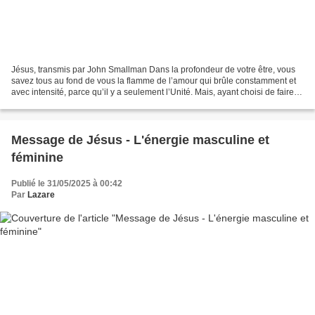
Jésus, transmis par John Smallman Dans la profondeur de votre être, vous
savez tous au fond de vous la flamme de l’amour qui brûle constamment et
avec intensité, parce qu’il y a seulement l’Unité. Mais, ayant choisi de faire
l’expérience de la séparation...
Message de Jésus - L'énergie masculine et
féminine
Publié le 31/05/2025 à 00:42
Par
Lazare