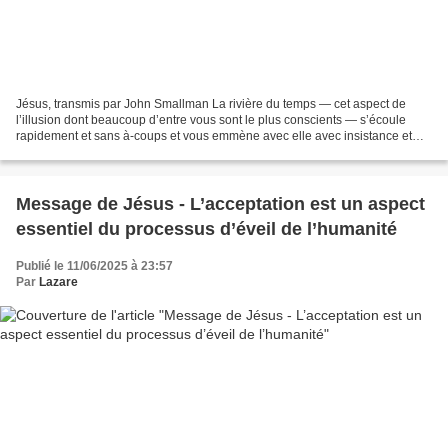
Jésus, transmis par John Smallman La rivière du temps — cet aspect de
l’illusion dont beaucoup d’entre vous sont le plus conscients — s’écoule
rapidement et sans à-coups et vous emmène avec elle avec insistance et
d’un pas assuré vers votre destination...
Message de Jésus - L’acceptation est un aspect
essentiel du processus d’éveil de l’humanité
Publié le 11/06/2025 à 23:57
Par
Lazare