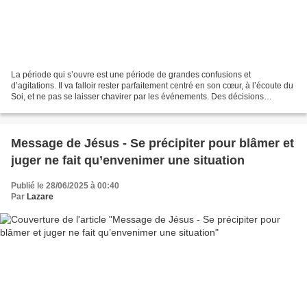
La période qui s’ouvre est une période de grandes confusions et
d’agitations. Il va falloir rester parfaitement centré en son cœur, à l’écoute du
Soi, et ne pas se laisser chavirer par les événements. Des décisions
individuelles seront importantes à prendre,...
Message de Jésus - Se précipiter pour blâmer et
juger ne fait qu’envenimer une situation
Publié le 28/06/2025 à 00:40
Par
Lazare