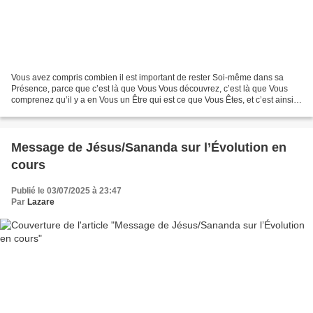
Vous avez compris combien il est important de rester Soi-même dans sa
Présence, parce que c’est là que Vous Vous découvrez, c’est là que Vous
comprenez qu’il y a en Vous un Être qui est ce que Vous Êtes, et c’est ainsi
que Vous apprenez à Vous découvrir....
Message de Jésus/Sananda sur l’Évolution en
cours
Publié le 03/07/2025 à 23:47
Par
Lazare