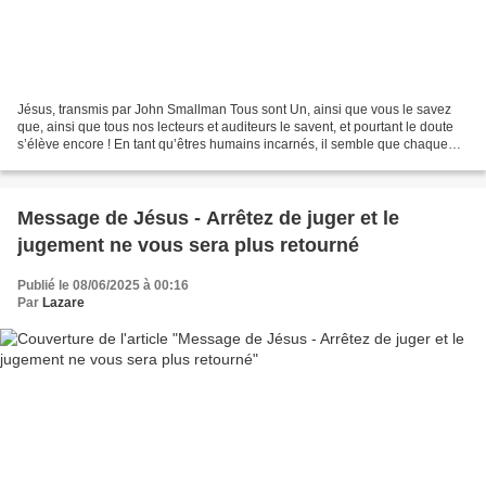
Jésus, transmis par John Smallman Tous sont Un, ainsi que vous le savez
que, ainsi que tous nos lecteurs et auditeurs le savent, et pourtant le doute
s’élève encore ! En tant qu’êtres humains incarnés, il semble que chaque
individu humain soit complètement...
Message de Jésus - Arrêtez de juger et le
jugement ne vous sera plus retourné
Publié le 08/06/2025 à 00:16
Par
Lazare