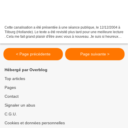
Cette canalisation a été présentée à une séance publique, le 12/12/2004 à
Tilburg (Hollande). Le texte a été revisité plus tard pour une meilleure lecture
. Cela me fait grand plaisir d'être avec vous à nouveau. Je suis si heureux
d'être en votre compagnie....
< Page précédente
Page suivante >
Hébergé par Overblog
Top articles
Pages
Contact
Signaler un abus
C.G.U.
Cookies et données personnelles