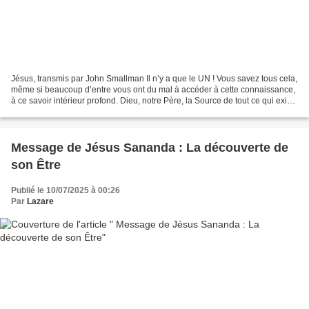
Jésus, transmis par John Smallman Il n’y a que le UN ! Vous savez tous cela,
même si beaucoup d’entre vous ont du mal à accéder à cette connaissance,
à ce savoir intérieur profond. Dieu, notre Père, la Source de tout ce qui existe
et en qui tout est contenu,...
Message de Jésus Sananda : La découverte de
son Être
Publié le 10/07/2025 à 00:26
Par
Lazare