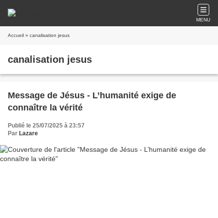
MENU
Accueil
» canalisation jesus
canalisation jesus
Message de Jésus - L’humanité exige de
connaître la vérité
Publié le 25/07/2025 à 23:57
Par
Lazare