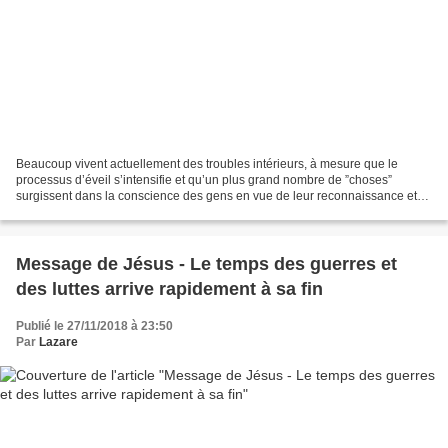
Beaucoup vivent actuellement des troubles intérieurs, à mesure que le
processus d’éveil s’intensifie et qu’un plus grand nombre de ”choses”
surgissent dans la conscience des gens en vue de leur reconnaissance et
de leur libération. Ils doivent être libérés...
Message de Jésus - Le temps des guerres et
des luttes arrive rapidement à sa fin
Publié le 27/11/2018 à 23:50
Par
Lazare