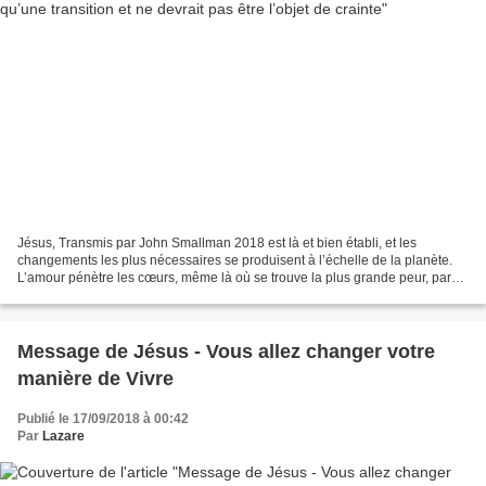
Jésus, Transmis par John Smallman 2018 est là et bien établi, et les
changements les plus nécessaires se produisent à l’échelle de la planète.
L’amour pénètre les cœurs, même là où se trouve la plus grande peur, parce
que le tsunami de l’amour continue...
Message de Jésus - Vous allez changer votre
manière de Vivre
Publié le 17/09/2018 à 00:42
Par
Lazare