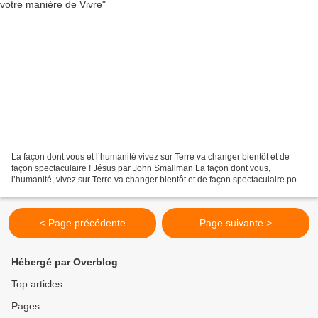
La façon dont vous et l’humanité vivez sur Terre va changer bientôt et de
façon spectaculaire ! Jésus par John Smallman La façon dont vous,
l’humanité, vivez sur Terre va changer bientôt et de façon spectaculaire pour
le mieux. La prise de conscience...
< Page précédente
Page suivante >
Hébergé par Overblog
Top articles
Pages