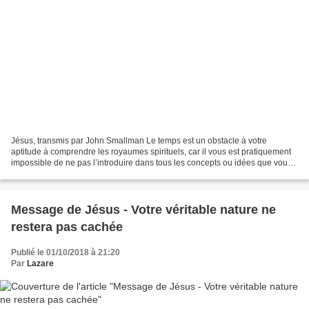
Jésus, transmis par John Smallman Le temps est un obstacle à votre
aptitude à comprendre les royaumes spirituels, car il vous est pratiquement
impossible de ne pas l’introduire dans tous les concepts ou idées que vous
développez. C’est comme si vous pouviez...
Message de Jésus - Votre véritable nature ne
restera pas cachée
Publié le 01/10/2018 à 21:20
Par
Lazare