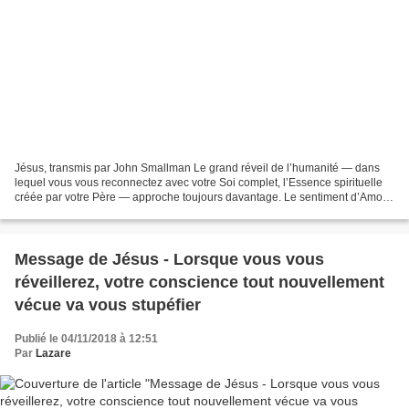
Jésus, transmis par John Smallman Le grand réveil de l’humanité — dans
lequel vous vous reconnectez avec votre Soi complet, l’Essence spirituelle
créée par votre Père — approche toujours davantage. Le sentiment d’Amour
profond, intense, enveloppant tout,...
Message de Jésus - Lorsque vous vous
réveillerez, votre conscience tout nouvellement
vécue va vous stupéfier
Publié le 04/11/2018 à 12:51
Par
Lazare