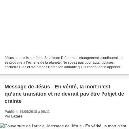
Jésus, transmis par John Smallman D’énormes changements continuent de
se produire à l’échelle de la planète. Ne soyez pas pour autant blasés,
accueillez-les et maintenez l’intention aimante qu’ils continuent d’apporter
des modifications essentielles dans...
Message de Jésus - En vérité, la mort n’est
qu’une transition et ne devrait pas être l’objet de
crainte
Publié le 19/09/2018 à 06:11
Par
Lazare