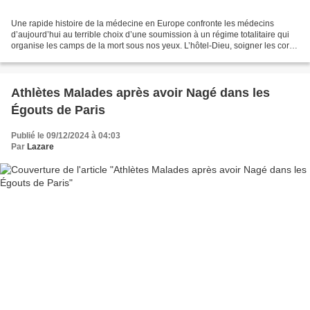
Une rapide histoire de la médecine en Europe confronte les médecins
d’aujourd’hui au terrible choix d’une soumission à un régime totalitaire qui
organise les camps de la mort sous nos yeux. L’hôtel-Dieu, soigner les corps
pour sauver les âmes Les premiers...
Athlètes Malades après avoir Nagé dans les
Égouts de Paris
Publié le 09/12/2024 à 04:03
Par
Lazare