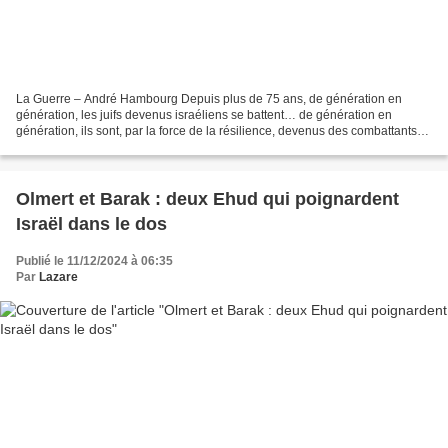
La Guerre – André Hambourg Depuis plus de 75 ans, de génération en
génération, les juifs devenus israéliens se battent… de génération en
génération, ils sont, par la force de la résilience, devenus des combattants…
Les jeunes pousses juives ont dédié...
Olmert et Barak : deux Ehud qui poignardent
Israël dans le dos
Publié le 11/12/2024 à 06:35
Par
Lazare