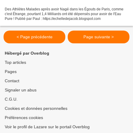
Des Athlètes Malades après avoir Nagé dans les Égouts de Paris, comme
c'est Étrange, pourtant 1,4 Milliards ont été dépensés pour avoir de l'Eau
Pure ! Publié par Paul : https://echelledejacob.blogspot.com
< Page précédente
Page suivante >
Hébergé par Overblog
Top articles
Pages
Contact
Signaler un abus
C.G.U.
Cookies et données personnelles
Préférences cookies
Voir le profil de Lazare sur le portail Overblog