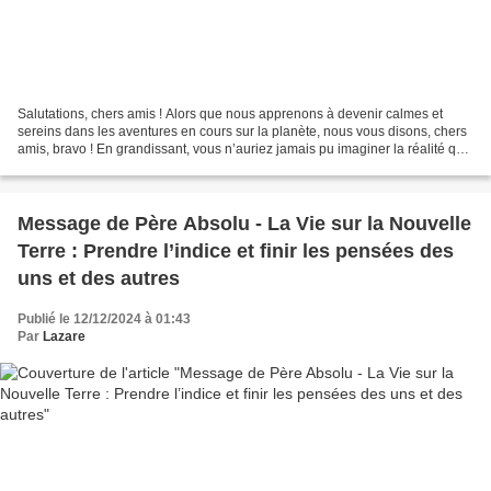
Salutations, chers amis ! Alors que nous apprenons à devenir calmes et
sereins dans les aventures en cours sur la planète, nous vous disons, chers
amis, bravo ! En grandissant, vous n’auriez jamais pu imaginer la réalité que
vous vivez actuellement !...
Message de Père Absolu - La Vie sur la Nouvelle
Terre : Prendre l’indice et finir les pensées des
uns et des autres
Publié le 12/12/2024 à 01:43
Par
Lazare