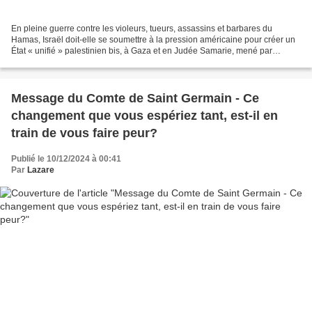
En pleine guerre contre les violeurs, tueurs, assassins et barbares du
Hamas, Israël doit-elle se soumettre à la pression américaine pour créer un
État « unifié » palestinien bis, à Gaza et en Judée Samarie, mené par
l’Autorité palestinienne (AP) : la...
Message du Comte de Saint Germain - Ce
changement que vous espériez tant, est-il en
train de vous faire peur?
Publié le 10/12/2024 à 00:41
Par
Lazare