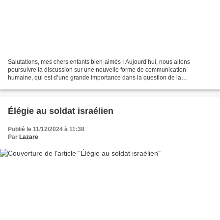
Salutations, mes chers enfants bien-aimés ! Aujourd’hui, nous allons
poursuivre la discussion sur une nouvelle forme de communication
humaine, qui est d’une grande importance dans la question de la
construction d’une société unipolaire. Tant que vous...
Élégie au soldat israélien
Publié le 11/12/2024 à 11:38
Par
Lazare