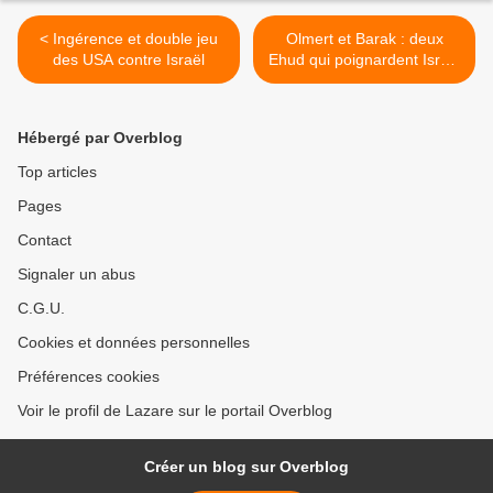
< Ingérence et double jeu
Olmert et Barak : deux
des USA contre Israël
Ehud qui poignardent Israël
dans le dos >
Hébergé par Overblog
Top articles
Pages
Contact
Signaler un abus
C.G.U.
Cookies et données personnelles
Préférences cookies
Voir le profil de Lazare sur le portail Overblog
Créer un blog sur Overblog