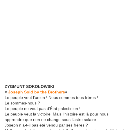
ZYGMUNT SOKOŁOWSKI
«
Joseph Sold by the Brothers
«
Le peuple veut l’union ! Nous sommes tous frères !
Le sommes-nous ?
Le peuple ne veut pas d’État palestinien !
Le peuple veut la victoire. Mais l’histoire est là pour nous
apprendre que rien ne change sous l’astre solaire.
Joseph n’a-t-il pas été vendu par ses frères ?