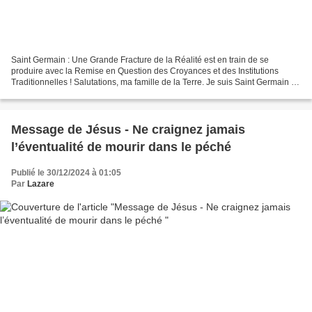
Saint Germain : Une Grande Fracture de la Réalité est en train de se
produire avec la Remise en Question des Croyances et des Institutions
Traditionnelles ! Salutations, ma famille de la Terre. Je suis Saint Germain !
Actuellement, sur Terre, de nombreux...
Message de Jésus - Ne craignez jamais
l’éventualité de mourir dans le péché
Publié le 30/12/2024 à 01:05
Par
Lazare