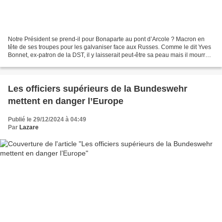
Notre Président se prend-il pour Bonaparte au pont d’Arcole ? Macron en
tête de ses troupes pour les galvaniser face aux Russes. Comme le dit Yves
Bonnet, ex-patron de la DST, il y laisserait peut-être sa peau mais il mourrait
avec panache ! Notre fougueux...
Les officiers supérieurs de la Bundeswehr
mettent en danger l’Europe
Publié le 29/12/2024 à 04:49
Par
Lazare