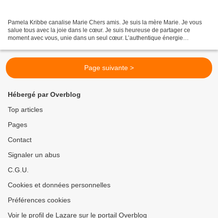
Pamela Kribbe canalise Marie Chers amis. Je suis la mère Marie. Je vous
salue tous avec la joie dans le cœur. Je suis heureuse de partager ce
moment avec vous, unie dans un seul cœur. L’authentique énergie
maternelle est absente de la Terre depuis longtemps....
Page suivante >
Hébergé par Overblog
Top articles
Pages
Contact
Signaler un abus
C.G.U.
Cookies et données personnelles
Préférences cookies
Voir le profil de Lazare sur le portail Overblog