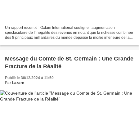
Un rapport récent d ’ Oxfam International souligne l’augmentation
spectaculaire de l’inégalité des revenus en notant que la richesse combinée
des 8 principaux milliardaires du monde dépasse la moitié inférieure de la
population mondiale, soit environ...
Message du Comte de St. Germain : Une Grande
Fracture de la Réalité
Publié le 30/12/2024 à 11:50
Par
Lazare