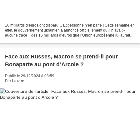
16 milliards d’euros ont disparu… Et personne n’en parle ! Cette semaine en
effet, le gouvernement ukrainien a annoncé officiellement qu’il n’avait «
aucune trace » des 16 milliards d’euros que l’Union européenne lui aurait
versés en 2022. Cette somme...
Face aux Russes, Macron se prend-il pour
Bonaparte au pont d’Arcole ?
Publié le 29/12/2024 à 08:59
Par
Lazare