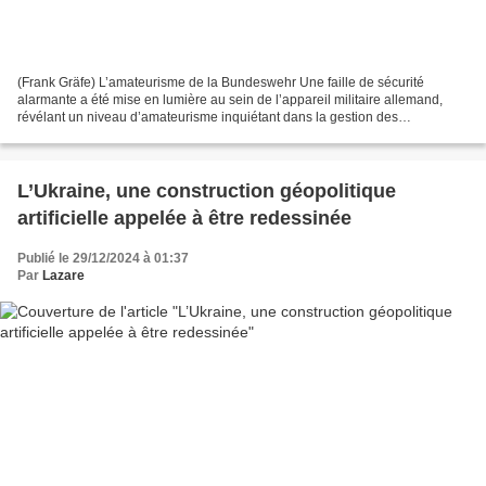
(Frank Gräfe) L’amateurisme de la Bundeswehr Une faille de sécurité
alarmante a été mise en lumière au sein de l’appareil militaire allemand,
révélant un niveau d’amateurisme inquiétant dans la gestion des
informations sensibles. Le 4 mars 2024, des officiers...
L’Ukraine, une construction géopolitique
artificielle appelée à être redessinée
Publié le 29/12/2024 à 01:37
Par
Lazare