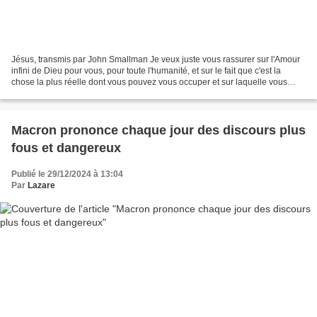
Jésus, transmis par John Smallman Je veux juste vous rassurer sur l'Amour
infini de Dieu pour vous, pour toute l'humanité, et sur le fait que c'est la
chose la plus réelle dont vous pouvez vous occuper et sur laquelle vous
focaliser. Ce que vous venez...
Macron prononce chaque jour des discours plus
fous et dangereux
Publié le 29/12/2024 à 13:04
Par
Lazare