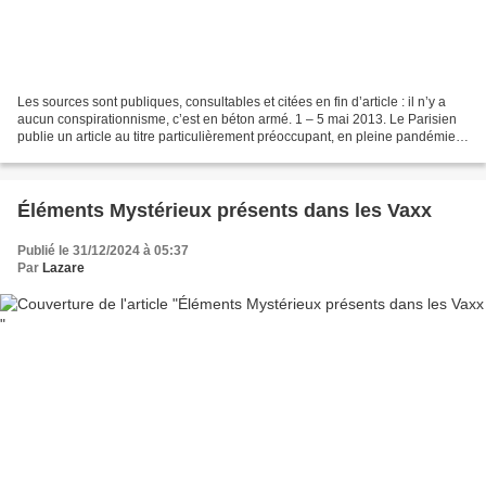
Les sources sont publiques, consultables et citées en fin d’article : il n’y a
aucun conspirationnisme, c’est en béton armé. 1 – 5 mai 2013. Le Parisien
publie un article au titre particulièrement préoccupant, en pleine pandémie
mondiale de virus chinois...
Éléments Mystérieux présents dans les Vaxx
Publié le 31/12/2024 à 05:37
Par
Lazare