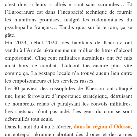
c’est dire si leurs « alliés » sont sans scrupules… Et
l’Eurocrature est dans l’incapacité technique de fournir
les munitions promises, malgré les rodomontades du
psychopathe français… Tandis que, sur le terrain, ça se
gâte.
Fin 2023, début 2024, des habitants de Kharkov ont
vendu à l’Armée ukrainienne un millier de litres d’alcool
empoisonné. Cinq cent militaires ukrainiens ont été mis
ainsi hors de combat. L’alcool tue encore plus vite
comme ça. La gestapo locale n’a trouvé aucun lien entre
les empoisonneurs et les services russes.
Le 30 janvier, des russophiles de Kherson ont attaqué
une ligne ferroviaire d’importance stratégique, détruisant
de nombreux relais et paralysant les convois militaires.
Les spetsnaz n’ont pas aidé. Les gens du coin se sont
débrouillés tout seuls.
dans la région d’Odessa
Dans la nuit du 4 au 5 février,
,
un entrepôt ukrainien abritant des drones et des armes