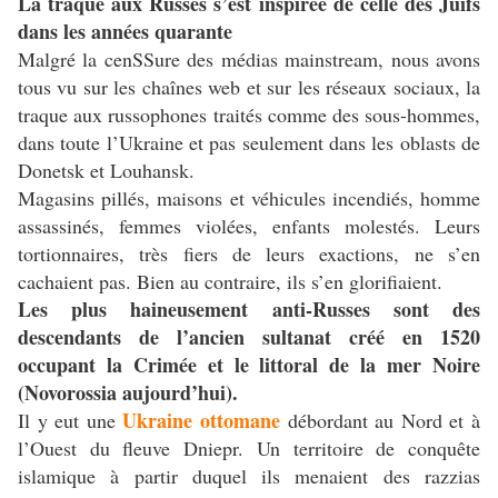
La traque aux Russes s’est inspirée de celle des Juifs
dans les années quarante
Malgré la cenSSure des médias mainstream, nous avons
tous vu sur les chaînes web et sur les réseaux sociaux, la
traque aux russophones traités comme des sous-hommes,
dans toute l’Ukraine et pas seulement dans les oblasts de
Donetsk et Louhansk.
Magasins pillés, maisons et véhicules incendiés, homme
assassinés, femmes violées, enfants molestés. Leurs
tortionnaires, très fiers de leurs exactions, ne s’en
cachaient pas. Bien au contraire, ils s’en glorifiaient.
Les plus haineusement anti-Russes sont des
descendants de l’ancien sultanat créé en 1520
occupant la Crimée et le littoral de la mer Noire
(Novorossia aujourd’hui).
Ukraine ottomane
Il y eut une
débordant au Nord et à
l’Ouest du fleuve Dniepr. Un territoire de conquête
islamique à partir duquel ils menaient des razzias