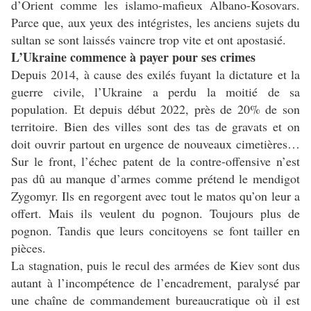
d’Orient comme les islamo-mafieux Albano-Kosovars.
Parce que, aux yeux des intégristes, les anciens sujets du
sultan se sont laissés vaincre trop vite et ont apostasié.
L’Ukraine commence à payer pour ses crimes
Depuis 2014, à cause des exilés fuyant la dictature et la
guerre civile, l’Ukraine a perdu la moitié de sa
population. Et depuis début 2022, près de 20% de son
territoire. Bien des villes sont des tas de gravats et on
doit ouvrir partout en urgence de nouveaux cimetières…
Sur le front, l’échec patent de la contre-offensive n’est
pas dû au manque d’armes comme prétend le mendigot
Zygomyr. Ils en regorgent avec tout le matos qu’on leur a
offert. Mais ils veulent du pognon. Toujours plus de
pognon. Tandis que leurs concitoyens se font tailler en
pièces.
La stagnation, puis le recul des armées de Kiev sont dus
autant à l’incompétence de l’encadrement, paralysé par
une chaîne de commandement bureaucratique où il est