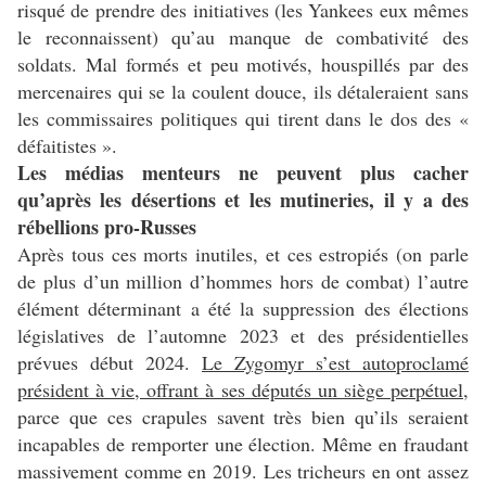
risqué de prendre des initiatives (les Yankees eux mêmes
le reconnaissent) qu’au manque de combativité des
soldats. Mal formés et peu motivés, houspillés par des
mercenaires qui se la coulent douce, ils détaleraient sans
les commissaires politiques qui tirent dans le dos des «
défaitistes ».
Les médias menteurs ne peuvent plus cacher
qu’après les désertions et les mutineries, il y a des
rébellions pro-Russes
Après tous ces morts inutiles, et ces estropiés (on parle
de plus d’un million d’hommes hors de combat) l’autre
élément déterminant a été la suppression des élections
législatives de l’automne 2023 et des présidentielles
prévues début 2024.
Le Zygomyr s’est autoproclamé
président à vie, offrant à ses députés un siège perpétuel
,
parce que ces crapules savent très bien qu’ils seraient
incapables de remporter une élection. Même en fraudant
massivement comme en 2019. Les tricheurs en ont assez