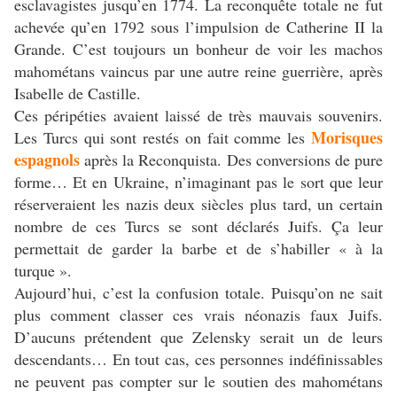
esclavagistes jusqu’en 1774. La reconquête totale ne fut
achevée qu’en 1792 sous l’impulsion de Catherine II la
Grande. C’est toujours un bonheur de voir les machos
mahométans vaincus par une autre reine guerrière, après
Isabelle de Castille.
Ces péripéties avaient laissé de très mauvais souvenirs.
Morisques
Les Turcs qui sont restés on fait comme les
espagnols
après la Reconquista. Des conversions de pure
forme… Et en Ukraine, n’imaginant pas le sort que leur
réserveraient les nazis deux siècles plus tard, un certain
nombre de ces Turcs se sont déclarés Juifs. Ça leur
permettait de garder la barbe et de s’habiller « à la
turque ».
Aujourd’hui, c’est la confusion totale. Puisqu’on ne sait
plus comment classer ces vrais néonazis faux Juifs.
D’aucuns prétendent que Zelensky serait un de leurs
descendants… En tout cas, ces personnes indéfinissables
ne peuvent pas compter sur le soutien des mahométans