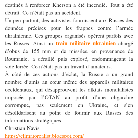
destinés à renforcer Kherson a été incendié. Tout a été
détruit. Ce n’était pas un accident.
Un peu partout, des activistes fournissent aux Russes des
données précises pour les frappes contre l’armée
ukrainienne. Ces groupes organisés opèrent parfois avec
train militaire ukrainien
les Russes. Ainsi un
chargé
d’obus de 155 mm et de missiles, en provenance de
Roumanie, a déraillé puis explosé, endommageant la
voie ferrée. Ce n’était pas un travail d’amateurs.
À côté de ces actions d’éclat, la Russie a un grand
nombre d’amis au cœur même des appareils militaires
occidentaux, qui désapprouvent les diktats mondialistes
imposée par l’OTAN au profit d’une oligarchie
corrompue, pas seulement en Ukraine, et s’en
désolidarisent au point de fournir aux Russes des
informations stratégiques.
Christian Navis
https://climatorealist.blogspot.com/