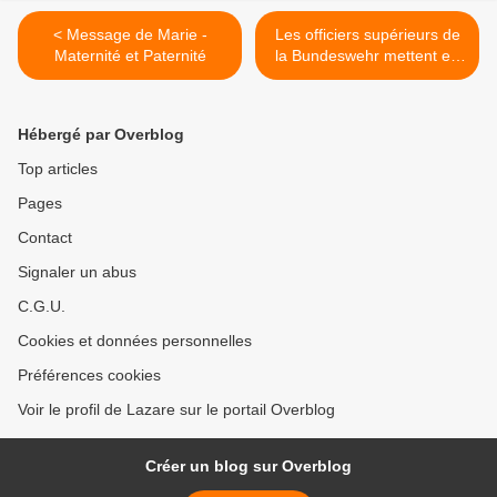
< Message de Marie -
Les officiers supérieurs de
Maternité et Paternité
la Bundeswehr mettent en
danger l’Europe >
Hébergé par Overblog
Top articles
Pages
Contact
Signaler un abus
C.G.U.
Cookies et données personnelles
Préférences cookies
Voir le profil de Lazare sur le portail Overblog
Créer un blog sur Overblog