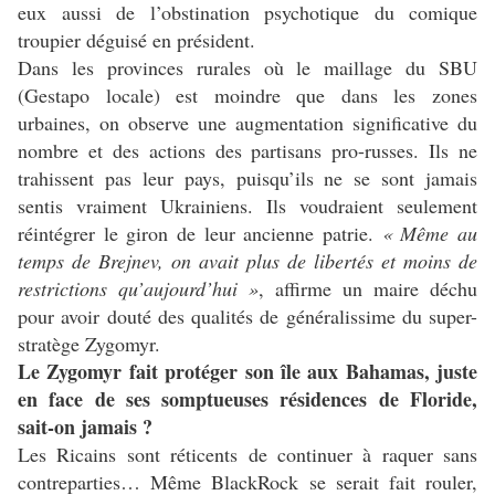
eux aussi de l’obstination psychotique du comique
troupier déguisé en président.
Dans les provinces rurales où le maillage du SBU
(Gestapo locale) est moindre que dans les zones
urbaines, on observe une augmentation significative du
nombre et des actions des partisans pro-russes. Ils ne
trahissent pas leur pays, puisqu’ils ne se sont jamais
sentis vraiment Ukrainiens. Ils voudraient seulement
réintégrer le giron de leur ancienne patrie.
« Même au
temps de Brejnev, on avait plus de libertés et moins de
restrictions qu’aujourd’hui »
, affirme un maire déchu
pour avoir douté des qualités de généralissime du super-
stratège Zygomyr.
Le Zygomyr fait protéger son île aux Bahamas, juste
en face de ses somptueuses résidences de Floride,
sait-on jamais ?
Les Ricains sont réticents de continuer à raquer sans
contreparties… Même BlackRock se serait fait rouler,