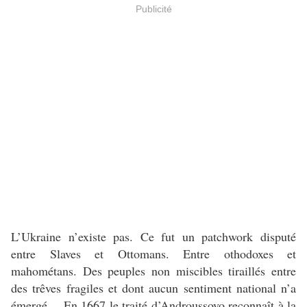
Publicité
L’Ukraine n’existe pas. Ce fut un patchwork disputé
entre Slaves et Ottomans. Entre othodoxes et
mahométans. Des peuples non miscibles tiraillés entre
des trêves fragiles et dont aucun sentiment national n’a
émergé… En 1667 le traité d’Androussovo reconnaît à la