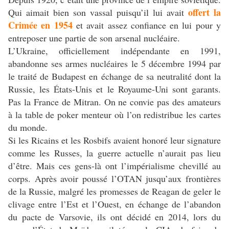
offert la
Qui aimait bien son vassal puisqu’il lui avait
Crimée en 1954
et avait assez confiance en lui pour y
entreposer une partie de son arsenal nucléaire.
L’Ukraine, officiellement indépendante en 1991,
abandonne ses armes nucléaires le 5 décembre 1994 par
le traité de Budapest en échange de sa neutralité dont la
Russie, les États-Unis et le Royaume-Uni sont garants.
Pas la France de Mitran. On ne convie pas des amateurs
à la table de poker menteur où l’on redistribue les cartes
du monde.
Si les Ricains et les Rosbifs avaient honoré leur signature
comme les Russes, la guerre actuelle n’aurait pas lieu
d’être. Mais ces gens-là ont l’impérialisme chevillé au
corps. Après avoir poussé l’OTAN jusqu’aux frontières
de la Russie, malgré les promesses de Reagan de geler le
clivage entre l’Est et l’Ouest, en échange de l’abandon
du pacte de Varsovie, ils ont décidé en 2014, lors du