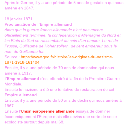
Après le Germe, il y a une période de 5 ans de gestation qui nous
amène en 1847.
18 janvier 1871
Proclamation de l’Empire allemand
Alors que la guerre franco-allemande n’est pas encore
officiellement terminée, la confédération d’Allemagne du Nord et
les Etats du Sud se rassemblent au sein d’un empire. Le roi de
Prusse, Guillaume de Hohenzollern, devient empereur sous le
nom de Guillaume Ier.
Source :
https://www.geo.fr/histoire/les-origines-du-nazisme-
1871-1918-161404
Ensuite, il y a une période de 70 ans de domination qui nous
amène à 1917.
l’Empire allemand
s'est effondré à la fin de la Première Guerre
Mondiale.
Ensuite le nazisme a été une tentative de restauration de cet
Empire allemand.
Ensuite, il y a une période de 50 ans de déclin qui nous amène à
1967.
Ensuite l'
Union européenne allemande
essaya de dominer
économiquement l'Europe mais elle devins une sorte de secte
écologiste surtout depuis mai 68.