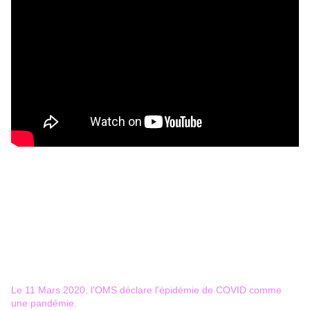
Le 11 Mars 2020, l'OMS déclare l'épidémie de COVID comme
une pandémie.