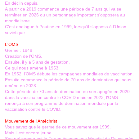
En déclin depuis.
A partir de 2019 commence une période de 7 ans qui va se
terminer en 2026 ou un personnage important s'opposera au
mondialisme.
C'est analogue à Poutine en 1999, lorsqu'il s'opposa à l'Union
soviétique.
L'OMS
Germe : 1948
Création de l'OMS.
Ensuite, il y a 5 ans de gestation.
Ce qui nous amène à 1953.
En 1952, l'OMS débute les campagnes mondiales de vaccination.
Ensuite commence la période de 70 ans de domination qui nous
amène en 2023.
Cette période de 70 ans de domination eu son apogée en 2020
dans la vaccination contre le COVID mais en 2023, l'OMS
renonça à son programme de domination mondiale par la
vaccination contre le COVID.
Mouvement de l'Antéchrist
Vous savez que le germe de ce mouvement est 1999.
Mais il est encore jeune.
Son précurseur est le Forum économique Mondial de Davos crée