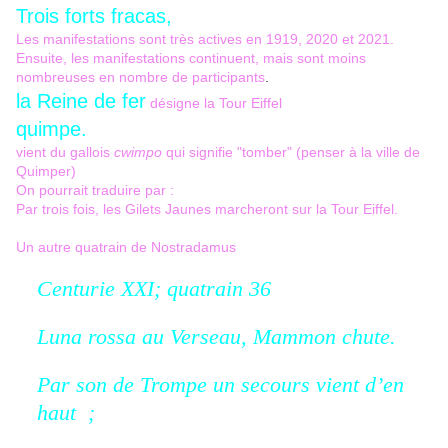
Trois forts fracas,
Les manifestations sont très actives en 1919, 2020 et 2021.
Ensuite, les manifestations continuent, mais sont moins
nombreuses en nombre de participants
.
la Reine de fer
désigne la Tour Eiffel
quimpe.
vient du gallois
cwimpo
qui signifie "tomber" (penser à la ville de
Quimper)
On pourrait traduire par :
Par trois fois, les Gilets Jaunes marcheront sur la Tour Eiffel.
Un autre quatrain de Nostradamus
Centurie XXI; quatrain 36
Luna rossa au Verseau, Mammon chute.
Par son de Trompe un secours vient d’en
haut ;