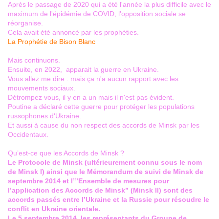
Après le passage de 2020 qui a été l'année la plus difficile avec le
maximum de l'épidémie de COVID, l'opposition sociale se
réorganise.
Cela avait été annoncé par les prophéties.
La Prophétie de Bison Blanc
Mais continuons.
Ensuite, en 2022, apparait la guerre en Ukraine.
Vous allez me dire : mais ça n'a aucun rapport avec les
mouvements sociaux.
Détrompez vous, il y en a un mais il n'est pas évident.
Poutine a déclaré cette guerre pour protéger les populations
russophones d'Ukraine.
Et aussi à cause du non respect des accords de Minsk par les
Occidentaux.
Qu’est-ce que les Accords de Minsk ?
Le Protocole de Minsk (ultérieurement connu sous le nom
de Minsk I) ainsi que le Mémorandum de suivi de Minsk de
septembre 2014 et l’”Ensemble de mesures pour
l’application des Accords de Minsk” (Minsk II) sont des
accords passés entre l’Ukraine et la Russie pour résoudre le
conflit en Ukraine orientale.
Le 5 septembre 2014, les représentants du Groupe de