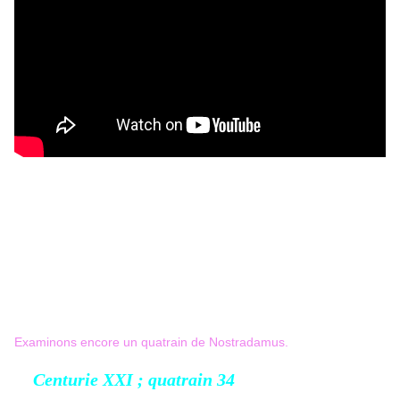
Examinons encore un quatrain de Nostradamus.
Centurie XXI ; quatrain 34