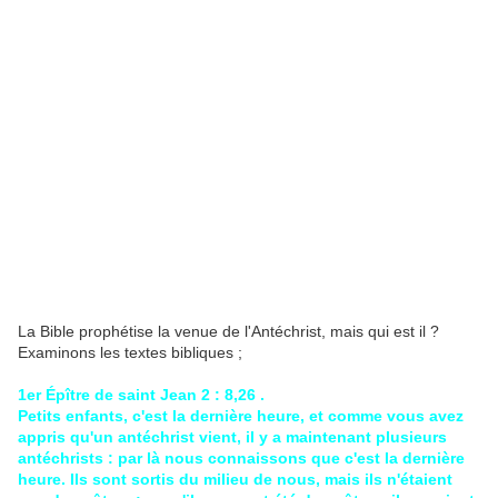
La Bible prophétise la venue de l'Antéchrist, mais qui est il ?
Examinons les textes bibliques ;
1er Épître de saint Jean 2 : 8,26 .
Petits enfants, c'est la dernière heure, et comme vous avez
appris qu'un antéchrist vient, il y a maintenant plusieurs
antéchrists : par là nous connaissons que c'est la dernière
heure. Ils sont sortis du milieu de nous, mais ils n'étaient