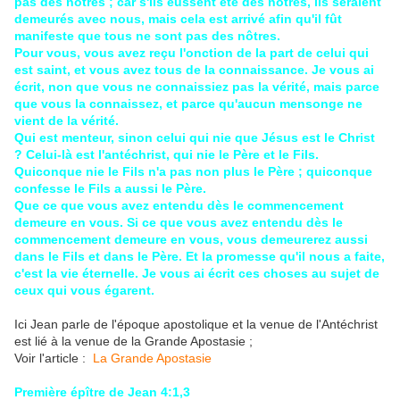
pas des nôtres ; car s'ils eussent été des nôtres, ils seraient
demeurés avec nous, mais cela est arrivé afin qu'il fût
manifeste que tous ne sont pas des nôtres.
Pour vous, vous avez reçu l'onction de la part de celui qui
est saint, et vous avez tous de la connaissance. Je vous ai
écrit, non que vous ne connaissiez pas la vérité, mais parce
que vous la connaissez, et parce qu'aucun mensonge ne
vient de la vérité.
Qui est menteur, sinon celui qui nie que Jésus est le Christ
? Celui-là est l'antéchrist, qui nie le Père et le Fils.
Quiconque nie le Fils n'a pas non plus le Père ; quiconque
confesse le Fils a aussi le Père.
Que ce que vous avez entendu dès le commencement
demeure en vous. Si ce que vous avez entendu dès le
commencement demeure en vous, vous demeurerez aussi
dans le Fils et dans le Père. Et la promesse qu'il nous a faite,
c'est la vie éternelle. Je vous ai écrit ces choses au sujet de
ceux qui vous égarent.
Ici Jean parle de l'époque apostolique et la venue de l'Antéchrist
est lié à la venue de la Grande Apostasie ;
Voir l'article :
La Grande Apostasie
Première épître de Jean 4:1,3