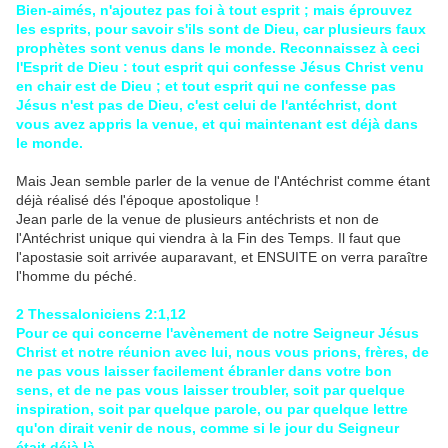
Bien-aimés, n'ajoutez pas foi à tout esprit ; mais éprouvez
les esprits, pour savoir s'ils sont de Dieu, car plusieurs faux
prophètes sont venus dans le monde. Reconnaissez à ceci
l'Esprit de Dieu : tout esprit qui confesse Jésus Christ venu
en chair est de Dieu ; et tout esprit qui ne confesse pas
Jésus n'est pas de Dieu, c'est celui de l'antéchrist, dont
vous avez appris la venue, et qui maintenant est déjà dans
le monde.
Mais Jean semble parler de la venue de l'Antéchrist comme étant
déjà réalisé dés l'époque apostolique !
Jean parle de la venue de plusieurs antéchrists et non de
l'Antéchrist unique qui viendra à la Fin des Temps. Il faut que
l'apostasie soit arrivée auparavant, et ENSUITE on verra paraître
l'homme du péché.
2 Thessaloniciens 2:1,12
Pour ce qui concerne l'avènement de notre Seigneur Jésus
Christ et notre réunion avec lui, nous vous prions, frères, de
ne pas vous laisser facilement ébranler dans votre bon
sens, et de ne pas vous laisser troubler, soit par quelque
inspiration, soit par quelque parole, ou par quelque lettre
qu'on dirait venir de nous, comme si le jour du Seigneur
était déjà là.