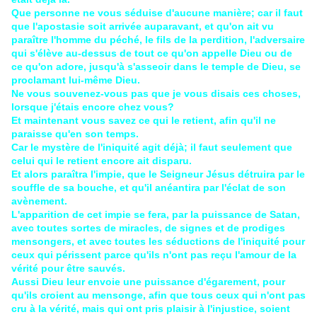
Que personne ne vous séduise d'aucune manière; car il faut
que l'apostasie soit arrivée auparavant, et qu'on ait vu
paraître l'homme du péché, le fils de la perdition, l'adversaire
qui s'élève au-dessus de tout ce qu'on appelle Dieu ou de
ce qu'on adore, jusqu'à s'asseoir dans le temple de Dieu, se
proclamant lui-même Dieu.
Ne vous souvenez-vous pas que je vous disais ces choses,
lorsque j'étais encore chez vous?
Et maintenant vous savez ce qui le retient, afin qu'il ne
paraisse qu'en son temps.
Car le mystère de l'iniquité agit déjà; il faut seulement que
celui qui le retient encore ait disparu.
Et alors paraîtra l'impie, que le Seigneur Jésus détruira par le
souffle de sa bouche, et qu'il anéantira par l'éclat de son
avènement.
L'apparition de cet impie se fera, par la puissance de Satan,
avec toutes sortes de miracles, de signes et de prodiges
mensongers, et avec toutes les séductions de l'iniquité pour
ceux qui périssent parce qu'ils n'ont pas reçu l'amour de la
vérité pour être sauvés.
Aussi Dieu leur envoie une puissance d'égarement, pour
qu'ils croient au mensonge, afin que tous ceux qui n'ont pas
cru à la vérité, mais qui ont pris plaisir à l'injustice, soient