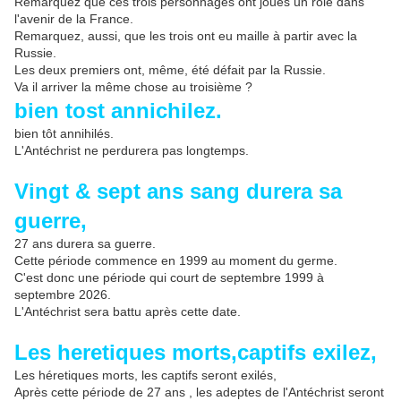
Remarquez que ces trois personnages ont joués un rôle dans
l'avenir de la France.
Remarquez, aussi, que les trois ont eu maille à partir avec la
Russie.
Les deux premiers ont, même, été défait par la Russie.
Va il arriver la même chose au troisième ?
bien tost annichilez.
bien tôt annihilés.
L'Antéchrist ne perdurera pas longtemps.
Vingt & sept ans sang durera sa
guerre,
27 ans durera sa guerre.
Cette période commence en 1999 au moment du germe.
C'est donc une période qui court de septembre 1999 à
septembre 2026.
L'Antéchrist sera battu après cette date.
Les heretiques morts,captifs exilez,
Le
s héretiques morts, les captifs seront exilés,
Après cette période de 27 ans , les adeptes de l'Antéchrist seront