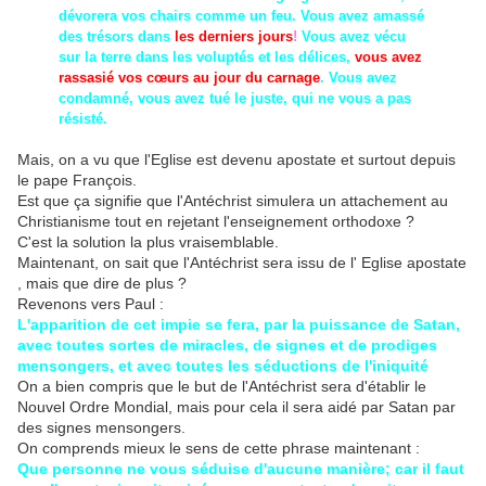
dévorera vos chairs comme un feu. Vous avez amassé
des trésors dans
les derniers jours
!
Vous avez vécu
sur la terre dans les voluptés et les délices,
vous avez
rassasié vos cœurs au jour du carnage
. Vous avez
condamné, vous avez tué le juste, qui ne vous a pas
résisté.
Mais, on a vu que l'Eglise est devenu apostate et surtout depuis
le pape François.
Est que ça signifie que l'Antéchrist simulera un attachement au
Christianisme tout en rejetant l'enseignement orthodoxe ?
C'est la solution la plus vraisemblable.
Maintenant, on sait que l'Antéchrist sera issu de l' Eglise apostate
, mais que dire de plus ?
Revenons vers Paul :
L'apparition de cet impie se fera, par la puissance de Satan,
avec toutes sortes de miracles, de signes et de prodiges
mensongers, et avec toutes les séductions de l'iniquité
On a bien compris que le but de l'Antéchrist sera d'établir le
Nouvel Ordre Mondial, mais pour cela il sera aidé par Satan par
des signes mensongers.
On comprends mieux le sens de cette phrase maintenant :
Que personne ne vous séduise d'aucune manière; car il faut