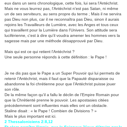
eux dans un sens chronologique, cette fois, lui sera l'Antéchrist.
Mais ne vous leurrez pas, l'Antéchrist n'est pas Satan, ni même
un de ses serviteurs, au sens propre du terme ; Mais il ne servira
pas Dieu non plus, car il ne reconnaîtra pas Dieu, sinon il aurais
rejoins les Travailleurs de Lumière, avec les Anges et tous ceux
qui travaillent pour la Lumière dans l'Univers. Son attitude sera
luciférienne, c'est à dire qu'il voudra amener les hommes vers la
sagesse mais par une méthode désapprouvé par Dieu.
Mais qui est ce qui retient l'Antéchrist ?
Une seule personne réponds à cette définition : le Pape !
Je ne dis pas que le Pape a un Super Pouvoir qui lui permets de
retenir l'Antéchrist, mais il faut que la Papauté disparaisse ou
abandonne la foi chrétienne pour que l'Antéchrist puisse jouer
son rôle.
De la même façon qu'il a fallu le déclin de l'Empire Romain pour
que la Chrétienté prenne le pouvoir. Les apostasies citées
précédemment sont influentes mais elles ont un obstacle.
Staline disait : « le Pape ! Combien de Divisions ? »
Mais le plus important est ici.
2 Thessaloniciens 2:8,12