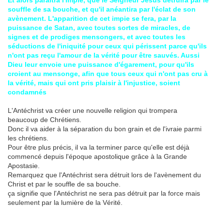
Et alors paraîtra l'impie, que le Seigneur Jésus détruira par le
souffle de sa bouche, et qu'il anéantira par l'éclat de son
avènement. L'apparition de cet impie se fera, par la
puissance de Satan, avec toutes sortes de miracles, de
signes et de prodiges mensongers, et avec toutes les
séductions de l'iniquité pour ceux qui périssent parce qu'ils
n'ont pas reçu l'amour de la vérité pour être sauvés. Aussi
Dieu leur envoie une puissance d'égarement, pour qu'ils
croient au mensonge, afin que tous ceux qui n'ont pas cru à
la vérité, mais qui ont pris plaisir à l'injustice, soient
condamnés
L'Antéchrist va créer une nouvelle religion qui trompera
beaucoup de Chrétiens.
Donc il va aider à la séparation du bon grain et de l'ivraie parmi
les chrétiens.
Pour être plus précis, il va la terminer parce qu'elle est déjà
commencé depuis l'époque apostolique grâce à la Grande
Apostasie.
Remarquez que l'Antéchrist sera détruit lors de l'avènement du
Christ et par le souffle de sa bouche.
ça signifie que l'Antéchrist ne sera pas détruit par la force mais
seulement par la lumière de la Vérité.