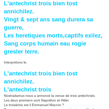
L’antechrist trois bien tost
annichilez.
Vingt & sept ans sang durera sa
guerre,
Les heretiques morts,captifs exilez,
Sang corps humain eau rogie
gresler terre.
Interprétons le.
L’antechrist trois bien tost
annichilez.
L’antechrist trois
Nostradamus nous a annoncé la venue de trois antéchrists.
Les deux premiers sont Napoléon et Hitler.
Le troisième est il Emmanuel Macron ?