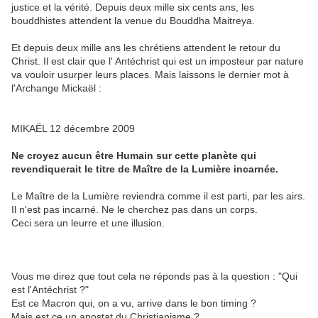
justice et la vérité. Depuis deux mille six cents ans, les
bouddhistes attendent la venue du Bouddha Maitreya.
Et depuis deux mille ans les chrétiens attendent le retour du
Christ. Il est clair que l' Antéchrist qui est un imposteur par nature
va vouloir usurper leurs places. Mais laissons le dernier mot à
l'Archange Mickaël :
MIKAËL 12 décembre 2009
Ne croyez aucun être Humain sur cette planète qui
revendiquerait le titre de Maître de la Lumière incarnée.
Le Maître de la Lumière reviendra comme il est parti, par les airs.
Il n'est pas incarné. Ne le cherchez pas dans un corps.
Ceci sera un leurre et une illusion.
Vous me direz que tout cela ne réponds pas à la question : "Qui
est l'Antéchrist ?"
Est ce Macron qui, on a vu, arrive dans le bon timing ?
Mais est ce un apostat du Christianisme ?