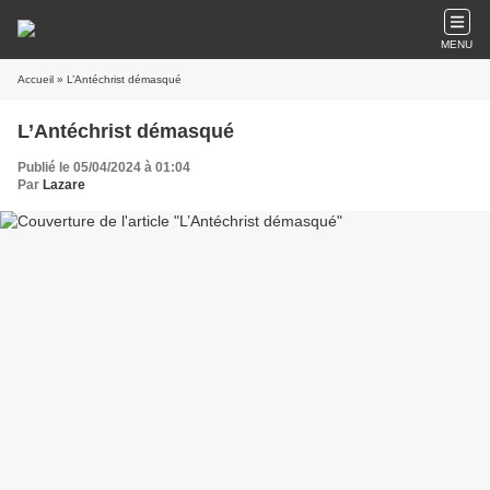
MENU
Accueil
» L’Antéchrist démasqué
L’Antéchrist démasqué
Publié le 05/04/2024 à 01:04
Par
Lazare