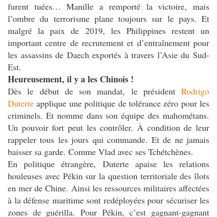
furent tuées… Manille a remporté la victoire, mais
l’ombre du terrorisme plane toujours sur le pays. Et
malgré la paix de 2019, les Philippines restent un
important centre de recrutement et d’entraînement pour
les assassins de Daech exportés à travers l’Asie du Sud-
Est.
Heureusement, il y a les Chinois !
Dès le début de son mandat, le président
Rodrigo
Duterte
applique une politique de tolérance zéro pour les
criminels. Et nomme dans son équipe des mahométans.
Un pouvoir fort peut les contrôler. À condition de leur
rappeler tous les jours qui commande. Et de ne jamais
baisser sa garde. Comme Vlad avec ses Tchétchènes.
En politique étrangère, Duterte apaise les relations
houleuses avec Pékin sur la question territoriale des îlots
en mer de Chine. Ainsi les ressources militaires affectées
à la défense maritime sont redéployées pour sécuriser les
zones de guérilla. Pour Pékin, c’est gagnant-gagnant