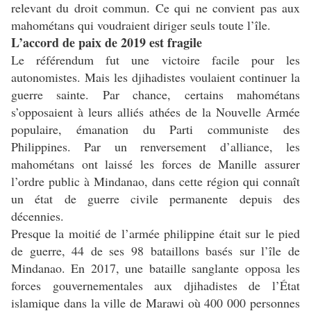
relevant du droit commun. Ce qui ne convient pas aux
mahométans qui voudraient diriger seuls toute l’île.
L’accord de paix de 2019 est fragile
Le référendum fut une victoire facile pour les
autonomistes. Mais les djihadistes voulaient continuer la
guerre sainte. Par chance, certains mahométans
s’opposaient à leurs alliés athées de la Nouvelle Armée
populaire, émanation du Parti communiste des
Philippines. Par un renversement d’alliance, les
mahométans ont laissé les forces de Manille assurer
l’ordre public à Mindanao, dans cette région qui connaît
un état de guerre civile permanente depuis des
décennies.
Presque la moitié de l’armée philippine était sur le pied
de guerre, 44 de ses 98 bataillons basés sur l’île de
Mindanao. En 2017, une bataille sanglante opposa les
forces gouvernementales aux djihadistes de l’État
islamique dans la ville de Marawi où 400 000 personnes