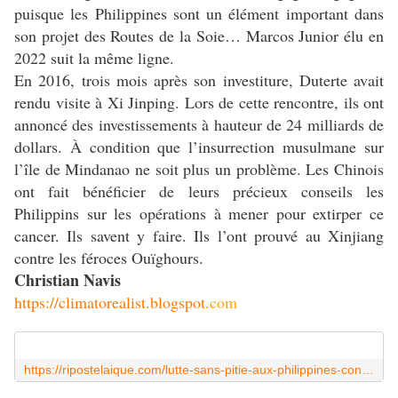
puisque les Philippines sont un élément important dans
son projet des Routes de la Soie… Marcos Junior élu en
2022 suit la même ligne.
En 2016, trois mois après son investiture, Duterte avait
rendu visite à Xi Jinping. Lors de cette rencontre, ils ont
annoncé des investissements à hauteur de 24 milliards de
dollars. À condition que l’insurrection musulmane sur
l’île de Mindanao ne soit plus un problème. Les Chinois
ont fait bénéficier de leurs précieux conseils les
Philippins sur les opérations à mener pour extirper ce
cancer. Ils savent y faire. Ils l’ont prouvé au Xinjiang
contre les féroces Ouïghours.
Christian Navis
https://climatorealist.blogspot.
c
om
https://ripostelaique.com/lutte-sans-pitie-aux-philippines-contre-les-islamistes-et-la-racaille.html