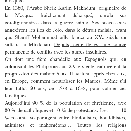
mosquées.
En 1380, l’Arabe Sheik Karim Makhdum, originaire de
la Mecque, fraîchement débarqué, enrôla ses
coreligionnaires dans la guerre sainte. Ses successeurs
annexèrent les îles de Jolo, dans le détroit malais, avant
que Shariff Mohammed aille fonder au XVe siècle un
sultanat à Mindanao.
Depuis, cette île est une source
permanente de conflits avec les autres insulaires.
On doit une fière chandelle aux Espagnols qui, en
colonisant les Philippines au XVIe siècle, entravèrent la
progression des mahométans. Il avaient appris chez eux,
en Europe, comment neutraliser les Maures. Même s’il
leur fallut 60 ans, de 1578 à 1638, pour calmer ces
fanatiques.
Aujourd’hui 90 % de la population est chrétienne, avec
80 % de catholiques et 10 % de protestants. Les 10
% restants se partagent entre hindouistes, bouddhistes,
animistes et mahométans… Toutes les religions