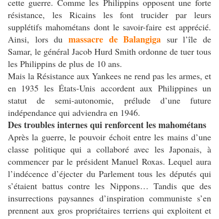
cette guerre. Comme les Philippins opposent une forte
résistance, les Ricains les font trucider par leurs
supplétifs mahométans dont le savoir-faire est apprécié.
massacre de Balangiga
Ainsi, lors du
sur l’île de
Samar, le général Jacob Hurd Smith ordonne de tuer tous
les Philippins de plus de 10 ans.
Mais la Résistance aux Yankees ne rend pas les armes, et
en 1935 les États-Unis accordent aux Philippines un
statut de semi-autonomie, prélude d’une future
indépendance qui adviendra en 1946.
Des troubles internes qui renforcent les mahométans
Après la guerre, le pouvoir échoit entre les mains d’une
classe politique qui a collaboré avec les Japonais, à
commencer par le président Manuel Roxas. Lequel aura
l’indécence d’éjecter du Parlement tous les députés qui
s’étaient battus contre les Nippons… Tandis que des
insurrections paysannes d’inspiration communiste s’en
prennent aux gros propriétaires terriens qui exploitent et