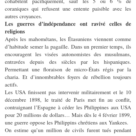
cohabitent pacifiquement, sauf les 5 ou 6 % de
coraniques qui refusent une entente paisible avec les
autres croyances.
Les guerres d’indépendance ont ravivé celles de
religions
Après les mahométans, les Étasuniens viennent comme
d’habitude semer la pagaille. Dans un premier temps, ils
encouragent les visées autonomistes des musulmans,
entravées depuis des siècles par les hispaniques.
Permettant une floraison de micro-États régis par la
charia. Et d’innombrables foyers de rébellion toujours
actifs.
Les USA finissent pas intervenir militairement et le 10
décembre 1898, le traité de Paris met fin au conflit,
contraignant l’Espagne à céder les Philippines aux USA
pour 20 millions de dollars… Mais dès le 4 février 1899,
une guerre oppose les Philippins chrétiens aux Yankees.
On estime qu’un million de civils furent tués pendant