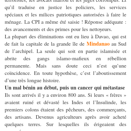
qu’il traduise en justice les policiers, les services
spéciaux et les milices patriotiques autorisées à faire le
ménage. La CPI a même été saisie ! Réponse adéquate :
des avancements et des primes pour les nettoyeurs.
La plupart des éliminations ont eu lieu à Davao, qui est
Mindanao
de fait la capitale de la grande île de
au Sud
de l’archipel. La seule qui soit en partie islamisée et
abrite des gangs islamo-mafieux en rébellion
permanente. Mais sans doute ceci n’est qu’une
coïncidence. En toute hypothèse, c’est l’aboutissement
d’une très longue histoire.
Un mal bénin au début, puis un cancer qui métastase
Ils sont arrivés il y a environ 800 ans. Si leurs « frères »
avaient ruiné et dévasté les Indes et l’Insulinde, les
premiers colons étaient des pêcheurs, des commerçants,
des artisans. Devenus agriculteurs après avoir acheté
quelques terres. Sur lesquelles ils érigeaient des