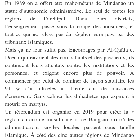
En 1989 on a offert aux mahométans de Mindanao un
statut d’autonomie administrative. Le seul de toutes les
régions de l’archipel. Dans leurs districts,
l’enseignement passe sous la coupe des mosquées, et
tout ce qui ne relève pas du régalien sera jugé par des
tribunaux islamiques.
Mais ça ne leur suffit pas. Encouragés par Al-Qaïda et
Daech qui envoient des combattants et des prêcheurs, ils
continuent leurs attentats contre les institutions et les
personnes, et exigent encore plus de pouvoir. À
commencer par celui de dominer de façon statutaire les
94 % d’« infidèles ». Trente ans de massacres
s’ensuivent. Sans calmer les djihadistes qui aspirent à
mourir en martyrs.
Un référendum est organisé en 2019 pour créer la «
région autonome musulmane » de Bangsamoro où les
administrations civiles locales passent sous tutelle
islamique. À côté des cinq autres régions de Mindanao