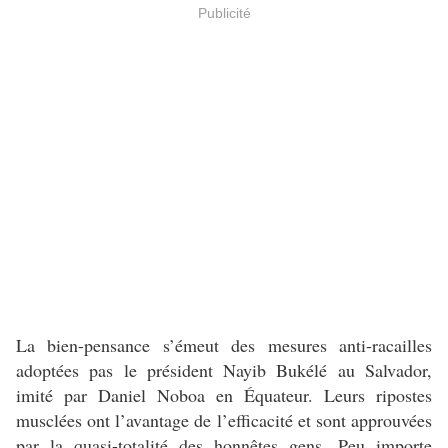
Publicité
La bien-pensance s’émeut des mesures anti-racailles
adoptées pas le président Nayib Bukélé au Salvador,
imité par Daniel Noboa en Équateur. Leurs ripostes
musclées ont l’avantage de l’efficacité et sont approuvées
par la quasi-totalité des honnêtes gens. Peu importe