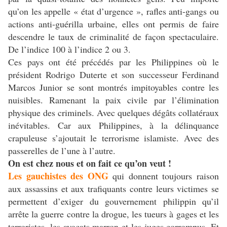
qu’on les appelle « état d’urgence », rafles anti-gangs ou
actions anti-guérilla urbaine, elles ont permis de faire
descendre le taux de criminalité de façon spectaculaire.
De l’indice 100 à l’indice 2 ou 3.
Ces pays ont été précédés par les Philippines où le
président Rodrigo Duterte et son successeur Ferdinand
Marcos Junior se sont montrés impitoyables contre les
nuisibles. Ramenant la paix civile par l’élimination
physique des criminels. Avec quelques dégâts collatéraux
inévitables. Car aux Philippines, à la délinquance
crapuleuse s’ajoutait le terrorisme islamiste. Avec des
passerelles de l’une à l’autre.
On est chez nous et on fait ce qu’on veut !
Les gauchistes des ONG
qui donnent toujours raison
aux assassins et aux trafiquants contre leurs victimes se
permettent d’exiger du gouvernement philippin qu’il
arrête la guerre contre la drogue, les tueurs à gages et les
terroristes, les avocats marron et les juges corrompus. Et