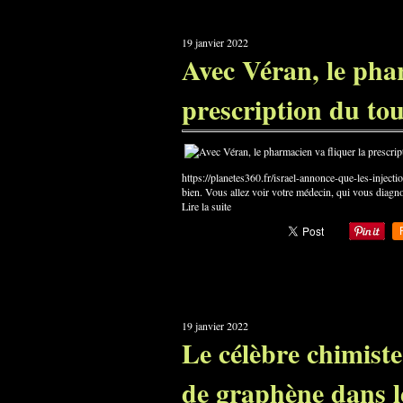
19 janvier 2022
Avec Véran, le phar
prescription du to
https://planetes360.fr/israel-annonce-que-les-inject
bien. Vous allez voir votre médecin, qui vous diagno
Lire la suite
19 janvier 2022
Le célèbre chimist
de graphène dans le