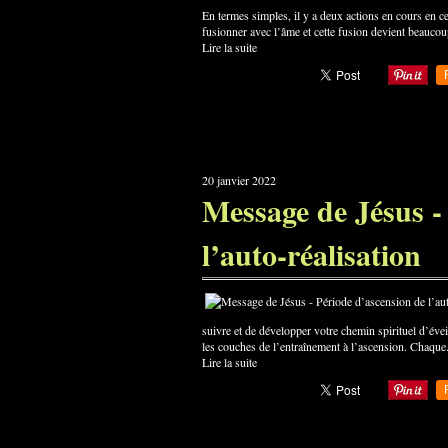
En termes simples, il y a deux actions en cours en ce
fusionner avec l’âme et cette fusion devient beaucou
Lire la suite
20 janvier 2022
Message de Jésus -
l’auto-réalisation
suivre et de développer votre chemin spirituel d’évei
les couches de l’entraînement à l’ascension. Chaque.
Lire la suite