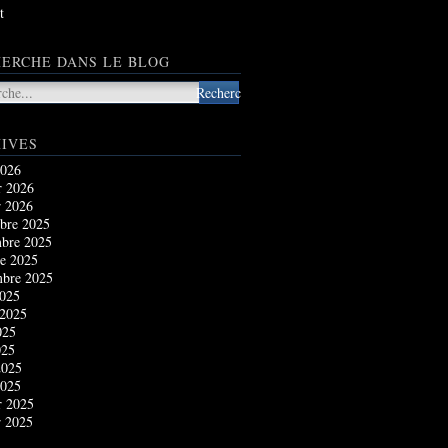
t
ERCHE DANS LE BLOG
IVES
2026
r 2026
r 2026
bre 2025
bre 2025
e 2025
mbre 2025
2025
 2025
025
025
2025
2025
r 2025
r 2025