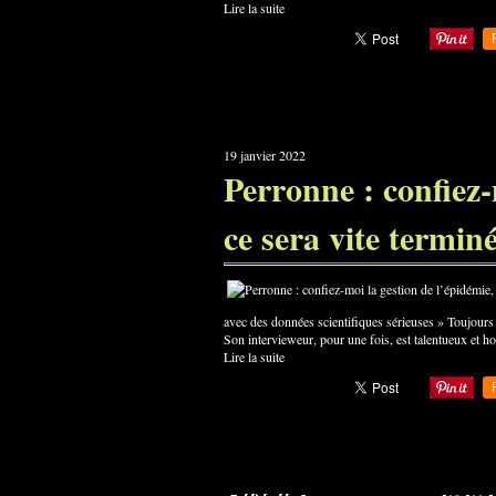
Lire la suite
19 janvier 2022
Perronne : confiez-
ce sera vite termin
avec des données scientifiques sérieuses » Toujours e
Son intervieweur, pour une fois, est talentueux et ho
Lire la suite