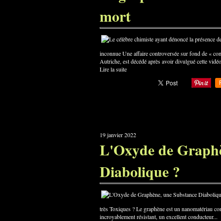
mort
inconnue Une affaire controversée sur fond de « co
Autriche, est décédé après avoir divulgué cette vidé
Lire la suite
19 janvier 2022
L'Oxyde de Graphè
Diabolique ?
très Toxiques ? Le graphène est un nanomatériau const
incroyablement résistant, un excellent conducteur...