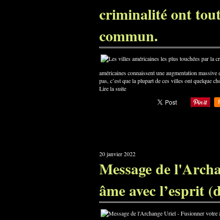
criminalité ont tou
commun.
américaines connaissent une augmentation massive de
pas, c’est que la plupart de ces villes ont quelque c
Lire la suite
20 janvier 2022
Message de l'Archa
âme avec l’esprit (