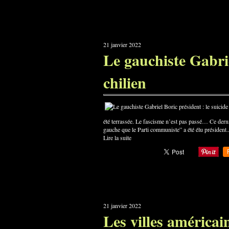
21 janvier 2022
Le gauchiste Gabrie
chilien
été terrassée. Le fascisme n’est pas passé… Ce derni
gauche que le Parti communiste” a été élu président..
Lire la suite
21 janvier 2022
Les villes américai