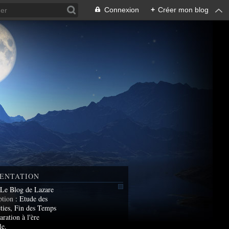
Connexion
+
Créer mon blog
ENTATION
 Le Blog de Lazare
ption
: Etude des
ties, Fin des Temps
aration à l'ère
le.