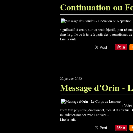
Continuation ou F
significatif et centré sur un seul objectif, pour rés
dans la grille de la terre à partir des traumatismes de 
Lire la suite
22 janvier 2022
Message d'Orin - 
« Votre 
votre être physique, émotionnel, mental et spirituel
multidimensionnel avec l’univers...
Lire la suite