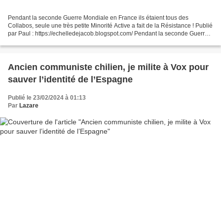
Pendant la seconde Guerre Mondiale en France ils étaient tous des
Collabos, seule une très petite Minorité Active a fait de la Résistance ! Publié
par Paul : https://echelledejacob.blogspot.com/ Pendant la seconde Guerre
Mondiale en France ils étaient...
Ancien communiste chilien, je milite à Vox pour
sauver l’identité de l’Espagne
Publié le 23/02/2024 à 01:13
Par
Lazare