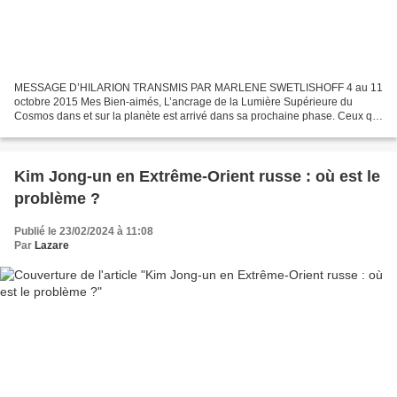
MESSAGE D’HILARION TRANSMIS PAR MARLENE SWETLISHOFF 4 au 11
octobre 2015 Mes Bien-aimés, L’ancrage de la Lumière Supérieure du
Cosmos dans et sur la planète est arrivé dans sa prochaine phase. Ceux qui
se sont impliqués dans cette tâche se trouvent maintenant...
Kim Jong-un en Extrême-Orient russe : où est le
problème ?
Publié le 23/02/2024 à 11:08
Par
Lazare