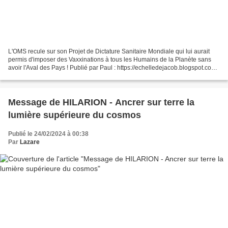
L'OMS recule sur son Projet de Dictature Sanitaire Mondiale qui lui aurait
permis d'imposer des Vaxxinations à tous les Humains de la Planète sans
avoir l'Aval des Pays ! Publié par Paul : https://echelledejacob.blogspot.com/
L'OMS recule sur son Projet...
Message de HILARION - Ancrer sur terre la
lumière supérieure du cosmos
Publié le 24/02/2024 à 00:38
Par
Lazare