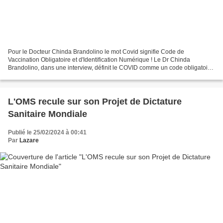
Pour le Docteur Chinda Brandolino le mot Covid signifie Code de
Vaccination Obligatoire et d'Identification Numérique ! Le Dr Chinda
Brandolino, dans une interview, définit le COVID comme un code obligatoire
pour la vaccination et l’identification numérique,...
L'OMS recule sur son Projet de Dictature
Sanitaire Mondiale
Publié le 25/02/2024 à 00:41
Par
Lazare