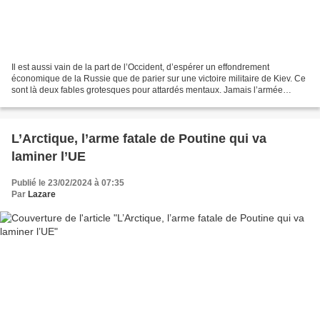
Il est aussi vain de la part de l’Occident, d’espérer un effondrement
économique de la Russie que de parier sur une victoire militaire de Kiev. Ce
sont là deux fables grotesques pour attardés mentaux. Jamais l’armée
ukrainienne n’a été aussi délabrée...
L’Arctique, l’arme fatale de Poutine qui va
laminer l’UE
Publié le 23/02/2024 à 07:35
Par
Lazare