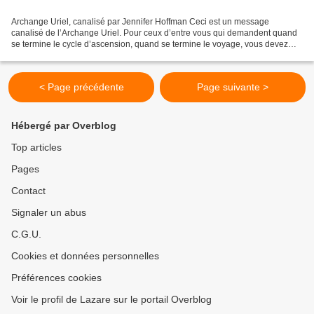
Archange Uriel, canalisé par Jennifer Hoffman Ceci est un message
canalisé de l’Archange Uriel. Pour ceux d’entre vous qui demandent quand
se termine le cycle d’ascension, quand se termine le voyage, vous devez
savoir que c’est un voyage sans fin. Le...
< Page précédente
Page suivante >
Hébergé par Overblog
Top articles
Pages
Contact
Signaler un abus
C.G.U.
Cookies et données personnelles
Préférences cookies
Voir le profil de Lazare sur le portail Overblog