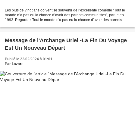
Les plus de vingt ans doivent se souvenir de l’excellente comédie “Tout le
monde n’a pas eu la chance d’avoir des parents communistes”, parue en
1993. Regardez Tout le monde n'a pas eu la chance d'avoir des parents
communistes - Tele-Loisirs.fr sur Dailymotion Moi...
Message de l'Archange Uriel -La Fin Du Voyage
Est Un Nouveau Départ
Publié le 22/02/2024 à 01:01
Par
Lazare