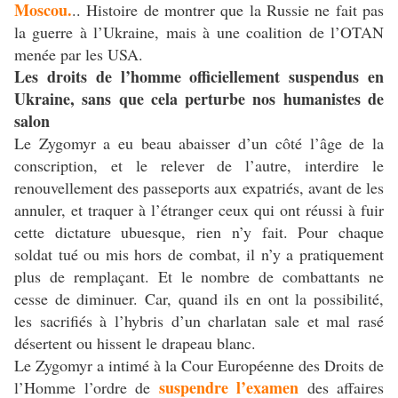
Moscou.
.. Histoire de montrer que la Russie ne fait pas
la guerre à l’Ukraine, mais à une coalition de l’OTAN
menée par les USA.
Les droits de l’homme officiellement suspendus en
Ukraine, sans que cela perturbe nos humanistes de
salon
Le Zygomyr a eu beau abaisser d’un côté l’âge de la
conscription, et le relever de l’autre, interdire le
renouvellement des passeports aux expatriés, avant de les
annuler, et traquer à l’étranger ceux qui ont réussi à fuir
cette dictature ubuesque, rien n’y fait. Pour chaque
soldat tué ou mis hors de combat, il n’y a pratiquement
plus de remplaçant. Et le nombre de combattants ne
cesse de diminuer. Car, quand ils en ont la possibilité,
les sacrifiés à l’hybris d’un charlatan sale et mal rasé
désertent ou hissent le drapeau blanc.
Le Zygomyr a intimé à la Cour Européenne des Droits de
suspendre l’examen
l’Homme l’ordre de
des affaires