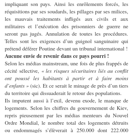
impliquant son pays. Ainsi les enrôlements forcés, les
réquisitions par ses soudards, les pillages par ses milices,
les mauvais traitements infligés aux civils et aux
militaires et l’exécution des prisonniers de guerre ne
seront pas jugés. Annulation de toutes les procédures.
Telles sont les exigences d’un guignol sanguinaire qui
prétend déférer Poutine devant un tribunal international !
Aucune envie de revenir dans ce pays pourri !
Selon les médias mainstream, une fois de plus frappés de
cécité sélective,
« les risques sécuritaires liés au conflit
ont poussé les habitants à partir et à faire moins
d’enfants »
(sic). Et ce serait le minage de près d’un tiers
du territoire qui dissuaderait le retour des populations.
Ils imputent aussi à l’exil, devenu exode, le manque de
logements. Selon les chiffres du gouvernement de Kiev,
repris pieusement par les médias menteurs du Nouvel
Ordre Mondial, le nombre total des logements détruits
ou endommagés s’élèverait à 250.000 dont 222.000