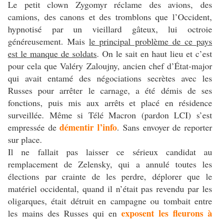
Le petit clown Zygomyr réclame des avions, des
camions, des canons et des tromblons que l’Occident,
hypnotisé par un vieillard gâteux, lui octroie
généreusement. Mais
le principal problème de ce pays
est le manque de soldats
. On le sait en haut lieu et c’est
pour cela que Valéry Zaloujny, ancien chef d’État-major
qui avait entamé des négociations secrètes avec les
Russes pour arrêter le carnage, a été démis de ses
fonctions, puis mis aux arrêts et placé en résidence
surveillée. Même si Télé Macron (pardon LCI) s’est
démentir l’info
empressée de
. Sans envoyer de reporter
sur place.
Il ne fallait pas laisser ce sérieux candidat au
remplacement de Zelensky, qui a annulé toutes les
élections par crainte de les perdre, déplorer que le
matériel occidental, quand il n’était pas revendu par les
oligarques, était détruit en campagne ou tombait entre
exposent les fleurons à
les mains des Russes qui en