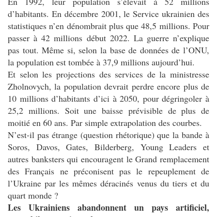
En 1992, leur population s’élevait à 52 millions
d’habitants. En décembre 2001, le Service ukrainien des
statistiques n’en dénombrait plus que 48,5 millions. Pour
passer à 42 millions début 2022. La guerre n’explique
pas tout. Même si, selon la base de données de l’ONU,
la population est tombée à 37,9 millions aujourd’hui.
Et selon les projections des services de la ministresse
Zholnovych, la population devrait perdre encore plus de
10 millions d’habitants d’ici à 2050, pour dégringoler à
25,2 millions. Soit une baisse prévisible de plus de
moitié en 60 ans. Par simple extrapolation des courbes.
N’est-il pas étrange (question rhétorique) que la bande à
Soros, Davos, Gates, Bilderberg, Young Leaders et
autres banksters qui encouragent le Grand remplacement
des Français ne préconisent pas le repeuplement de
l’Ukraine par les mêmes déracinés venus du tiers et du
quart monde ?
Les Ukrainiens abandonnent un pays artificiel,