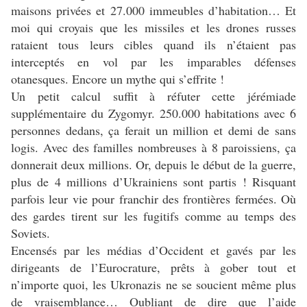
maisons privées et 27.000 immeubles d’habitation… Et
moi qui croyais que les missiles et les drones russes
rataient tous leurs cibles quand ils n’étaient pas
interceptés en vol par les imparables défenses
otanesques. Encore un mythe qui s’effrite !
Un petit calcul suffit à réfuter cette jérémiade
supplémentaire du Zygomyr. 250.000 habitations avec 6
personnes dedans, ça ferait un million et demi de sans
logis. Avec des familles nombreuses à 8 paroissiens, ça
donnerait deux millions. Or, depuis le début de la guerre,
plus de 4 millions d’Ukrainiens sont partis ! Risquant
parfois leur vie pour franchir des frontières fermées. Où
des gardes tirent sur les fugitifs comme au temps des
Soviets.
Encensés par les médias d’Occident et gavés par les
dirigeants de l’Eurocrature, prêts à gober tout et
n’importe quoi, les Ukronazis ne se soucient même plus
de vraisemblance… Oubliant de dire que l’aide