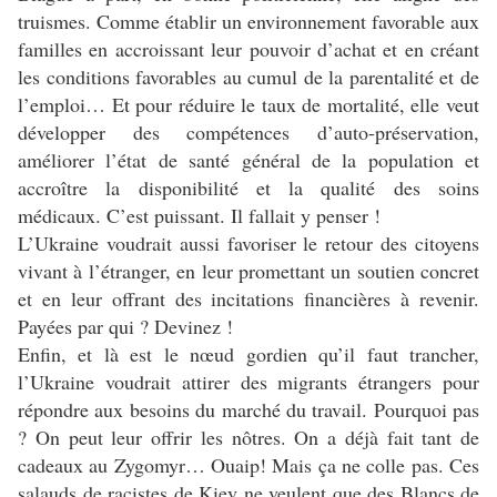
truismes. Comme établir un environnement favorable aux
familles en accroissant leur pouvoir d’achat et en créant
les conditions favorables au cumul de la parentalité et de
l’emploi… Et pour réduire le taux de mortalité, elle veut
développer des compétences d’auto-préservation,
améliorer l’état de santé général de la population et
accroître la disponibilité et la qualité des soins
médicaux. C’est puissant. Il fallait y penser !
L’Ukraine voudrait aussi favoriser le retour des citoyens
vivant à l’étranger, en leur promettant un soutien concret
et en leur offrant des incitations financières à revenir.
Payées par qui ? Devinez !
Enfin, et là est le nœud gordien qu’il faut trancher,
l’Ukraine voudrait attirer des migrants étrangers pour
répondre aux besoins du marché du travail. Pourquoi pas
? On peut leur offrir les nôtres. On a déjà fait tant de
cadeaux au Zygomyr… Ouaip! Mais ça ne colle pas. Ces
salauds de racistes de Kiev ne veulent que des Blancs de