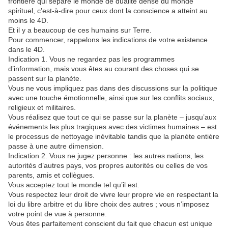
frontière qui sépare le monde de dualité dense du monde
spirituel, c’est-à-dire pour ceux dont la conscience a atteint au
moins le 4D.
Et il y a beaucoup de ces humains sur Terre.
Pour commencer, rappelons les indications de votre existence
dans le 4D.
Indication 1. Vous ne regardez pas les programmes
d’information, mais vous êtes au courant des choses qui se
passent sur la planète.
Vous ne vous impliquez pas dans des discussions sur la politique
avec une touche émotionnelle, ainsi que sur les conflits sociaux,
religieux et militaires.
Vous réalisez que tout ce qui se passe sur la planète – jusqu’aux
événements les plus tragiques avec des victimes humaines – est
le processus de nettoyage inévitable tandis que la planète entière
passe à une autre dimension.
Indication 2. Vous ne jugez personne : les autres nations, les
autorités d’autres pays, vos propres autorités ou celles de vos
parents, amis et collègues.
Vous acceptez tout le monde tel qu’il est.
Vous respectez leur droit de vivre leur propre vie en respectant la
loi du libre arbitre et du libre choix des autres ; vous n’imposez
votre point de vue à personne.
Vous êtes parfaitement conscient du fait que chacun est unique