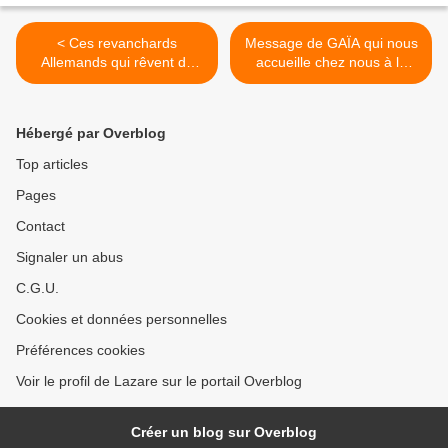
< Ces revanchards
Message de GAÏA qui nous
Allemands qui rêvent de
accueille chez nous à la
détruire le pont de Crimée
Nouvelle Terre >
Hébergé par Overblog
Top articles
Pages
Contact
Signaler un abus
C.G.U.
Cookies et données personnelles
Préférences cookies
Voir le profil de Lazare sur le portail Overblog
Créer un blog sur Overblog