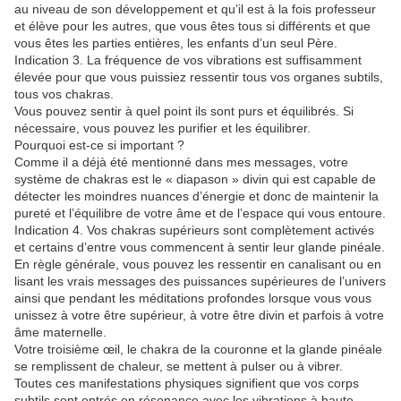
au niveau de son développement et qu’il est à la fois professeur
et élève pour les autres, que vous êtes tous si différents et que
vous êtes les parties entières, les enfants d’un seul Père.
Indication 3. La fréquence de vos vibrations est suffisamment
élevée pour que vous puissiez ressentir tous vos organes subtils,
tous vos chakras.
Vous pouvez sentir à quel point ils sont purs et équilibrés. Si
nécessaire, vous pouvez les purifier et les équilibrer.
Pourquoi est-ce si important ?
Comme il a déjà été mentionné dans mes messages, votre
système de chakras est le « diapason » divin qui est capable de
détecter les moindres nuances d’énergie et donc de maintenir la
pureté et l’équilibre de votre âme et de l’espace qui vous entoure.
Indication 4. Vos chakras supérieurs sont complètement activés
et certains d’entre vous commencent à sentir leur glande pinéale.
En règle générale, vous pouvez les ressentir en canalisant ou en
lisant les vrais messages des puissances supérieures de l’univers
ainsi que pendant les méditations profondes lorsque vous vous
unissez à votre être supérieur, à votre être divin et parfois à votre
âme maternelle.
Votre troisième œil, le chakra de la couronne et la glande pinéale
se remplissent de chaleur, se mettent à pulser ou à vibrer.
Toutes ces manifestations physiques signifient que vos corps
subtils sont entrés en résonance avec les vibrations à haute