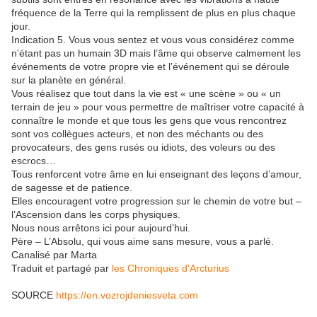
fréquence de la Terre qui la remplissent de plus en plus chaque
jour.
Indication 5. Vous vous sentez et vous vous considérez comme
n’étant pas un humain 3D mais l’âme qui observe calmement les
événements de votre propre vie et l’événement qui se déroule
sur la planète en général.
Vous réalisez que tout dans la vie est « une scène » ou « un
terrain de jeu » pour vous permettre de maîtriser votre capacité à
connaître le monde et que tous les gens que vous rencontrez
sont vos collègues acteurs, et non des méchants ou des
provocateurs, des gens rusés ou idiots, des voleurs ou des
escrocs…
Tous renforcent votre âme en lui enseignant des leçons d’amour,
de sagesse et de patience.
Elles encouragent votre progression sur le chemin de votre but –
l’Ascension dans les corps physiques.
Nous nous arrêtons ici pour aujourd’hui.
Père – L’Absolu, qui vous aime sans mesure, vous a parlé.
Canalisé par Marta
Traduit et partagé par
les Chroniques d'Arcturius
SOURCE
https://en.vozrojdeniesveta.com