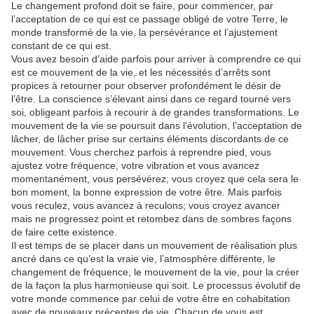
Le changement profond doit se faire, pour commencer, par
l’acceptation de ce qui est ce passage obligé de votre Terre, le
monde transformé de la vie, la persévérance et l’ajustement
constant de ce qui est.
Vous avez besoin d’aide parfois pour arriver à comprendre ce qui
est ce mouvement de la vie, et les nécessités d’arrêts sont
propices à retourner pour observer profondément le désir de
l’être. La conscience s’élevant ainsi dans ce regard tourné vers
soi, obligeant parfois à recourir à de grandes transformations. Le
mouvement de la vie se poursuit dans l’évolution, l’acceptation de
lâcher, de lâcher prise sur certains éléments discordants de ce
mouvement. Vous cherchez parfois à reprendre pied, vous
ajustez votre fréquence, votre vibration et vous avancez
momentanément, vous persévérez; vous croyez que cela sera le
bon moment, la bonne expression de votre être. Mais parfois
vous reculez, vous avancez à reculons; vous croyez avancer
mais ne progressez point et retombez dans de sombres façons
de faire cette existence.
Il est temps de se placer dans un mouvement de réalisation plus
ancré dans ce qu’est la vraie vie, l’atmosphère différente, le
changement de fréquence, le mouvement de la vie, pour la créer
de la façon la plus harmonieuse qui soit. Le processus évolutif de
votre monde commence par celui de votre être en cohabitation
avec de nouveaux préceptes de vie. Chacun de vous est