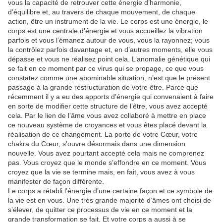
vous la capacité de retrouver cette énergie d’harmonie,
d’équilibre et, au travers de chaque mouvement, de chaque
action, être un instrument de la vie. Le corps est une énergie, le
corps est une centrale d’énergie et vous accueillez la vibration
parfois et vous l’émanez autour de vous, vous la rayonnez; vous
la contrôlez parfois davantage et, en d’autres moments, elle vous
dépasse et vous ne réalisez point cela. L’anomalie génétique qui
se fait en ce moment par ce virus qui se propage, ce que vous
constatez comme une abominable situation, n’est que le présent
passage à la grande restructuration de votre être. Parce que
récemment il y a eu des apports d’énergie qui convenaient à faire
en sorte de modifier cette structure de l’être, vous avez accepté
cela. Par le lien de l’âme vous avez collaboré à mettre en place
ce nouveau système de croyances et vous êtes placé devant la
réalisation de ce changement. La porte de votre Cœur, votre
chakra du Cœur, s’ouvre désormais dans une dimension
nouvelle. Vous avez pourtant accepté cela mais ne comprenez
pas. Vous croyez que le monde s’effondre en ce moment. Vous
croyez que la vie se termine mais, en fait, vous avez à vous
manifester de façon différente.
Le corps a rétabli l’énergie d’une certaine façon et ce symbole de
la vie est en vous. Une très grande majorité d’âmes ont choisi de
s’élever, de quitter ce processus de vie en ce moment et la
grande transformation se fait. Et votre corps a aussi à se