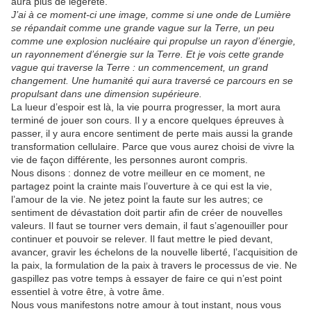
aura plus de légèreté.
J’ai à ce moment-ci une image, comme si une onde de Lumière
se répandait comme une grande vague sur la Terre, un peu
comme une explosion nucléaire qui propulse un rayon d’énergie,
un rayonnement d’énergie sur la Terre. Et je vois cette grande
vague qui traverse la Terre : un commencement, un grand
changement. Une humanité qui aura traversé ce parcours en se
propulsant dans une dimension supérieure.
La lueur d’espoir est là, la vie pourra progresser, la mort aura
terminé de jouer son cours. Il y a encore quelques épreuves à
passer, il y aura encore sentiment de perte mais aussi la grande
transformation cellulaire. Parce que vous aurez choisi de vivre la
vie de façon différente, les personnes auront compris.
Nous disons : donnez de votre meilleur en ce moment, ne
partagez point la crainte mais l’ouverture à ce qui est la vie,
l’amour de la vie. Ne jetez point la faute sur les autres; ce
sentiment de dévastation doit partir afin de créer de nouvelles
valeurs. Il faut se tourner vers demain, il faut s’agenouiller pour
continuer et pouvoir se relever. Il faut mettre le pied devant,
avancer, gravir les échelons de la nouvelle liberté, l’acquisition de
la paix, la formulation de la paix à travers le processus de vie. Ne
gaspillez pas votre temps à essayer de faire ce qui n’est point
essentiel à votre être, à votre âme.
Nous vous manifestons notre amour à tout instant, nous vous