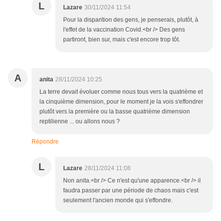
L
Lazare
30/11/2024 11:54
Pour la disparition des gens, je penserais, plutôt, à
l'effet de la vaccination Covid.<br /> Des gens
partiront, bien sur, mais c'est encore trop tôt.
A
anita
28/11/2024 10:25
La terre devait évoluer comme nous tous vers la quatrième et
la cinquième dimension, pour le moment je la vois s'effondrer
plutôt vers la première ou la basse quatrième dimension
reptilienne ... ou allons nous ?
Répondre
L
Lazare
28/11/2024 11:08
Non anita.<br /> Ce n'est qu'une apparence.<br /> il
faudra passer par une période de chaos mais c'est
seulement l'ancien monde qui s'effondre.