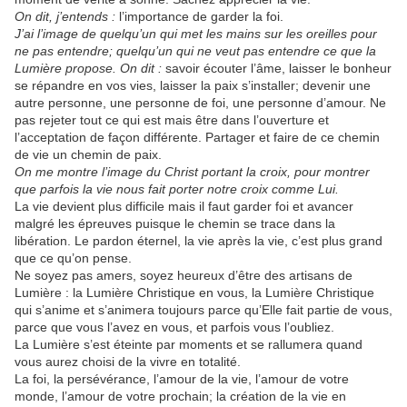
On dit, j’entends :
l’importance de garder la foi.
J’ai l’image de quelqu’un qui met les mains sur les oreilles pour
ne pas entendre; quelqu’un qui ne veut pas entendre ce que la
Lumière propose. On dit :
savoir écouter l’âme, laisser le bonheur
se répandre en vos vies, laisser la paix s’installer; devenir une
autre personne, une personne de foi, une personne d’amour. Ne
pas rejeter tout ce qui est mais être dans l’ouverture et
l’acceptation de façon différente. Partager et faire de ce chemin
de vie un chemin de paix.
On me montre l’image du Christ portant la croix, pour montrer
que parfois la vie nous fait porter notre croix comme Lui.
La vie devient plus difficile mais il faut garder foi et avancer
malgré les épreuves puisque le chemin se trace dans la
libération. Le pardon éternel, la vie après la vie, c’est plus grand
que ce qu’on pense.
Ne soyez pas amers, soyez heureux d’être des artisans de
Lumière : la Lumière Christique en vous, la Lumière Christique
qui s’anime et s’animera toujours parce qu’Elle fait partie de vous,
parce que vous l’avez en vous, et parfois vous l’oubliez.
La Lumière s’est éteinte par moments et se rallumera quand
vous aurez choisi de la vivre en totalité.
La foi, la persévérance, l’amour de la vie, l’amour de votre
monde, l’amour de votre prochain; la création de la vie en