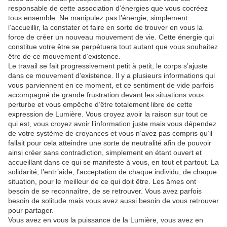
responsable de cette association d’énergies que vous cocréez
tous ensemble. Ne manipulez pas l’énergie, simplement
l’accueillir, la constater et faire en sorte de trouver en vous la
force de créer un nouveau mouvement de vie. Cette énergie qui
constitue votre être se perpétuera tout autant que vous souhaitez
être de ce mouvement d’existence.
Le travail se fait progressivement petit à petit, le corps s’ajuste
dans ce mouvement d’existence. Il y a plusieurs informations qui
vous parviennent en ce moment, et ce sentiment de vide parfois
accompagné de grande frustration devant les situations vous
perturbe et vous empêche d’être totalement libre de cette
expression de Lumière. Vous croyez avoir la raison sur tout ce
qui est, vous croyez avoir l’information juste mais vous dépendez
de votre système de croyances et vous n’avez pas compris qu’il
fallait pour cela atteindre une sorte de neutralité afin de pouvoir
ainsi créer sans contradiction, simplement en étant ouvert et
accueillant dans ce qui se manifeste à vous, en tout et partout. La
solidarité, l’entr’aide, l’acceptation de chaque individu, de chaque
situation, pour le meilleur de ce qui doit être. Les âmes ont
besoin de se reconnaître, de se retrouver. Vous avez parfois
besoin de solitude mais vous avez aussi besoin de vous retrouver
pour partager.
Vous avez en vous la puissance de la Lumière, vous avez en