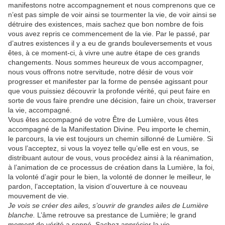
manifestons notre accompagnement et nous comprenons que ce
n’est pas simple de voir ainsi se tourmenter la vie, de voir ainsi se
détruire des existences, mais sachez que bon nombre de fois
vous avez repris ce commencement de la vie. Par le passé, par
d’autres existences il y a eu de grands bouleversements et vous
êtes, à ce moment-ci, à vivre une autre étape de ces grands
changements. Nous sommes heureux de vous accompagner,
nous vous offrons notre servitude, notre désir de vous voir
progresser et manifester par la forme de pensée agissant pour
que vous puissiez découvrir la profonde vérité, qui peut faire en
sorte de vous faire prendre une décision, faire un choix, traverser
la vie, accompagné.
Vous êtes accompagné de votre Être de Lumière, vous êtes
accompagné de la Manifestation Divine. Peu importe le chemin,
le parcours, la vie est toujours un chemin sillonné de Lumière. Si
vous l’acceptez, si vous la voyez telle qu’elle est en vous, se
distribuant autour de vous, vous procédez ainsi à la réanimation,
à l’animation de ce processus de création dans la Lumière, la foi,
la volonté d’agir pour le bien, la volonté de donner le meilleur, le
pardon, l’acceptation, la vision d’ouverture à ce nouveau
mouvement de vie.
Je vois se créer des ailes, s’ouvrir de grandes ailes de Lumière
blanche.
L’âme retrouve sa prestance de Lumière; le grand
moment de vérité a sonné. Sachez apprécier la vie.