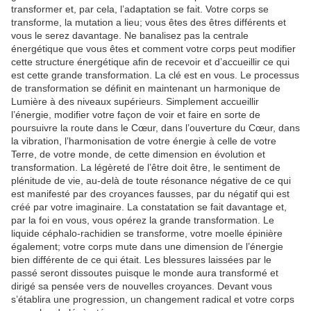
transformer et, par cela, l’adaptation se fait. Votre corps se
transforme, la mutation a lieu; vous êtes des êtres différents et
vous le serez davantage. Ne banalisez pas la centrale
énergétique que vous êtes et comment votre corps peut modifier
cette structure énergétique afin de recevoir et d’accueillir ce qui
est cette grande transformation. La clé est en vous. Le processus
de transformation se définit en maintenant un harmonique de
Lumière à des niveaux supérieurs. Simplement accueillir
l’énergie, modifier votre façon de voir et faire en sorte de
poursuivre la route dans le Cœur, dans l’ouverture du Cœur, dans
la vibration, l’harmonisation de votre énergie à celle de votre
Terre, de votre monde, de cette dimension en évolution et
transformation. La légèreté de l’être doit être, le sentiment de
plénitude de vie, au-delà de toute résonance négative de ce qui
est manifesté par des croyances fausses, par du négatif qui est
créé par votre imaginaire. La constatation se fait davantage et,
par la foi en vous, vous opérez la grande transformation. Le
liquide céphalo-rachidien se transforme, votre moelle épinière
également; votre corps mute dans une dimension de l’énergie
bien différente de ce qui était. Les blessures laissées par le
passé seront dissoutes puisque le monde aura transformé et
dirigé sa pensée vers de nouvelles croyances. Devant vous
s’établira une progression, un changement radical et votre corps