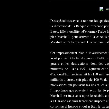
Des spécialistes avec la tête sur les épaul
la directrice de la Banque européenne po
Basso. Elle a qualifié «d’énorme» l’aide f
plan Marshall, pour arriver à la conclusi
Marshall après la Seconde Guerre mondial
Cet impressionnant plan d’investissement
avait permis, à la fin des années 1940, d
guerre et les destructions, dont des de
milliards, de 1947 à 1951, équivalaient 
d’aujourd’hui, avoisinerait les 150 milliar
milliards d’euros, soit plus de 100 % du 
motivations qui poussent les uns et les au
l’importance que pouvaient avoir les 16 p
Marshall est intervenu après le rétablissem
à l’Ukraine est ainsi largement suspecte et 
corrompu d’Europe et qui n’était le parte