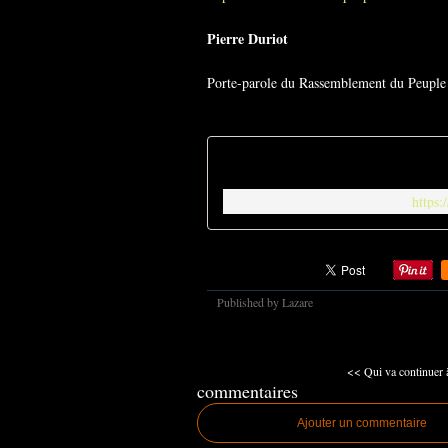
Pierre Duriot
Porte-parole du Rassemblement du Peuple
https:
Published by Lazare
<< Qui va continuer à
commentaires
Ajouter un commentaire