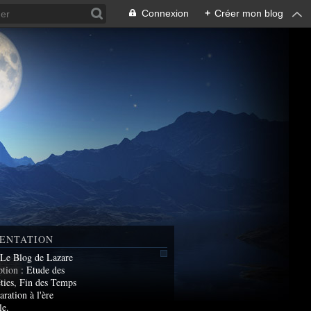
Connexion
+
Créer mon blog
ENTATION
 Le Blog de Lazare
ption
: Etude des
ties, Fin des Temps
aration à l'ère
le.