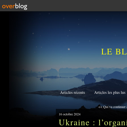
LE B
Articles récents
Articles les plus lus
<< Qui va continuer à
16 octobre 2024
Ukraine : l’organ