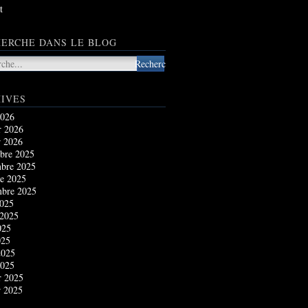
t
ERCHE DANS LE BLOG
IVES
2026
r 2026
r 2026
bre 2025
bre 2025
e 2025
mbre 2025
2025
 2025
025
025
2025
2025
r 2025
r 2025