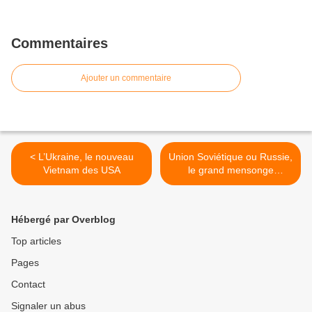
Commentaires
Ajouter un commentaire
< L’Ukraine, le nouveau
Union Soviétique ou Russie,
Vietnam des USA
le grand mensonge
américain >
Hébergé par Overblog
Top articles
Pages
Contact
Signaler un abus