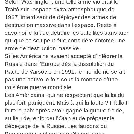
Selon Washington, une telle arme violerait le
Traité sur l’espace extra-atmosphérique de
1967, interdisant de déployer des armes de
destruction massive dans l’espace. Reste à
savoir si le fait de détruire les satellites sans tuer
qui que ce soit peut être considéré comme une
arme de destruction massive.
Si les Américains avaient accepté d’intégrer la
Russie dans l’Europe dès la dissolution du
Pacte de Varsovie en 1991, le monde ne serait
pas une nouvelle fois sous la menace d’une
troisième guerre mondiale.
Les Américains, qui ne respectent que la loi du
plus fort, paniquent. Mais à qui la faute ? Il fallait
faire la paix après avoir gagné la guerre froide,
au lieu de renforcer l’Otan et de préparer le
dépeçage de la Russie. Les faucons du
Pentagone récoltent ce qu’ils ont semé.