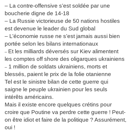
– La contre-offensive s’est soldée par une
boucherie digne de 14-18
– La Russie victorieuse de 50 nations hostiles
est devenue le leader du Sud global
– L’économie russe ne s’est jamais aussi bien
portée selon les bilans internationaux
Et les milliards déversés sur Kiev alimentent
–
les comptes off shore des oligarques ukrainiens
1 million de soldats ukrainiens, morts et
–
blessés, paient le prix de la folie otanienne
Tel est le sinistre bilan de cette guerre qui
saigne le peuple ukrainien pour les seuls
intérêts américains.
Mais il existe encore quelques crétins pour
croire que Poutine va perdre cette guerre ! Peut-
on être idiot et faire de la politique ? Assurément,
oui !