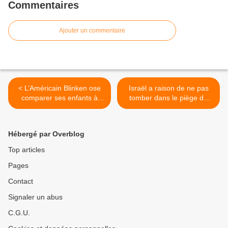
Commentaires
Ajouter un commentaire
< L’Américain Blinken ose
Israël a raison de ne pas
comparer ses enfants à
tomber dans le piège du
ceux des Gazaouis
“Cessez-le-feu” >
Hébergé par Overblog
Top articles
Pages
Contact
Signaler un abus
C.G.U.