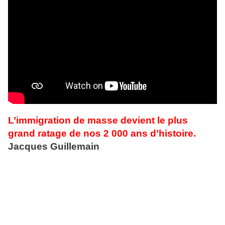
L’immigration de masse devient le plus
grand ratage de nos 2 000 ans d’histoire.
Jacques Guillemain