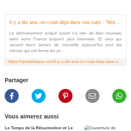
Il y a dix ans, on criait déjà dans nos rues : "Mort aux Juifs", "Hitler avait raison"
Le déchainement antijuif actuel n'a rien de bien nouveau
dans notre France toujours plus islamisée. Et ceux qui
versent leurs larmes de crocodile aujourd'hui sont les
mêmes qui ont fermé les ye...
https://ripostelaique.com/il-y-a-dix-ans-on-criait-deja-dans-nos-rues-mort-aux-juifs-hitler-avait-raison.html
Partager
Vous aimerez aussi
Le Temps de la Résurrection et Le