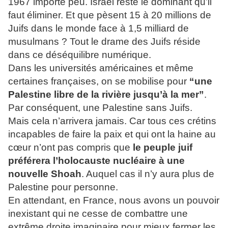
1967 importe peu. Israël reste le dominant qu’il
faut éliminer. Et que pèsent 15 à 20 millions de
Juifs dans le monde face à 1,5 milliard de
musulmans ? Tout le drame des Juifs réside
dans ce déséquilibre numérique.
Dans les universités américaines et même
certaines françaises, on se mobilise pour
“une
Palestine libre de la rivière jusqu’à la mer”
.
Par conséquent, une Palestine sans Juifs.
Mais cela n’arrivera jamais. Car tous ces crétins
incapables de faire la paix et qui ont la haine au
cœur n’ont pas compris que
le peuple juif
préférera
l’holocauste nucléaire à une
nouvelle Shoah
. Auquel cas il n’y aura plus de
Palestine pour personne.
En attendant, en France, nous avons un pouvoir
inexistant qui ne cesse de combattre une
extrême droite imaginaire pour mieux fermer les