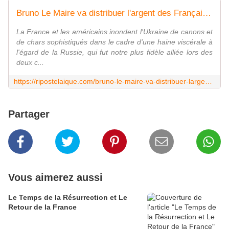
Bruno Le Maire va distribuer l'argent des Français pour aider l'Ukraine
La France et les américains inondent l'Ukraine de canons et
de chars sophistiqués dans le cadre d'une haine viscérale à
l'égard de la Russie, qui fut notre plus fidèle alliée lors des
deux c...
https://ripostelaique.com/bruno-le-maire-va-distribuer-largent-des-francais-pour-aider-lukraine.html
Partager
Vous aimerez aussi
Le Temps de la Résurrection et Le
Retour de la France