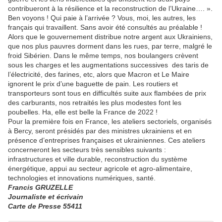
contribueront à la résilience et la reconstruction de l’Ukraine…. ».
Ben voyons ! Qui paie à l’arrivée ? Vous, moi, les autres, les
français qui travaillent. Sans avoir été consultés au préalable !
Alors que le gouvernement distribue notre argent aux Ukrainiens,
que nos plus pauvres dorment dans les rues, par terre, malgré le
froid Sibérien. Dans le même temps, nos boulangers crèvent
sous les charges et les augmentations successives des taris de
l’électricité, des farines, etc, alors que Macron et Le Maire
ignorent le prix d’une baguette de pain. Les routiers et
transporteurs sont tous en difficultés suite aux flambées de prix
des carburants, nos retraités les plus modestes font les
poubelles. Ha, elle est belle la France de 2022 !
Pour la première fois en France, les ateliers sectoriels, organisés
à Bercy, seront présidés par des ministres ukrainiens et en
présence d’entreprises françaises et ukrainiennes. Ces ateliers
concerneront les secteurs très sensibles suivants :
infrastructures et ville durable, reconstruction du système
énergétique, appui au secteur agricole et agro-alimentaire,
technologies et innovations numériques, santé.
Francis GRUZELLE
Journaliste et écrivain
Carte de Presse 55411