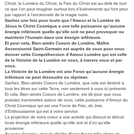
Christ, la Lumière du Christ, la Paix du Christ est au-delà de tout
ce que l’on peut imaginer surtout lors d’évènements qui font peur
par rapport à l’ancienneté de la magie noire.
Sachez une fois pour toute que l’Amour et la Lumière de
Jésus le Christ Cosmique a une telle puissance qu’aucune
énergie inférieure quelle qu’elle soit ne peut provoquer ou
maintenir l‘humain dans une énergie inférieure.
Et pour cela, Bien-aimés Coeurs de Lumière, Maître
Ascensionné Saint-Germain est auprès de vous pour vous
donner cette Compréhension d’Amour Lumière qui est celle
de la Victoire de la Lumière en vous, à travers vous et par
vous.
La Victoire de la Lumière est une Force qu’aucune énergie
inférieure ne peut dissoudre ou réprimer.
Sachez, Bien-aimés Coeurs de Lumière, que cela est destiné à
tous les êtres sur cette Terre, non seulement à vous ici présents.
Et cela, Bien-aimés Coeurs de Lumière, est dit pour que vous
puissiez transmettre autour de vous, cette puissance d’Amour du
Christ Cosmique qui est une Force de Paix, de Joie,
d’Enthousiasme qui est à votre service.
La projection de votre coeur a une activité qui dissout et détruit
toute énergie inférieure quelle qu’elle soit et d’où qu’elle
provienne.
Aucune énergie, et je le répète d’une façon très claire et