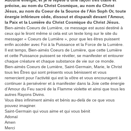
précise, au nom du Christ Cosmique, au nom du Christ
Jésus, au nom du Coeur de la Source de l’Ain Soph Or, toute
énergie inférieure cède, dissout et disparaît devant l’Amour,
la Paix et la Lumière du Christ Cosmique du Christ Jésus.
Bien-aimés Coeurs de Lumière, ce message est aussi destiné à
ceux qui le liront même si cela est un texte long sur le site du
messager « Coeurs de Lumière », pour que les êtres puissent
enfin accéder avec Foi à la Puissance et la Force de la Lumière.
Il est temps, Bien-aimés Coeurs de Lumière, que cette Lumière
et cette Puissance puissent se révéler, se manifester et entourer
chaque créature et chaque substance de vie sur ce monde.
Bien-aimés Coeurs de Lumière, Saint-Germain, Marie, le Christ
tous les Êtres qui sont présents vous bénissent et vous
remercient pour l’activité qui est la vôtre et vous encouragent à
continuer à persévérer et à manifester dans la Joie cette énergie
d‘Amour du Feu sacré de la Flamme violette et ainsi que tous les
autres Rayons Divins.
Vous êtes infiniment aimés et bénis au-delà de ce que vous
pouvez imaginer.
Saint-Germain qui vous aime et qui vous bénit
Adonaï
Amen
Merci