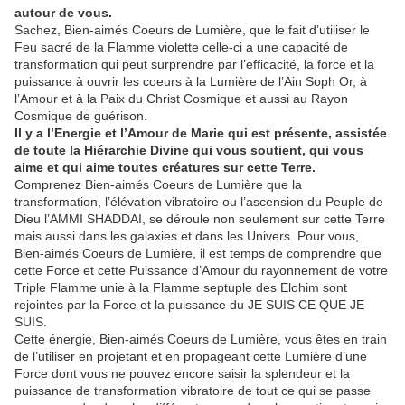
autour de vous.
Sachez, Bien-aimés Coeurs de Lumière, que le fait d’utiliser le
Feu sacré de la Flamme violette celle-ci a une capacité de
transformation qui peut surprendre par l’efficacité, la force et la
puissance à ouvrir les coeurs à la Lumière de l’Ain Soph Or, à
l’Amour et à la Paix du Christ Cosmique et aussi au Rayon
Cosmique de guérison.
Il y a l’Energie et l’Amour de Marie qui est présente, assistée
de toute la Hiérarchie Divine qui vous soutient, qui vous
aime et qui aime toutes créatures sur cette Terre.
Comprenez Bien-aimés Coeurs de Lumière que la
transformation, l’élévation vibratoire ou l’ascension du Peuple de
Dieu l’AMMI SHADDAI, se déroule non seulement sur cette Terre
mais aussi dans les galaxies et dans les Univers. Pour vous,
Bien-aimés Coeurs de Lumière, il est temps de comprendre que
cette Force et cette Puissance d’Amour du rayonnement de votre
Triple Flamme unie à la Flamme septuple des Elohim sont
rejointes par la Force et la puissance du JE SUIS CE QUE JE
SUIS.
Cette énergie, Bien-aimés Coeurs de Lumière, vous êtes en train
de l’utiliser en projetant et en propageant cette Lumière d’une
Force dont vous ne pouvez encore saisir la splendeur et la
puissance de transformation vibratoire de tout ce qui se passe