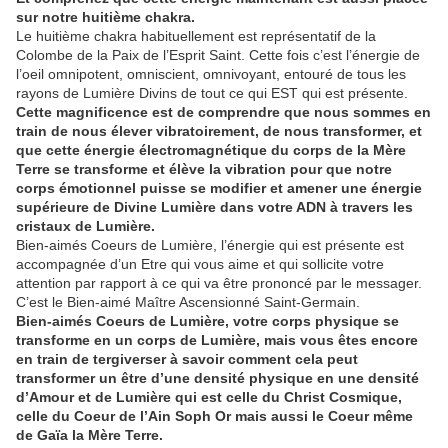
sur notre huitième chakra.
Le huitième chakra habituellement est représentatif de la
Colombe de la Paix de l’Esprit Saint. Cette fois c’est l’énergie de
l’oeil omnipotent, omniscient, omnivoyant, entouré de tous les
rayons de Lumière Divins de tout ce qui EST qui est présente.
Cette magnificence est de comprendre que nous sommes en
train de nous élever vibratoirement, de nous transformer, et
que cette énergie électromagnétique du corps de la Mère
Terre se transforme et élève la vibration pour que notre
corps émotionnel puisse se modifier et amener une énergie
supérieure de Divine Lumière dans votre ADN à travers les
cristaux de Lumière.
Bien-aimés Coeurs de Lumière, l’énergie qui est présente est
accompagnée d’un Etre qui vous aime et qui sollicite votre
attention par rapport à ce qui va être prononcé par le messager.
C’est le Bien-aimé Maître Ascensionné Saint-Germain.
Bien-aimés Coeurs de Lumière, votre corps physique se
transforme en un corps de Lumière, mais vous êtes encore
en train de tergiverser à savoir comment cela peut
transformer un être d’une densité physique en une densité
d’Amour et de Lumière qui est celle du Christ Cosmique,
celle du Coeur de l’Ain Soph Or mais aussi le Coeur même
de Gaïa la Mère Terre.