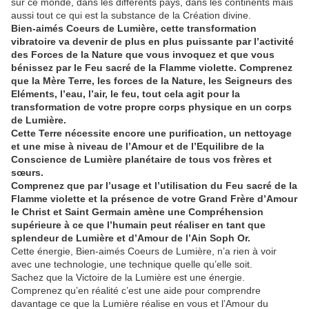
sur ce monde, dans les différents pays, dans les continents mais
aussi tout ce qui est la substance de la Création divine.
Bien-aimés Coeurs de Lumière, cette transformation
vibratoire va devenir de plus en plus puissante par l’activité
des Forces de la Nature que vous invoquez et que vous
bénissez par le Feu sacré de la Flamme violette. Comprenez
que la Mère Terre, les forces de la Nature, les Seigneurs des
Eléments, l’eau, l’air, le feu, tout cela agit pour la
transformation de votre propre corps physique en un corps
de Lumière.
Cette Terre nécessite encore une purification, un nettoyage
et une mise à niveau de l’Amour et de l’Equilibre de la
Conscience de Lumière planétaire de tous vos frères et
sœurs.
Comprenez que par l’usage et l’utilisation du Feu sacré de la
Flamme violette et la présence de votre Grand Frère d’Amour
le Christ et Saint Germain amène une Compréhension
supérieure à ce que l’humain peut réaliser en tant que
splendeur de Lumière et d’Amour de l’Ain Soph Or.
Cette énergie, Bien-aimés Coeurs de Lumière, n’a rien à voir
avec une technologie, une technique quelle qu’elle soit.
Sachez que la Victoire de la Lumière est une énergie.
Comprenez qu’en réalité c’est une aide pour comprendre
davantage ce que la Lumière réalise en vous et l’Amour du