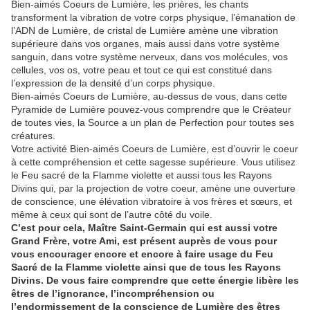
Bien-aimés Coeurs de Lumière, les prières, les chants
transforment la vibration de votre corps physique, l’émanation de
l’ADN de Lumière, de cristal de Lumière amène une vibration
supérieure dans vos organes, mais aussi dans votre système
sanguin, dans votre système nerveux, dans vos molécules, vos
cellules, vos os, votre peau et tout ce qui est constitué dans
l’expression de la densité d’un corps physique.
Bien-aimés Coeurs de Lumière, au-dessus de vous, dans cette
Pyramide de Lumière pouvez-vous comprendre que le Créateur
de toutes vies, la Source a un plan de Perfection pour toutes ses
créatures.
Votre activité Bien-aimés Coeurs de Lumière, est d’ouvrir le coeur
à cette compréhension et cette sagesse supérieure. Vous utilisez
le Feu sacré de la Flamme violette et aussi tous les Rayons
Divins qui, par la projection de votre coeur, amène une ouverture
de conscience, une élévation vibratoire à vos frères et sœurs, et
même à ceux qui sont de l’autre côté du voile.
C’est pour cela, Maître Saint-Germain qui est aussi votre
Grand Frère, votre Ami, est présent auprès de vous pour
vous encourager encore et encore à faire usage du Feu
Sacré de la Flamme violette ainsi que de tous les Rayons
Divins. De vous faire comprendre que cette énergie libère les
êtres de l’ignorance, l’incompréhension ou
l’endormissement de la conscience de Lumière des êtres