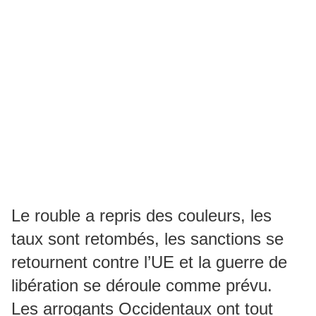
Le rouble a repris des couleurs, les
taux sont retombés, les sanctions se
retournent contre l’UE et la guerre de
libération se déroule comme prévu.
Les arrogants Occidentaux ont tout