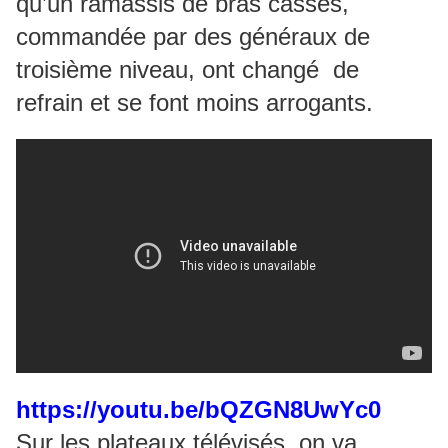
qu’un ramassis de bras cassés,
commandée par des généraux de
troisième niveau, ont changé de
refrain et se font moins arrogants.
https://youtu.be/bQZGN8UwYc0
Sur les plateaux télévisés, on va