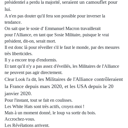
seraient un camouflet pour
présidentiel a perdu la majorité,
lui.
A n'en pas douter qu'il fera son possible pour inverser la
tendance.
On sait que le sosie d' Emmanuel Macron travaillerait
pour l'Alliance, en tant que Sosie Militaire, puisque le vrai
président, dit-on, serait mort.
Il est donc là pour réveiller s'il le faut le monde, par des mesures
très liberticides.
Il y a encore trop d'endormis.
Et tant qu'il n'y a pas assez d'éveillés, les Militaires de l'Alliance
ne peuvent pas agir directement.
les Militaires de l'Alliance contrôleraient
Clear Look l'a dit,
la France depuis mars 2020, et les USA depuis le 20
janvier 2020.
Pour l'instant, tout se fait en coulisses.
Les White Hats sont très actifs, croyez-moi !
Mais à un moment donné, le loup va sortir du bois.
Accrochez-vous.
Les Révélations arrivent.