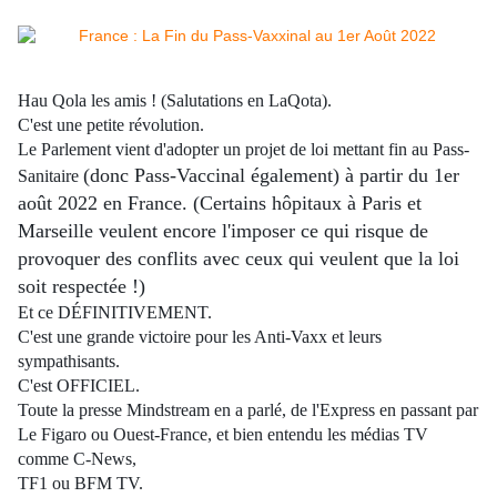
Hau Qola les amis ! (Salutations en LaQota).
C'est une petite révolution.
Le Parlement vient d'adopter un projet de loi mettant fin au Pass-
(donc Pass-Vaccinal également) à partir du 1er
Sanitaire
août 2022 en France. (Certains hôpitaux à Paris et
Marseille veulent encore l'imposer ce qui risque de
provoquer des conflits avec ceux qui veulent que la loi
soit respectée !)
Et ce DÉFINITIVEMENT.
C'est une grande victoire pour les Anti-Vaxx et leurs
sympathisants.
C'est OFFICIEL.
Toute la presse Mindstream en a parlé, de l'Express en passant par
Le Figaro ou Ouest-France, et bien entendu les médias TV
comme C-News,
TF1 ou BFM TV.