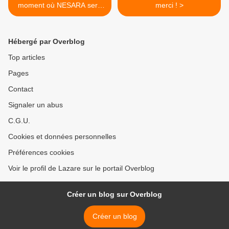
moment où NESARA sera
merci ! >
mis en œuvre
Hébergé par Overblog
Top articles
Pages
Contact
Signaler un abus
C.G.U.
Cookies et données personnelles
Préférences cookies
Voir le profil de Lazare sur le portail Overblog
Créer un blog sur Overblog
Créer un blog