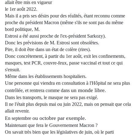
allait être mis en vigueur
le 1er août 2022.
Mais il a pris ses désirs pour des réalités, étant reconnu comme
proche du président Macron (même s'ils ne sont pas du même
bord politique, M.
Estrosi a été aussi proche de l'ex-président Sarkozy).
Donc les prévisions de M. Estrosi sont obsolètes.
Pire, il doit être dans un état de colère (rires).
Donc concrètement, à partir du 1er août, exit les confinements,
masques, test PCR, couvre-feux, passe vaccinal et tout ce qui
s'ensuit.
Même dans les établissements hospitaliers.
Une personne qui viendra en consultation à l'Hôpital ne sera plus
un monde libre.
contrôlée, et rentrera comme dans
Dans les transports, le masque ne sera pas exigé.
Il ne l'était plus depuis mai ou juin 2022, mais on pensait que cela
allait revenir.
ou octobre par exemple.
En septembre
Maintenant que fera le Gouvernement Macron ?
On savait très bien que les législatives de juin, où le parti