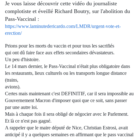
Je vous laisse découvrir cette vidéo du journaliste
complotiste et éveillé Richard Boutry, sur l'abolition du
Pass-Vaccinal :
https://www.laminutedericardo.com/LMDR/urgent-vote-et-
erection/
Prions pour les morts du vaccin et pour tous les sacrifiés
qui ont dû faire face aux effets secondaires dévastateurs.
Un peu d'histoire.
Le 14 mars dernier, le Pass-Vaccinal n'était plus obligatoire dans
les restaurants, lieux culturels ou les transports longue distance
(trains,
avions).
Certes mais maintenant c'est DEFINITIF, car il sera impossible au
Gouvernement Macron d'imposer quoi que ce soit, sans passer
par une autre loi.
Mais à chaque fois il sera obligé de négocier avec le Parlement.
Et là ce n'est pas gagné.
A rappeler que le maire député de Nice, Christian Estrosi, avait
anticipé il y a quelques semaines en affirmant que le pass vaccinal