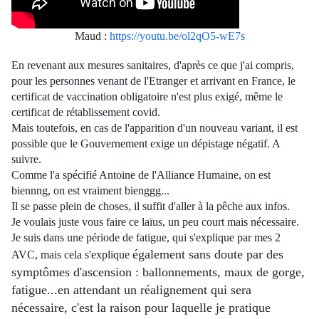
Maud :
https://youtu.be/ol2qO5-wE7s
En revenant aux mesures sanitaires, d'après ce que j'ai compris,
pour les personnes venant de l'Etranger et arrivant en France, le
certificat de vaccination obligatoire n'est plus exigé, même le
certificat de rétablissement covid.
Mais toutefois, en cas de l'apparition d'un nouveau variant, il est
possible que le Gouvernement exige un dépistage négatif. A
suivre.
Comme l'a spécifié Antoine de l'Alliance Humaine, on est
biennng, on est vraiment bienggg...
Il se passe plein de choses, il suffit d'aller à la pêche aux infos.
Je voulais juste vous faire ce laïus, un peu court mais nécessaire.
Je suis dans une période de fatigue, qui s'explique par mes 2
également sans doute par des
AVC, mais cela s'explique
symptômes d'ascension : ballonnements, maux de gorge,
fatigue...en attendant un réalignement qui sera
nécessaire, c'est la raison pour laquelle je pratique