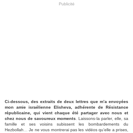
Publicité
Ci-dessous, des extraits de deux lettres que m’a envoyées
mon amie israélienne Elisheva, adhérente de Résistance
républicaine, qui vient chaque été partager avec nous et
chez nous de savoureux moments
. Laissons-la parler, elle, sa
famille et ses voisins subissent les bombardements du
Hezbollah… Je ne vous montrerai pas les vidéos qu’elle a prises,