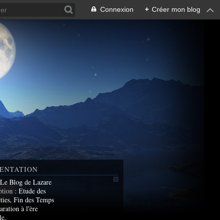
Connexion
+
Créer mon blog
ENTATION
 Le Blog de Lazare
ption
: Etude des
ties, Fin des Temps
aration à l'ère
le.