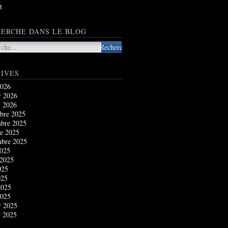
t
ERCHE DANS LE BLOG
IVES
2026
r 2026
r 2026
bre 2025
bre 2025
e 2025
mbre 2025
2025
 2025
025
025
2025
2025
r 2025
r 2025