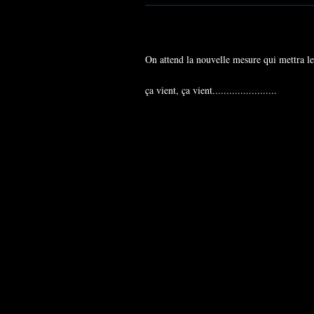
On attend la nouvelle mesure qui mettra l
ça vient, ça vient.......................