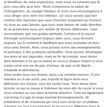
et bénéficier de notre expérience, mais nous ne sommes pas là
pour vous dire quoi faire. Nous comprenons la valeur de
l’introspection, du voyage intérieur, et nous vous encourageons à
vous diriger vers votre moi intérieur, car nous savons que bon
nombre des réponses que vous cherchez surgissent au moment
où vous en avez besoin, que vous avez besoin de cette direction.
Ils se présentent sous une variété de formes différentes, mais
reconnaissez que vos guides spirituels, l’univers et la source
d’énergie communiquent toujours avec vous, vous donnant
toujours sur le moment le feedback que vous souhaitez et dont
vous avez besoin. Ainsi, vous pouvez suivre des enseignements
et participer à des pratiques spirituelles. Vous pouvez développer
vos dons et vos capacités, mais en fin de compte, vous devez
faire attention à ce qui se passe en vous à chaque instant si vous
voulez vivre une vie de joie, d’amour, de paix et de liberté. ,
créativité et abondance.
Vous voulez tous ces choses, dans une certaine mesure. D’une
manière ou d’une autre, peu importe la façon dont vous
définissez ces choses, vous les voulez tous. Vous devez donc
écouter ce qui se passe à l’intérieur de vous afin de savoir si vous
vous orientez ou non dans la bonne direction. Cela est également
vrai lorsqu’il s’agit du large éventail d’enseignements, de
prédictions et de croyances qui vous sont remis sur un plateau
d’argent par tant d’enseignants et de gourous différents dans le