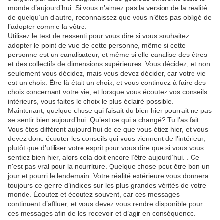
monde d’aujourd’hui. Si vous n’aimez pas la version de la réalité
de quelqu’un d’autre, reconnaissez que vous n’êtes pas obligé de
l’adopter comme la vôtre.
Utilisez le test de ressenti pour vous dire si vous souhaitez
adopter le point de vue de cette personne, même si cette
personne est un canalisateur, et même si elle canalise des êtres
et des collectifs de dimensions supérieures. Vous décidez, et non
seulement vous décidez, mais vous devez décider, car votre vie
est un choix. Être là était un choix, et vous continuez à faire des
choix concernant votre vie, et lorsque vous écoutez vos conseils
intérieurs, vous faites le choix le plus éclairé possible.
Maintenant, quelque chose qui faisait du bien hier pourrait ne pas
se sentir bien aujourd’hui. Qu’est ce qui a changé? Tu l’as fait.
Vous êtes différent aujourd’hui de ce que vous étiez hier, et vous
devez donc écouter les conseils qui vous viennent de l’intérieur,
plutôt que d’utiliser votre esprit pour vous dire que si vous vous
sentiez bien hier, alors cela doit encore l’être aujourd’hui. . Ce
n’est pas vrai pour la nourriture. Quelque chose peut être bon un
jour et pourri le lendemain. Votre réalité extérieure vous donnera
toujours ce genre d’indices sur les plus grandes vérités de votre
monde. Écoutez et écoutez souvent, car ces messages
continuent d’affluer, et vous devez vous rendre disponible pour
ces messages afin de les recevoir et d’agir en conséquence.