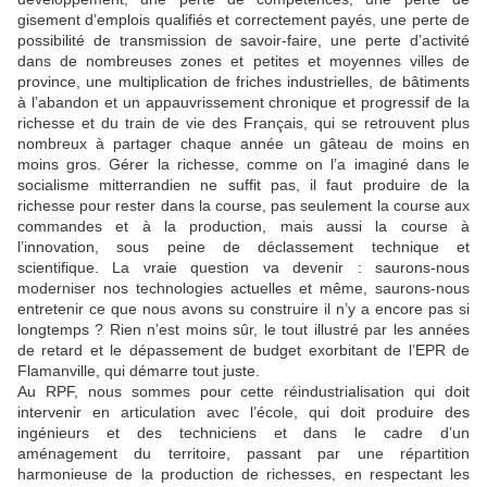
gisement d’emplois qualifiés et correctement payés, une perte de
possibilité de transmission de savoir-faire, une perte d’activité
dans de nombreuses zones et petites et moyennes villes de
province, une multiplication de friches industrielles, de bâtiments
à l’abandon et un appauvrissement chronique et progressif de la
richesse et du train de vie des Français, qui se retrouvent plus
nombreux à partager chaque année un gâteau de moins en
moins gros. Gérer la richesse, comme on l’a imaginé dans le
socialisme mitterrandien ne suffit pas, il faut produire de la
richesse pour rester dans la course, pas seulement la course aux
commandes et à la production, mais aussi la course à
l’innovation, sous peine de déclassement technique et
scientifique. La vraie question va devenir : saurons-nous
moderniser nos technologies actuelles et même, saurons-nous
entretenir ce que nous avons su construire il n’y a encore pas si
longtemps ? Rien n’est moins sûr, le tout illustré par les années
de retard et le dépassement de budget exorbitant de l’EPR de
Flamanville, qui démarre tout juste.
Au RPF, nous sommes pour cette réindustrialisation qui doit
intervenir en articulation avec l’école, qui doit produire des
ingénieurs et des techniciens et dans le cadre d’un
aménagement du territoire, passant par une répartition
harmonieuse de la production de richesses, en respectant les