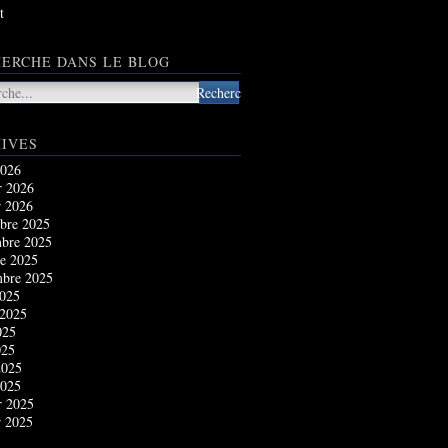
t
ERCHE DANS LE BLOG
IVES
2026
r 2026
r 2026
bre 2025
bre 2025
e 2025
mbre 2025
2025
 2025
025
025
2025
2025
r 2025
r 2025