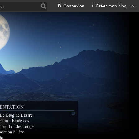
Connexion
+
Créer mon blog
ENTATION
 Le Blog de Lazare
ption
: Etude des
ties, Fin des Temps
aration à l'ère
le.