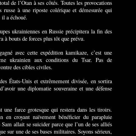
tal de l’Otan à ses côtés. Toutes les provocations
s russe à une riposte colérique et démesurée qui
, il a échoué.
upes ukrainiennes en Russie précipitera la fin des
ra à bouts de forces plus tôt que prévu.
agné avec cette expédition kamikaze, c’est une
gime ukrainien aux conditions du Tsar. Pas de
ontre des cibles civiles.
es États-Unis et extrêmement divisée, en sortira
 d’avoir une diplomatie souveraine et une défense
t une farce grotesque qui restera dans les tiroirs.
n en croyant naïvement bénéficier du parapluie
am allait se suicider parce que l’un de ses alliés
ue sur une de ses bases militaires. Soyons sérieux,