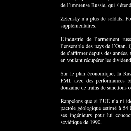
de l’immense Russie, qui s’éten
Zelensky n’a plus de soldats, Po
supplémentaires.
L’industrie de l’armement rus
l’ensemble des pays de l’Otan. Q
de s’affirmer depuis des années, 
en voulant récupérer les dividend
Sur le plan économique, la Rus
FMI, avec des performances b
douzaine de trains de sanctions o
Rappelons que si l’UE n’a ni idé
pactole géologique estimé à 54 0
ses ingénieurs pour lui concoc
soviétique de 1990.