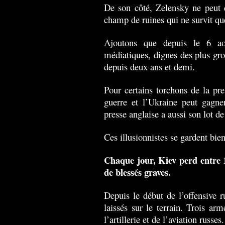
De son côté, Zelensky ne peut q
champ de ruines qui ne survit qu
Ajoutons que depuis le 6 aoû
médiatiques, dignes des plus gro
depuis deux ans et demi.
Pour certains torchons de la pr
guerre et l’Ukraine peut gagne
presse anglaise a aussi son lot de
Ces illusionnistes se gardent bien
Chaque jour, Kiev perd entre 1
de blessés graves.
Depuis le début de l’offensive 
laissés sur le terrain. Trois ar
l’artillerie et de l’aviation russe