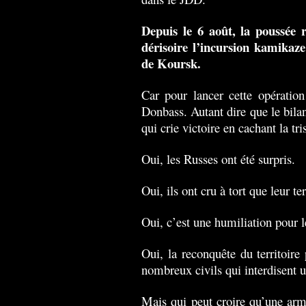
Depuis le 6 août, la poussée 
dérisoire l’incursion kamikaz
de Koursk.
Car pour lancer cette opération
Donbass. Autant dire que le bilan
qui crie victoire en cachant la tri
Oui, les Russes ont été surpris.
Oui, ils ont cru à tort que leur te
Oui, c’est une humiliation pour 
Oui, la reconquête du territoire 
nombreux civils qui interdisent 
Mais qui peut croire qu’une ar