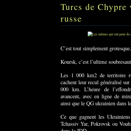
Turcs de Chypre v
russe
C’est tout simplement grotesque
Koursk, c’est l’ultime soubresau
Les 1 000 km2 de territoire ru
cachent leur recul généralisé su
000 km. L’heure de l’effondr
avancent, avec en ligne de mire
ainsi que le QG ukrainien dans l
Ce que gagnent les Ukrainiens 
Tchassiv Yar, Pokrovsk ou Vouh
dans le JDD.