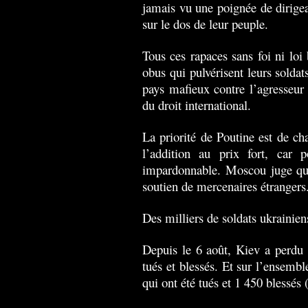
jamais vu une poignée de dirigea
sur le dos de leur peuple.
Tous ces rapaces sans foi ni loi 
obus qui pulvérisent leurs soldat
pays mafieux contre l’agresseu
du droit international.
La priorité de Poutine est de ch
l’addition au prix fort, car p
impardonnable. Moscou juge qu’i
soutien de mercenaires étrangers
Des milliers de soldats ukrainien
Depuis le 6 août, Kiev a perdu 
tués et blessés. Et sur l’ensemb
qui ont été tués et 1 450 blessé