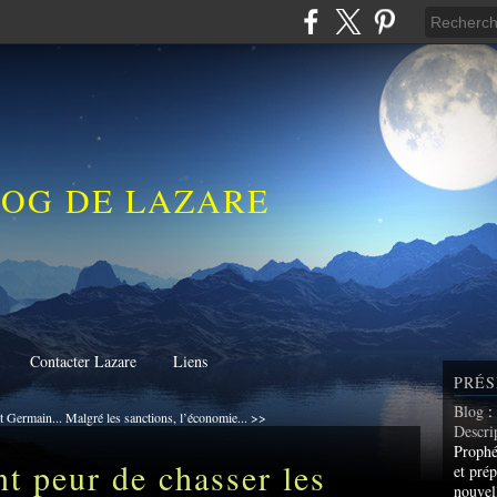
LOG DE LAZARE
Contacter Lazare
Liens
PRÉS
Blog
:
 Germain...
Malgré les sanctions, l’économie... >>
Descri
Prophé
t peur de chasser les
et prép
nouvel