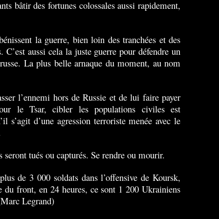
nts bâtir des fortunes colossales aussi rapidement,
bénissent la guerre, bien loin des tranchées et des
s. C’est aussi cela la juste guerre pour défendre un
r russe. La plus belle arnaque du moment, au nom
asser l’ennemi hors de Russie et de lui faire payer
our le Tsar, cibler les populations civiles est
l s’agit d’une agression terroriste menée avec le
.
s seront tués ou capturés. Se rendre ou mourir.
plus de 3 000 soldats dans l’offensive de Koursk,
le du front, en 24 heures, ce sont 1 200 Ukrainiens
s (Marc Legrand)