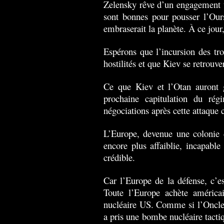
Zelensky rêve d’un engagement to
sont bonnes pour pousser l’Our
embraserait la planète. À ce jour
Espérons que l’incursion des tro
hostilités et que Kiev se retrouve
Ce que Kiev et l’Otan auront g
prochaine capitulation du ré
négociations après cette attaque c
L’Europe, devenue une colonie d
encore plus affaiblie, incapable
crédible.
Car l’Europe de la défense, c’es
Toute l’Europe achète américai
nucléaire US. Comme si l’Oncle S
a pris une bombe nucléaire tactiq