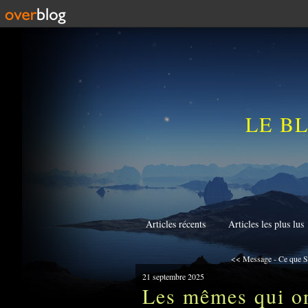
LE B
Articles récents
Articles les plus lus
<< Message - Ce que St
21 septembre 2025
Les mêmes qui on