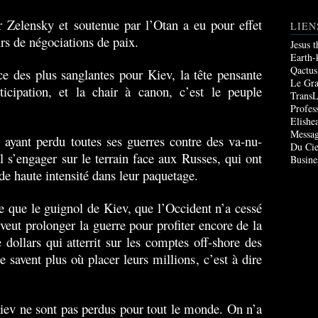
r Zelensky et soutenue par l’Otan a eu pour effet
LIEN
rs de négociations de paix.
Jesus 
Earth-
Qactus
e des plus sanglantes pour Kiev, la tête pensante
Le Gr
ticipation, et la chair à canon, c’est le peuple
TransL
Profes
Elishe
Messag
 ayant perdu toutes ses guerres contre des va-nu-
Du Cie
l s’engager sur le terrain face aux Russes, qui ont
Busine
de haute intensité dans leur paquetage.
e que le guignol de Kiev, que l’Occident n’a cessé
 veut prolonger la guerre pour profiter encore de la
dollars qui atterrit sur les comptes off-shore des
e savent plus où placer leurs millions, c’est à dire
iev ne sont pas perdus pour tout le monde. On n’a