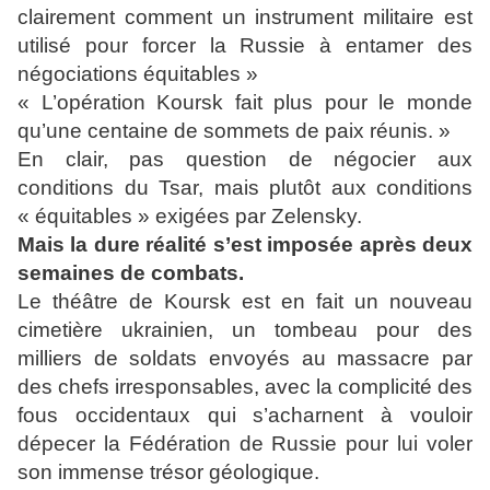
clairement comment un instrument militaire est
utilisé pour forcer la Russie à entamer des
négociations équitables »
« L’opération Koursk fait plus pour le monde
qu’une centaine de sommets de paix réunis. »
En clair, pas question de négocier aux
conditions du Tsar, mais plutôt aux conditions
« équitables » exigées par Zelensky.
Mais la dure réalité s’est imposée après deux
semaines de combats.
Le théâtre de Koursk est en fait un nouveau
cimetière ukrainien, un tombeau pour des
milliers de soldats envoyés au massacre par
des chefs irresponsables, avec la complicité des
fous occidentaux qui s’acharnent à vouloir
dépecer la Fédération de Russie pour lui voler
son immense trésor géologique.