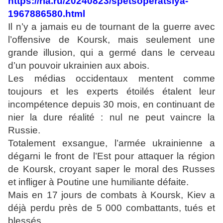
https://ria.ru/20240823/spetsoperatsiya-
1967886580.html
Il n’y a jamais eu de tournant de la guerre avec
l’offensive de Koursk, mais seulement une
grande illusion, qui a germé dans le cerveau
d’un pouvoir ukrainien aux abois.
Les médias occidentaux mentent comme
toujours et les experts étoilés étalent leur
incompétence depuis 30 mois, en continuant de
nier la dure réalité : nul ne peut vaincre la
Russie.
Totalement exsangue, l’armée ukrainienne a
dégarni le front de l’Est pour attaquer la région
de Koursk, croyant saper le moral des Russes
et infliger à Poutine une humiliante défaite.
Mais en 17 jours de combats à Koursk, Kiev a
déjà perdu près de 5 000 combattants, tués et
blessés.