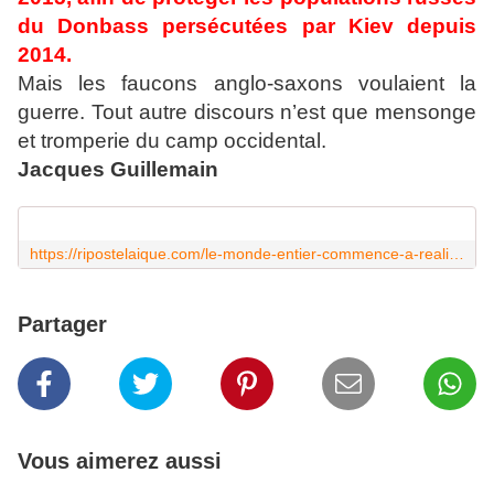
du Donbass persécutées par Kiev depuis
2014.
Mais les faucons anglo-saxons voulaient la
guerre. Tout autre discours n’est que mensonge
et tromperie du camp occidental.
Jacques Guillemain
https://ripostelaique.com/le-monde-entier-commence-a-realiser-que-koursk-est-le-tombeau-de-kiev.html
Partager
Vous aimerez aussi