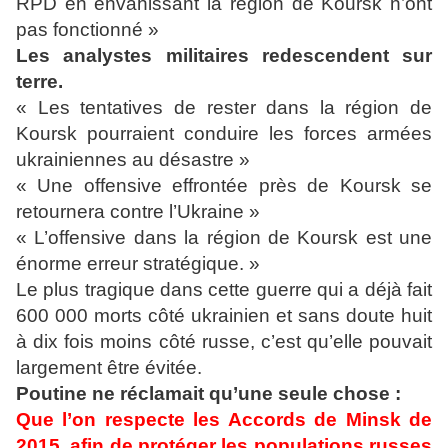
RPD en envahissant la région de Koursk n’ont
pas fonctionné »
Les analystes militaires redescendent sur
terre.
« Les tentatives de rester dans la région de
Koursk pourraient conduire les forces armées
ukrainiennes au désastre »
« Une offensive effrontée près de Koursk se
retournera contre l’Ukraine »
« L’offensive dans la région de Koursk est une
énorme erreur stratégique. »
Le plus tragique dans cette guerre qui a déjà fait
600 000 morts côté ukrainien et sans doute huit
à dix fois moins côté russe, c’est qu’elle pouvait
largement être évitée.
Poutine ne réclamait qu’une seule chose :
Que l’on respecte les Accords de Minsk de
2015, afin de protéger les populations russes