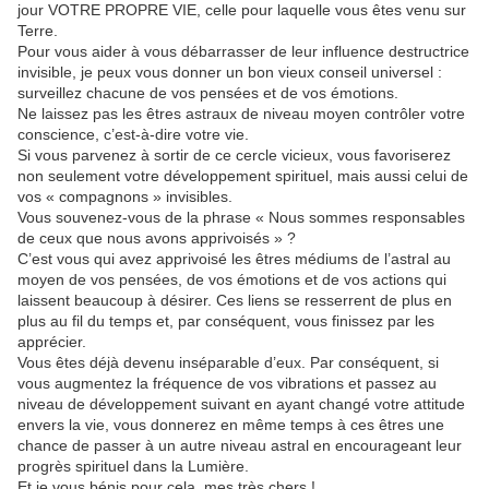
jour VOTRE PROPRE VIE, celle pour laquelle vous êtes venu sur
Terre.
Pour vous aider à vous débarrasser de leur influence destructrice
invisible, je peux vous donner un bon vieux conseil universel :
surveillez chacune de vos pensées et de vos émotions.
Ne laissez pas les êtres astraux de niveau moyen contrôler votre
conscience, c’est-à-dire votre vie.
Si vous parvenez à sortir de ce cercle vicieux, vous favoriserez
non seulement votre développement spirituel, mais aussi celui de
vos « compagnons » invisibles.
Vous souvenez-vous de la phrase « Nous sommes responsables
de ceux que nous avons apprivoisés » ?
C’est vous qui avez apprivoisé les êtres médiums de l’astral au
moyen de vos pensées, de vos émotions et de vos actions qui
laissent beaucoup à désirer. Ces liens se resserrent de plus en
plus au fil du temps et, par conséquent, vous finissez par les
apprécier.
Vous êtes déjà devenu inséparable d’eux. Par conséquent, si
vous augmentez la fréquence de vos vibrations et passez au
niveau de développement suivant en ayant changé votre attitude
envers la vie, vous donnerez en même temps à ces êtres une
chance de passer à un autre niveau astral en encourageant leur
progrès spirituel dans la Lumière.
Et je vous bénis pour cela, mes très chers !