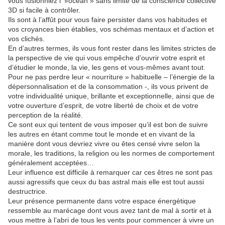
vous fusionniez l’ »océan » sans limite de la conscience collective
3D si facile à contrôler.
Ils sont à l’affût pour vous faire persister dans vos habitudes et
vos croyances bien établies, vos schémas mentaux et d’action et
vos clichés.
En d’autres termes, ils vous font rester dans les limites strictes de
la perspective de vie qui vous empêche d’ouvrir votre esprit et
d’étudier le monde, la vie, les gens et vous-mêmes avant tout.
Pour ne pas perdre leur « nourriture » habituelle – l’énergie de la
dépersonnalisation et de la consommation -, ils vous privent de
votre individualité unique, brillante et exceptionnelle, ainsi que de
votre ouverture d’esprit, de votre liberté de choix et de votre
perception de la réalité.
Ce sont eux qui tentent de vous imposer qu’il est bon de suivre
les autres en étant comme tout le monde et en vivant de la
manière dont vous devriez vivre ou êtes censé vivre selon la
morale, les traditions, la religion ou les normes de comportement
généralement acceptées…
Leur influence est difficile à remarquer car ces êtres ne sont pas
aussi agressifs que ceux du bas astral mais elle est tout aussi
destructrice.
Leur présence permanente dans votre espace énergétique
ressemble au marécage dont vous avez tant de mal à sortir et à
vous mettre à l’abri de tous les vents pour commencer à vivre un