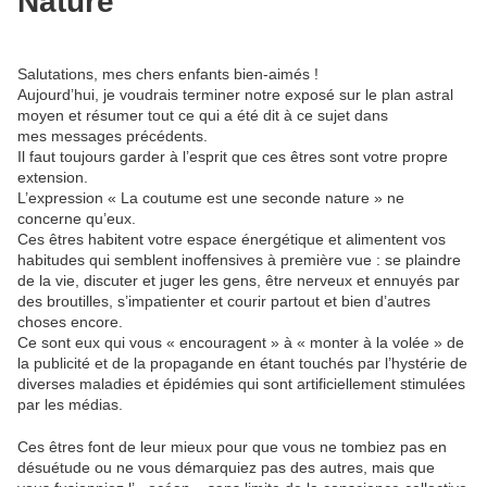
Nature
Salutations, mes chers enfants bien-aimés !
Aujourd’hui, je voudrais terminer notre exposé sur le plan astral
moyen et résumer tout ce qui a été dit à ce sujet dans
mes messages précédents.
Il faut toujours garder à l’esprit que ces êtres sont votre propre
extension.
L’expression « La coutume est une seconde nature » ne
concerne qu’eux.
Ces êtres habitent votre espace énergétique et alimentent vos
habitudes qui semblent inoffensives à première vue : se plaindre
de la vie, discuter et juger les gens, être nerveux et ennuyés par
des broutilles, s’impatienter et courir partout et bien d’autres
choses encore.
Ce sont eux qui vous « encouragent » à « monter à la volée » de
la publicité et de la propagande en étant touchés par l’hystérie de
diverses maladies et épidémies qui sont artificiellement stimulées
par les médias.
Ces êtres font de leur mieux pour que vous ne tombiez pas en
désuétude ou ne vous démarquiez pas des autres, mais que