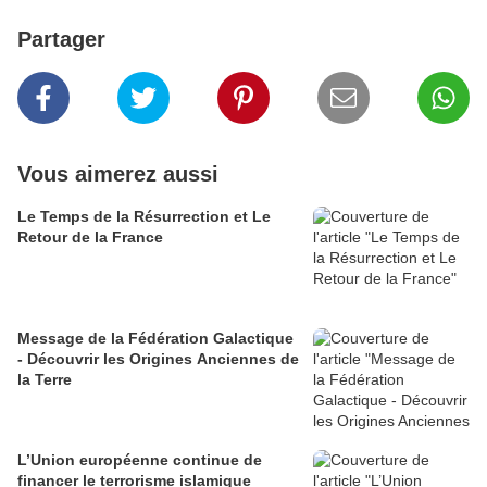
Partager
Vous aimerez aussi
Le Temps de la Résurrection et Le
Retour de la France
Message de la Fédération Galactique
- Découvrir les Origines Anciennes de
la Terre
L’Union européenne continue de
financer le terrorisme islamique