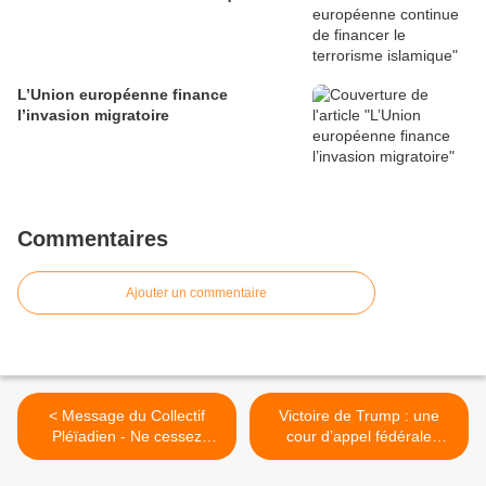
L’Union européenne finance
l’invasion migratoire
Commentaires
Ajouter un commentaire
< Message du Collectif
Victoire de Trump : une
Pléïadien - Ne cessez
cour d’appel fédérale
jamais de croire
rétablit temporairement ses
tarifs douaniers >