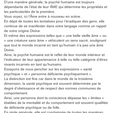
D’une manière générale, la psyché humaine est toujours
dépendante de l’état de leur ÂME qui détermine les propriétés et
les particularités de la première.
Vous voyez, ici l’Âme entre à nouveau en scène.
En dépit de toutes les tentatives pour l’éradiquer des gens, elle
continue de se manifester dans votre langage comme un rappel
de votre origine Divine.
Et même des expressions telles que « une belle vieille âme » ou
« une créature sans âme » véhiculent un sens sacré, soulignant
que tout le monde incarné en tant qu’humain n’a pas une âme
Divine.
Ainsi, la psyché humaine est le reflet de leur monde intérieur et
l’indicateur de leur appartenance à telle ou telle catégorie d’êtres
vivants incarnés en tant qu’humains.
Essayons de nous pencher sur les expressions « santé
psychique » et « personne déficiente psychiquement ».
La distinction est fine car dans le monde de la troisième
dimension, la santé psychique est souvent déterminée par le
degré d’obéissance et de respect des normes communes de
comportement.
Ainsi, une personne dont la conscience dépasse les « limites »
établies de la mentalité et du comportement est souvent qualifiée
de déficiente psychique ou de folle.
En règle générale, elle est condamnée de toutes les manières