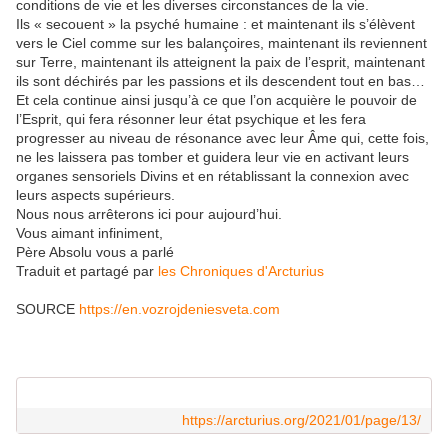
conditions de vie et les diverses circonstances de la vie.
Ils « secouent » la psyché humaine : et maintenant ils s’élèvent
vers le Ciel comme sur les balançoires, maintenant ils reviennent
sur Terre, maintenant ils atteignent la paix de l’esprit, maintenant
ils sont déchirés par les passions et ils descendent tout en bas…
Et cela continue ainsi jusqu’à ce que l’on acquière le pouvoir de
l’Esprit, qui fera résonner leur état psychique et les fera
progresser au niveau de résonance avec leur Âme qui, cette fois,
ne les laissera pas tomber et guidera leur vie en activant leurs
organes sensoriels Divins et en rétablissant la connexion avec
leurs aspects supérieurs.
Nous nous arrêterons ici pour aujourd’hui.
Vous aimant infiniment,
Père Absolu vous a parlé
Traduit et partagé par
les Chroniques d'Arcturius
SOURCE
https://en.vozrojdeniesveta.com
https://arcturius.org/2021/01/page/13/