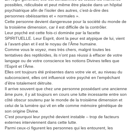
possibles, ridiculisée et peut même être placée dans un hôpital
psychiatrique afin de l’isoler des autres, c’est-à-dire des
personnes obéissantes et « normales ».
Cette personne devient dangereuse pour la société du monde de
la troisième dimension, car il est difficile de la contrôler.
Leur psyché est cette fois-ci dominée par la facette
SPIRITUELLE. Leur Esprit, dont la peur est atypique de lui, vient
à l’avant-plan et il est le noyau de l’Âme humaine.
Comme vous le voyez, mes très chers, malgré toutes les
tentatives des reptiloïdes, ils n’ont pas réussi à effacer de votre
langage ou de votre conscience les notions Divines telles que
l’Esprit et l’Âme.
Elles ont toujours été présentes dans votre vie et, au niveau du
subconscient, elles ont influencé votre psyché en l’empêchant
d’être totalement détruite.
Il arrive souvent que chez une personne possédant une ancienne
âme pure, il y ait toujours en cours une lutte incessante entre son
côté obscur soutenu par le monde de la troisième dimension et
celui de la lumière qui vit en elle comme mémoire génétique de
son origine Divine.
C’est pourquoi leur psyché devient instable – trop de facteurs
externes interviennent dans cette lutte.
Parmi ceux-ci figurent les personnes qui les entourent, les