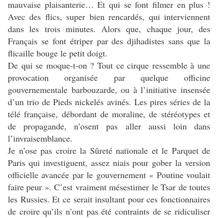
mauvaise plaisanterie… Et qui se font filmer en plus !
Avec des flics, super bien rencardés, qui interviennent
dans les trois minutes. Alors que, chaque jour, des
Français se font étriper par des djihadistes sans que la
flicaille bouge le petit doigt.
De qui se moque-t-on ? Tout ce cirque ressemble à une
provocation organisée par quelque officine
gouvernementale barbouzarde, ou à l’initiative insensée
d’un trio de Pieds nickelés avinés. Les pires séries de la
télé française, débordant de moraline, de stéréotypes et
de propagande, n’osent pas aller aussi loin dans
l’invraisemblance.
Je n’ose pas croire la Sûreté nationale et le Parquet de
Paris qui investiguent, assez niais pour gober la version
officielle avancée par le gouvernement « Poutine voulait
faire peur ». C’est vraiment mésestimer le Tsar de toutes
les Russies. Et ce serait insultant pour ces fonctionnaires
de croire qu’ils n’ont pas été contraints de se ridiculiser