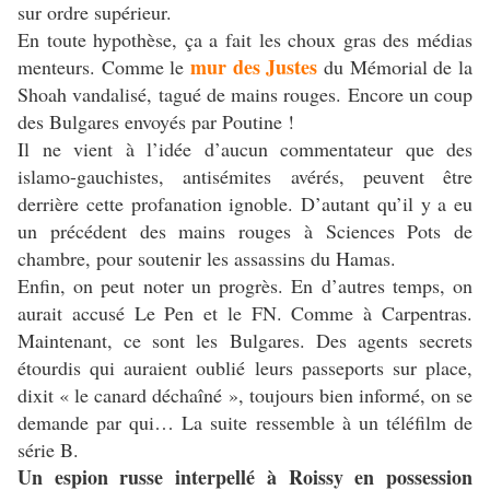
sur ordre supérieur.
En toute hypothèse, ça a fait les choux gras des médias
mur des Justes
menteurs. Comme le
du Mémorial de la
Shoah vandalisé, tagué de mains rouges. Encore un coup
des Bulgares envoyés par Poutine !
Il ne vient à l’idée d’aucun commentateur que des
islamo-gauchistes, antisémites avérés, peuvent être
derrière cette profanation ignoble. D’autant qu’il y a eu
un précédent des mains rouges à Sciences Pots de
chambre, pour soutenir les assassins du Hamas.
Enfin, on peut noter un progrès. En d’autres temps, on
aurait accusé Le Pen et le FN. Comme à Carpentras.
Maintenant, ce sont les Bulgares. Des agents secrets
étourdis qui auraient oublié leurs passeports sur place,
dixit « le canard déchaîné », toujours bien informé, on se
demande par qui… La suite ressemble à un téléfilm de
série B.
Un espion russe interpellé à Roissy en possession