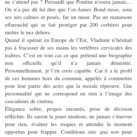
ne s’attend pas ? Persuadé que Poutine n’osera jamais…
On n’a pas dû lui dire que l’ex-James Bond russe, sous
ses airs calmes et posés, fut un tueur. Pas un matamore
effarouché qui se fait protéger par 200 cerbères pour
mettre le nez dehors.
Quand il opérait en Europe de l’Est, Vladimir n’hésitait
pas à fracasser de ses mains les vertèbres cervicales des
traîtres. C’est en tout cas ce que prétend une biographie
non officielle qu’il n’a jamais démentie.
Personnellement, je l’en crois capable. Car il a le profil
de ces hommes hors du commun, appelés à commettre
pour leur patrie des actes que la morale réprouve. Une
personnalité qui ne correspond en rien à l’image des
cascadeurs de cinéma.
Élégance sobre, propos mesurés, prise de décision
réfléchie. Ils savent la jouer modeste, ne jamais s’énerver
pour rien, évaluer les risques et attendre le moment
opportun pour frapper. Conditions
sine qua
non
pour