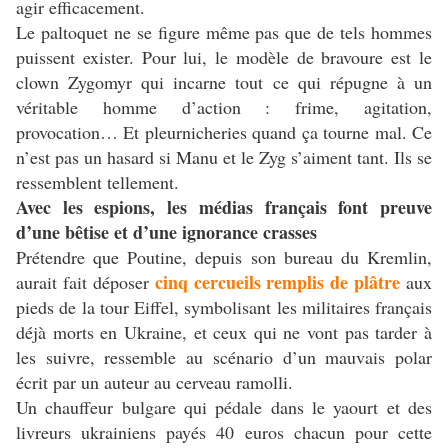
agir efficacement.
Le paltoquet ne se figure même pas que de tels hommes
puissent exister. Pour lui, le modèle de bravoure est le
clown Zygomyr qui incarne tout ce qui répugne à un
véritable homme d’action : frime, agitation,
provocation… Et pleurnicheries quand ça tourne mal. Ce
n’est pas un hasard si Manu et le Zyg s’aiment tant. Ils se
ressemblent tellement.
Avec les espions, les médias français font preuve
d’une bêtise et d’une ignorance crasses
Prétendre que Poutine, depuis son bureau du Kremlin,
cinq cercueils remplis de plâtre
aurait fait déposer
aux
pieds de la tour Eiffel, symbolisant les militaires français
déjà morts en Ukraine, et ceux qui ne vont pas tarder à
les suivre, ressemble au scénario d’un mauvais polar
écrit par un auteur au cerveau ramolli.
Un chauffeur bulgare qui pédale dans le yaourt et des
livreurs ukrainiens payés 40 euros chacun pour cette