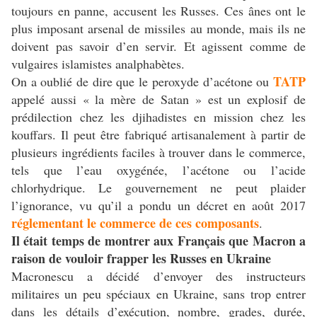
toujours en panne, accusent les Russes. Ces ânes ont le
plus imposant arsenal de missiles au monde, mais ils ne
doivent pas savoir d’en servir. Et agissent comme de
vulgaires islamistes analphabètes.
TATP
On a oublié de dire que le peroxyde d’acétone ou
appelé aussi « la mère de Satan » est un explosif de
prédilection chez les djihadistes en mission chez les
kouffars. Il peut être fabriqué artisanalement à partir de
plusieurs ingrédients faciles à trouver dans le commerce,
tels que l’eau oxygénée, l’acétone ou l’acide
chlorhydrique. Le gouvernement ne peut plaider
l’ignorance, vu qu’il a pondu un décret en août 2017
réglementant le commerce de ces composants
.
Il était temps de montrer aux Français que Macron a
raison de vouloir frapper les Russes en Ukraine
Macronescu a décidé d’envoyer des instructeurs
militaires un peu spéciaux en Ukraine, sans trop entrer
dans les détails d’exécution, nombre, grades, durée,