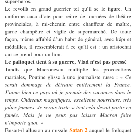
super-héros.
Le revoilà en grand guerrier tel qu’il se le figure. Un
uniforme caca d’oie pour reître de tournées de théâtre
provinciales, à mi-chemin entre chauffeur de maître,
garde champêtre et vigile de supermarché. De toute
façon, même affublé d’un habit de général, avec képi et
médailles, il ressemblerait à ce qu’il est : un aristochat
qui se prend pour un lion.
Le paltoquet tient à sa guerre, Vlad n’est pas pressé
Tandis que Macronescu multiplie les provocations
martiales, Poutine glisse à une journaliste russe :
« Ce
serait dommage de détruire entièrement la France.
J’aime bien ce pays où je prenais des vacances dans le
temps. Châteaux magnifiques, excellente nourriture, très
jolies femmes. Je serais triste si tout cela devait partir en
fumée. Mais je ne peux pas laisser Macron faire
n’importe quoi. »
Satan 2
Faisait-il allusion au missile
auquel le freluquet