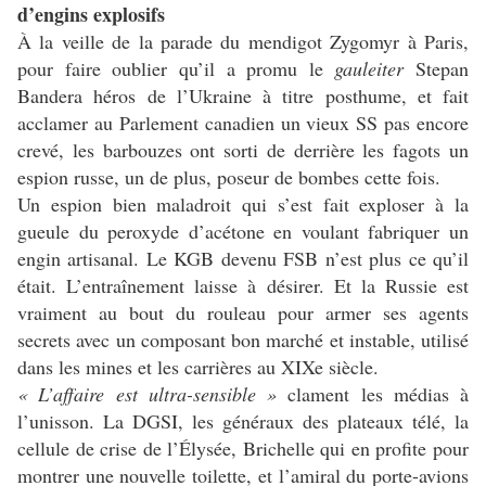
d’engins explosifs
À la veille de la parade du mendigot Zygomyr à Paris,
pour faire oublier qu’il a promu le
gauleiter
Stepan
Bandera héros de l’Ukraine à titre posthume, et fait
acclamer au Parlement canadien un vieux SS pas encore
crevé, les barbouzes ont sorti de derrière les fagots un
espion russe, un de plus, poseur de bombes cette fois.
Un espion bien maladroit qui s’est fait exploser à la
gueule du peroxyde d’acétone en voulant fabriquer un
engin artisanal. Le KGB devenu FSB n’est plus ce qu’il
était. L’entraînement laisse à désirer. Et la Russie est
vraiment au bout du rouleau pour armer ses agents
secrets avec un composant bon marché et instable, utilisé
dans les mines et les carrières au XIXe siècle.
« L’affaire est ultra-sensible »
clament les médias à
l’unisson. La DGSI, les généraux des plateaux télé, la
cellule de crise de l’Élysée, Brichelle qui en profite pour
montrer une nouvelle toilette, et l’amiral du porte-avions