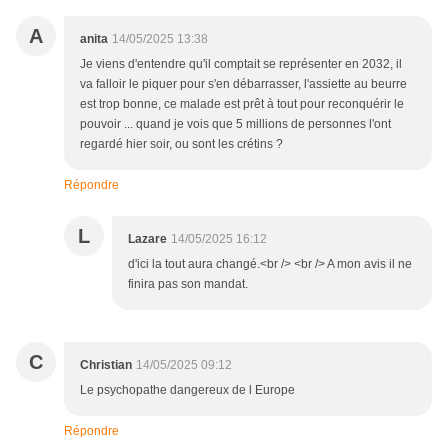
A
anita
14/05/2025 13:38
Je viens d'entendre qu'il comptait se représenter en 2032, il
va falloir le piquer pour s'en débarrasser, l'assiette au beurre
est trop bonne, ce malade est prêt à tout pour reconquérir le
pouvoir ... quand je vois que 5 millions de personnes l'ont
regardé hier soir, ou sont les crétins ?
Répondre
L
Lazare
14/05/2025 16:12
d'ici la tout aura changé.<br /> <br /> A mon avis il ne
finira pas son mandat.
C
Christian
14/05/2025 09:12
Le psychopathe dangereux de l Europe
Répondre