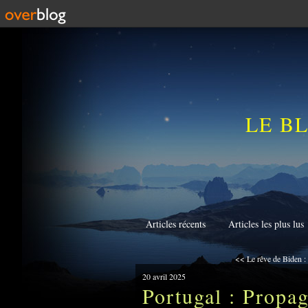
LE B
Articles récents
Articles les plus lus
<< Le rêve de Biden : 
20 avril 2025
Portugal : Propa