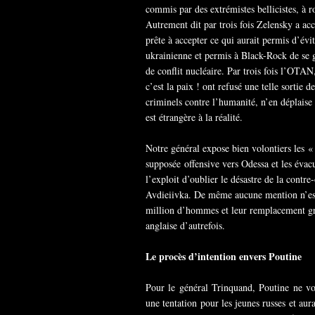
commis par des extrémistes bellicistes, à 
Autrement dit par trois fois Zelensky a acc
prête à accepter ce qui aurait permis d’évi
ukrainienne et permis à Black-Rock de se go
de conflit nucléaire. Par trois fois l’OTA
c’est la paix ! ont refusé une telle sortie 
criminels contre l’humanité, n’en déplaise
est étrangère à la réalité.
Notre général expose bien volontiers les 
supposée offensive vers Odessa et les évac
l’exploit d’oublier le désastre de la contr
Avdieiivka. De même aucune mention n’est 
million d’hommes et leur remplacement grâ
anglaise d’autrefois.
Le procès d’intention envers Poutine
Pour le général Trinquand, Poutine ne vou
une tentation pour les jeunes russes et aur