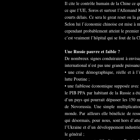
Il cite le contrôle humain de la Chine ce q
ce que l’UE, Soros et surtout l’Allemand
courts délais. Ce sera le great reset ou la 
Selon lui l’économie chinoise est mise à ma
cependant probablement atteint le premie
c’est vraiment l’hôpital qui se fout de la C
Une Russie pauvre et faible ?
De nombreux signes conduiraient à envisage
international n’est pas une grande puissanc
• une crise démographique, réelle et à l
lutte Poutine ;
• une faiblesse économique supposée avec u
le PIB PPA par habitant de la Russie a été
d’un pays qui pourrait dépasser les 150 mi
de Novorussia. Une simple multiplicati
monde. Par ailleurs elle bénéficie de res
qui désormais, pour nous, sont hors d’atte
l’Ukraine et d’un développement industriel
le général ;