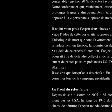
contestable (environ 80 % de votes favorab
Notre conférencier qui, visiblement, dispo
prolonger la guerre afin de maintenir sa ca
opposée à la « perversité supposée de notre
Il ne lui vient pas à l’esprit deux choses :
• que l’ idée de cette perversité supposée 
l’idéologie de mort que sont l’avortement e
remplacement en Europe, la soumission des
• au-delà de ce procès d’intention, l’objec
pourrait être de défendre celle-ci et de re
autant de proies pour les prédateurs US. D
atlantiste .
Il est vrai que lorsqu’on a des chefs d’Éta
conseiller lors de la campagne présidentiel
Un front du refus faible
Depuis de son discours de 2007 à Munich, 
mené par les USA, héritage de 1945 dont i
chaos, de détruire l’ancien monde destiné 