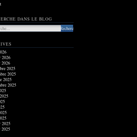
t
ERCHE DANS LE BLOG
IVES
2026
r 2026
r 2026
bre 2025
bre 2025
e 2025
mbre 2025
2025
 2025
025
025
2025
2025
r 2025
r 2025