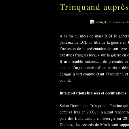
Trinquand auprès
A la fin du mois de mars 2024 le général
plateaux de LCI, au titre de la guerre en
l’occasion de la présentation de son livr
expatriés français locaux sur la guerre en
Il m’a semblé intéressant de présenter c
demie, l’argumentaire d’un partisan déc
désigné à tort comme étant l’Occident, et 
conflit.
Interprétations biaisées et occultations
Selon Dominique Trinquand, Poutine qui 
depuis l’Irak en 2003, il n’aurait rencont
part des Etats-Unis : en Géorgie en 20
Donbass, les accords de Minsk sont suppos