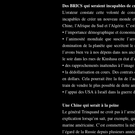
Des BRICS qui seraient incapables de 
L’orateur constate cette volonté de co
incapables de créer un nouveau monde et
Chine, l’Afrique du Sud et l’Algérie. C’est
• l’importance démographique et économiq
• l’animosité mondiale que suscite l’arr
domination de la planète que secrètent le
l’avons bien vu à nos dépens dans nos anci
le soir dans les rues de Kinshasa en état d’
• des rapprochements inattendus à l’image 
• la dédollarisation en cours. Des contrats 
en dollars. Cela pourrait être la fin de l
train de vendre le plus possible de dette a
• l’appui des USA à Israël dans la guerre
Une Chine qui serait à la peine
Le général Trinquand ne croit pas à l’armé
explication lorsqu’on sait, par exemple, q
marine américaine. C’est commettre la mêm
l’égard de la Russie depuis plusieurs année