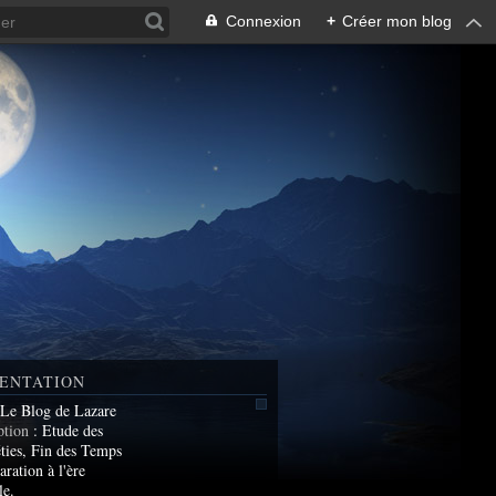
Connexion
+
Créer mon blog
ENTATION
 Le Blog de Lazare
ption
: Etude des
ties, Fin des Temps
aration à l'ère
le.