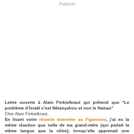
Publicité
Lettre ouverte à Alain Finkielkraut qui prétend que “Le
problème d’Israël c’est Nétanyahou et non le Hamas”
Cher Alain Finkielkraut,
En lisant votre
récente interview au
Figarovox
, j’ai eu la
même réaction que celle de ma grand-mère (qui parlait la
même langue que la vôtre), lorsqu’elle apprenait une