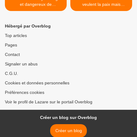
et dangereux de
veulent la paix mais
l’administration Biden
uniquement à leurs
conditions >
Hébergé par Overblog
Top articles
Pages
Contact
Signaler un abus
C.G.U.
Cookies et données personnelles
Préférences cookies
Voir le profil de Lazare sur le portail Overblog
Créer un blog sur Overblog
Créer un blog