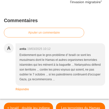
Commentaires
Ajouter un commentaire
A
anita
19/03/2025 10:12
Evidemment que le gros problème d' Israël ce sont les
musulmans dont le Hamas et autres organismes terroristes
islamistes qui les mènent à la baguette ... Netanyahou défend
son territoire ... contre les pires voyous qui soient, ne pas
oublier le 7 octobre ... si les palestiniens continuent d'occuper
Gaza, ça recommencera ...
Répondre
< Israël : double jeu indigne
Les terroristes du Hamas