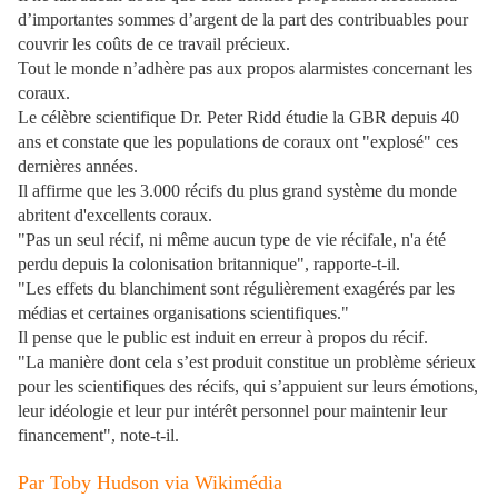
d’importantes sommes d’argent de la part des contribuables pour
couvrir les coûts de ce travail précieux.
Tout le monde n’adhère pas aux propos alarmistes concernant les
coraux.
Le célèbre scientifique Dr. Peter Ridd étudie la GBR depuis 40
ans et constate que les populations de coraux ont "explosé" ces
dernières années.
Il affirme que les 3.000 récifs du plus grand système du monde
abritent d'excellents coraux.
"Pas un seul récif, ni même aucun type de vie récifale, n'a été
perdu depuis la colonisation britannique", rapporte-t-il.
"Les effets du blanchiment sont régulièrement exagérés par les
médias et certaines organisations scientifiques."
Il pense que le public est induit en erreur à propos du récif.
"La manière dont cela s’est produit constitue un problème sérieux
pour les scientifiques des récifs, qui s’appuient sur leurs émotions,
leur idéologie et leur pur intérêt personnel pour maintenir leur
financement", note-t-il.
Par Toby Hudson via Wikimédia