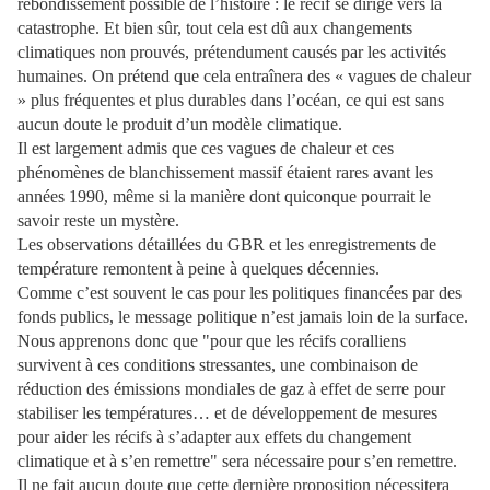
rebondissement possible de l’histoire : le récif se dirige vers la
catastrophe. Et bien sûr, tout cela est dû aux changements
climatiques non prouvés, prétendument causés par les activités
humaines. On prétend que cela entraînera des « vagues de chaleur
» plus fréquentes et plus durables dans l’océan, ce qui est sans
aucun doute le produit d’un modèle climatique.
Il est largement admis que ces vagues de chaleur et ces
phénomènes de blanchissement massif étaient rares avant les
années 1990, même si la manière dont quiconque pourrait le
savoir reste un mystère.
Les observations détaillées du GBR et les enregistrements de
température remontent à peine à quelques décennies.
Comme c’est souvent le cas pour les politiques financées par des
fonds publics, le message politique n’est jamais loin de la surface.
Nous apprenons donc que "pour que les récifs coralliens
survivent à ces conditions stressantes, une combinaison de
réduction des émissions mondiales de gaz à effet de serre pour
stabiliser les températures… et de développement de mesures
pour aider les récifs à s’adapter aux effets du changement
climatique et à s’en remettre" sera nécessaire pour s’en remettre.
Il ne fait aucun doute que cette dernière proposition nécessitera