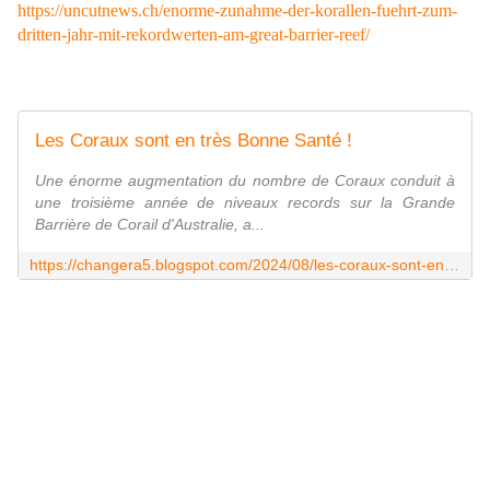
https://uncutnews.ch/enorme-zunahme-der-korallen-fuehrt-zum-
dritten-jahr-mit-rekordwerten-am-great-barrier-reef/
Les Coraux sont en très Bonne Santé !
Une énorme augmentation du nombre de Coraux conduit à
une troisième année de niveaux records sur la Grande
Barrière de Corail d'Australie, a...
https://changera5.blogspot.com/2024/08/les-coraux-sont-en-tres-bonne-sante.html