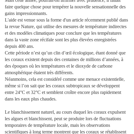
Mais cette année, pourrait-on affirmer avec prudence, il fallait
faire quelque chose pour tempérer la nouvelle sensationnelle des
gains impressionnants.
L'aide est venue sous la forme d'un article récemment publié dans
la revue Nature, qui utilise des mesures de température indirectes
et des modèles climatiques pour conclure que les températures
dans la vaste zone récifale sont les plus élevées enregistrées
depuis 400 ans.
Cette période n’est qu’un clin d’œil écologique, étant donné que
les coraux existent depuis des centaines de millions d’années, à
des époques où les températures et le dioxyde de carbone
atmosphérique étaient très différents.
Néanmoins, cela est considéré comme une menace existentielle,
même si l’on sait que les coraux subtropicaux se développent
entre 24°C et 32°C et semblent croître encore plus rapidement
dans les eaux plus chaudes.
Le blanchissement naturel, au cours duquel les coraux expulsent
les algues et blanchissent, peut se produire lors de fluctuations
temporaires de température locale, mais les observations
scientifiques à long terme montrent que les coraux se rétablissent