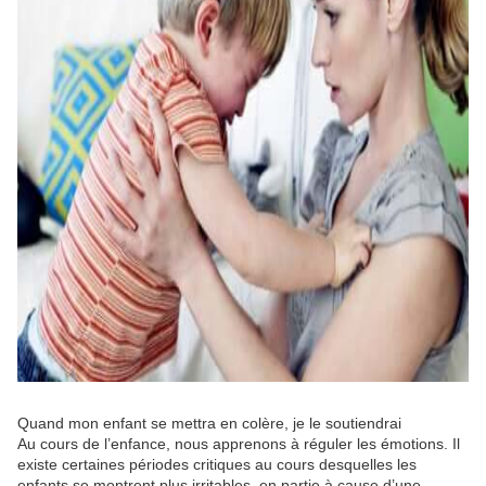
Quand mon enfant se mettra en colère, je le soutiendrai
Au cours de l’enfance, nous apprenons à réguler les émotions. Il
existe certaines périodes critiques au cours desquelles les
enfants se montrent plus irritables, en partie à cause d’une