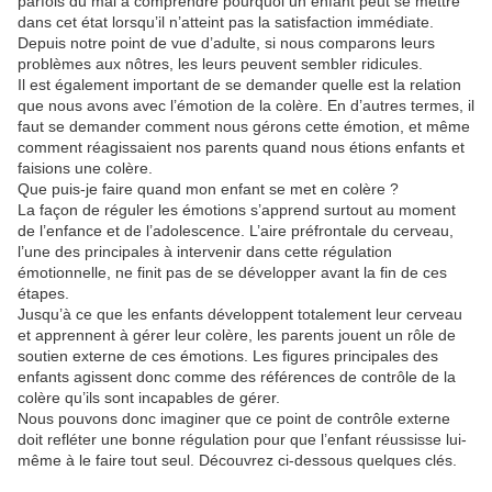
parfois du mal à comprendre pourquoi un enfant peut se mettre
dans cet état lorsqu’il n’atteint pas la satisfaction immédiate.
Depuis notre point de vue d’adulte, si nous comparons leurs
problèmes aux nôtres, les leurs peuvent sembler ridicules.
Il est également important de se demander quelle est la relation
que nous avons avec l’émotion de la colère. En d’autres termes, il
faut se demander comment nous gérons cette émotion, et même
comment réagissaient nos parents quand nous étions enfants et
faisions une colère.
Que puis-je faire quand mon enfant se met en colère ?
La façon de réguler les émotions s’apprend surtout au moment
de l’enfance et de l’adolescence. L’aire préfrontale du cerveau,
l’une des principales à intervenir dans cette régulation
émotionnelle, ne finit pas de se développer avant la fin de ces
étapes.
Jusqu’à ce que les enfants développent totalement leur cerveau
et apprennent à gérer leur colère, les parents jouent un rôle de
soutien externe de ces émotions. Les figures principales des
enfants agissent donc comme des références de contrôle de la
colère qu’ils sont incapables de gérer.
Nous pouvons donc imaginer que ce point de contrôle externe
doit refléter une bonne régulation pour que l’enfant réussisse lui-
même à le faire tout seul. Découvrez ci-dessous quelques clés.