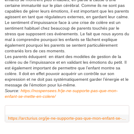
certaine immaturité sur le plan cérébral. Comme ils ne sont pas
capables de gérer leurs émotions, il est important que les parents
agissent en tant que régulateurs externes, en gardant leur calme.
Le sentiment d’impuissance face à une crise de colère est un
sentiment habituel chez beaucoup de parents touchés par le
stress que supposent ces événements. Le fait que nous ayons du
mal à comprendre pourquoi les enfants se fâchent explique
également pourquoi les parents se sentent particulièrement
contrariés lors de ces moments.
Les parents éduquent en étant des modèles de gestion de la
colère ou de l’impuissance et en validant les émotions du petit. Il
est également important de permettre que l’enfant montre sa
colère. Il doit en effet pouvoir acquérir un contrôle sur son
expression et ne doit pas systématiquement garder l’énergie et le
message de l’émotion pour lui-même.
Source:
https://nospensees.fr/je-ne-supporte-pas-que-mon-
enfant-se-mette-en-colere/
https://arcturius.org/je-ne-supporte-pas-que-mon-enfant-se-mette-en-colere/