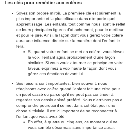
Les clés pour remédier aux colères
Soyez son propre miroir. La première clé est sûrement la
plus importante et la plus efficace dans n’importe quel
apprentissage. Les enfants, tout comme nous, sont le reflet
de leurs principales figures d’attachement, pour le meilleur
et pour le pire. Ainsi, la façon dont vous gérez votre colère
aura une influence directe sur la manière dont l’enfant le
fera.
Si, quand votre enfant se met en colère, vous élevez
la voix, l’enfant agira probablement d’une façon
similaire. Si vous voulez tourner ce principe en votre
faveur, exprimez à voix haute la façon dont vous
gérez ces émotions devant lui.
Ses raisons sont importantes. Bien souvent, nous
réagissons avec colère quand l’enfant fait une crise pour
un jouet cassé ou parce qu’il ne peut pas continuer à
regarder son dessin animé préféré. Nous n’arrivons pas à
comprendre pourquoi il se met dans cet état pour une
chose si triviale. Il est ici important de se reconnecter à
l’enfant que vous avez été.
En effet, à quatre ou cinq ans, ce moment qui ne
vous semble désormais sans importance aurait