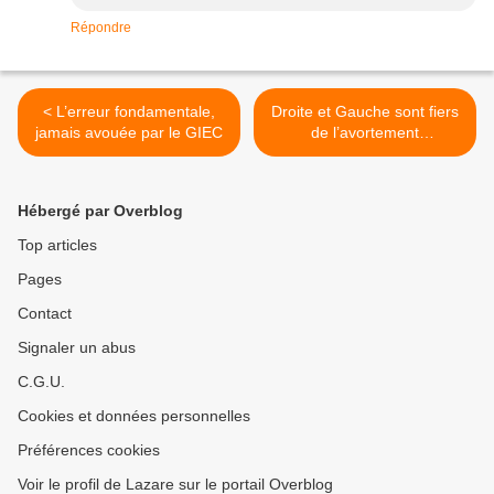
Répondre
< L’erreur fondamentale,
Droite et Gauche sont fiers
jamais avouée par le GIEC
de l’avortement
constitutionnel >
Hébergé par Overblog
Top articles
Pages
Contact
Signaler un abus
C.G.U.
Cookies et données personnelles
Préférences cookies
Voir le profil de Lazare sur le portail Overblog