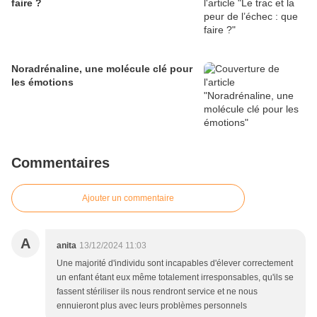
faire ?
Noradrénaline, une molécule clé pour
les émotions
Commentaires
Ajouter un commentaire
A
anita
13/12/2024 11:03
Une majorité d'individu sont incapables d'élever correctement
un enfant étant eux même totalement irresponsables, qu'ils se
fassent stériliser ils nous rendront service et ne nous
ennuieront plus avec leurs problèmes personnels