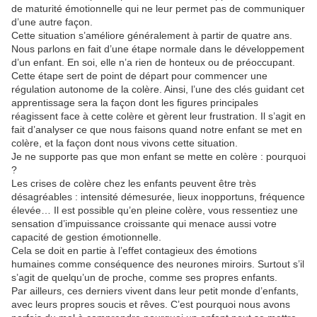
de maturité émotionnelle qui ne leur permet pas de communiquer
d’une autre façon.
Cette situation s’améliore généralement à partir de quatre ans.
Nous parlons en fait d’une étape normale dans le développement
d’un enfant. En soi, elle n’a rien de honteux ou de préoccupant.
Cette étape sert de point de départ pour commencer une
régulation autonome de la colère. Ainsi, l’une des clés guidant cet
apprentissage sera la façon dont les figures principales
réagissent face à cette colère et gèrent leur frustration. Il s’agit en
fait d’analyser ce que nous faisons quand notre enfant se met en
colère, et la façon dont nous vivons cette situation.
Je ne supporte pas que mon enfant se mette en colère : pourquoi
?
Les crises de colère chez les enfants peuvent être très
désagréables : intensité démesurée, lieux inopportuns, fréquence
élevée… Il est possible qu’en pleine colère, vous ressentiez une
sensation d’impuissance croissante qui menace aussi votre
capacité de gestion émotionnelle.
Cela se doit en partie à l’effet contagieux des émotions
humaines comme conséquence des neurones miroirs. Surtout s’il
s’agit de quelqu’un de proche, comme ses propres enfants.
Par ailleurs, ces derniers vivent dans leur petit monde d’enfants,
avec leurs propres soucis et rêves. C’est pourquoi nous avons