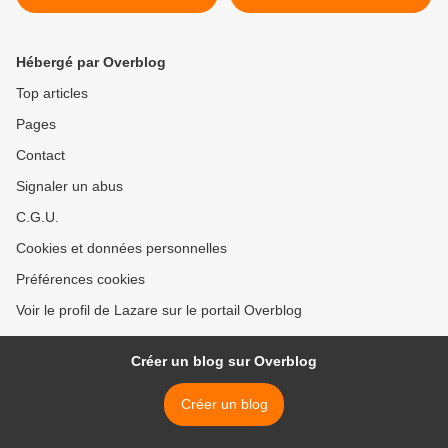
hochet pipeau de Macron
Macron a mis la France ? >
Hébergé par Overblog
Top articles
Pages
Contact
Signaler un abus
C.G.U.
Cookies et données personnelles
Préférences cookies
Voir le profil de Lazare sur le portail Overblog
Créer un blog sur Overblog
Créer un blog