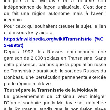
intégrée à la Moldavie et a décrété son
indépendance de façon unilatérale. C’est donc
de fait une région autonome mais à l’avenir
incertain.
Pour ceux qui souhaitent creuser le sujet, le lien
ci-dessous les y aidera.
https://fr.wikipedia.org/wiki/Transnistrie_(%C
3%89tat)
Depuis 1992, les Russes entretiennent une
garnison de 2 000 soldats en Transnistrie. Sans
cette présence, parions que la population russe
de Transnistrie aurait subi le sort des Russes du
Donbass, une persécution permanente exercée
par le régime moldave.
Tout sépare la Transnistrie de la Moldavie
Le gouvernement de Chisinau veut intégrer
l’Otan et souhaite que la Moldavie soit rattachée
à la Roumanie, tandis que la population slave