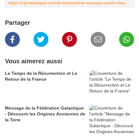
https://ripostelaique.com/la-transnistrie-nouveau-point-chaud-entre-lotan-et-la-russie.html
Partager
Vous aimerez aussi
Le Temps de la Résurrection et Le
Retour de la France
Message de la Fédération Galactique
- Découvrir les Origines Anciennes de
la Terre