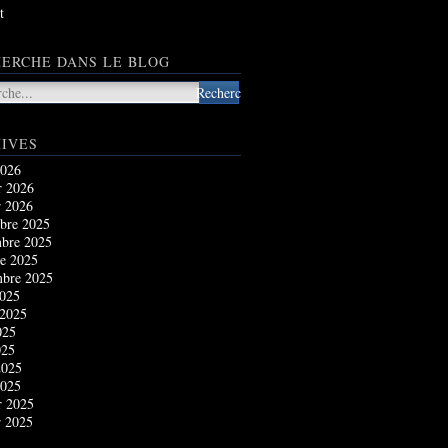
t
ERCHE DANS LE BLOG
IVES
2026
r 2026
r 2026
bre 2025
bre 2025
e 2025
mbre 2025
2025
 2025
025
025
2025
2025
r 2025
r 2025