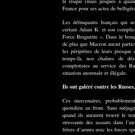
le risque (mais jusques à quan
France pour ses actes de belligé
Les délinquants français qui se
certain Adam K. et son complic
Force Braguette ». Dans le bouq
de plus que Macron aurait partic
les péripéties de leurs presqu
temps-là, nos chaînes de dési
complotistes au service des Ru
situation anormale et illégale.
Ils ont galéré contre les Russes,
Ces mercenaires, probablemen
quotidien au front. Sans méjuger
quand ils auraient trouvé le te
stressante des assauts dans l’un
frères d’armes avec les forces sp