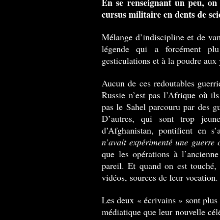
En se renseignant un peu, on 
cursus militaire en dents de sci
Mélange d’indiscipline et de vant
légende qui a forcément pl
gesticulations et à la poudre aux
Aucun de ces redoutables guerrie
Russie n’est pas l’Afrique où ils
pas le Sahel parcouru par des 
D’autres, qui sont trop jeune
d’Afghanistan, pontifient en s
n’avait expérimenté une guerre
que les opérations à l’ancienne
pareil. Et quand on est touché,
vidéos, sources de leur vocation.
Les deux « écrivains » sont plus 
médiatique que leur nouvelle cél