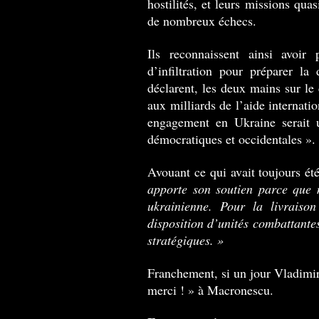
hostilités, et leurs missions qua
de nombreux échecs.
Ils reconnaissent ainsi avoir
d’infiltration pour préparer l
déclarent, les deux mains su
aux milliards de l’aide internat
engagement en Ukraine serait u
démocratiques et occidentales ».
Avouant ce qui avait toujours ét
apporte son soutien parce que 
ukrainienne. Pour la livraiso
disposition d’unités combattantes
stratégiques. »
Franchement, si un jour Vladimir 
merci ! » à Macronescu.