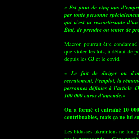
« Est puni de cinq ans d’empri
par toute personne spécialement
qui n’est ni ressortissante d’u
État, de prendre ou tenter de p
Macron pourrait être condamné l
que violer les lois, à défaut de 
depuis les GJ et le covid.
« Le fait de diriger ou d’o
recrutement, l’emploi, la rémuné
personnes définies à l’article 
100 000 euros d’amende.»
On a formé et entraîné 10 000 
contribuables, mais ça ne lui suf
Les bidasses ukrainiens ne font p
par la propagande… Gens paisible