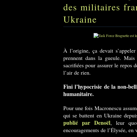
des militaires fra
Ukraine
À l’origine, ça devait s’appeler
prennent dans la gueule. Mais
sacrifiées pour assurer le repos 
l’air de rien.
Fini l’hypocrisie de la non-bel
humanitaire.
Pour une fois Macronescu assume 
qui se battent en Ukraine depu
publié par Denoël
, leur quo
encouragements de l’Élysée, en vi