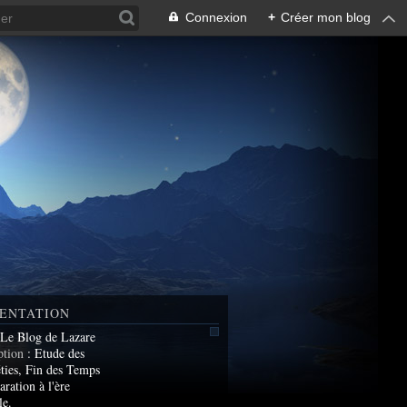
Connexion
+
Créer mon blog
ENTATION
 Le Blog de Lazare
ption
: Etude des
ties, Fin des Temps
aration à l'ère
le.