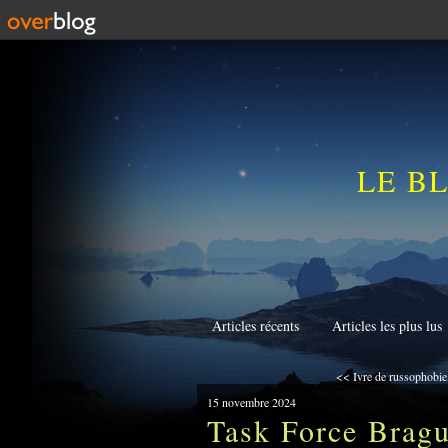
LE B
Articles récents
Articles les plus lus
<< Ivre de russophobie
15 novembre 2024
Task Force Bragu