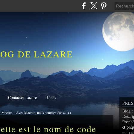
LOG DE LAZARE
Contacter Lazare
Liens
PRÉS
Blog
:
, Macron...
Avec Macron, nous sommes dans... >>
Descri
Prophé
ette est le nom de code
et prép
nouvel