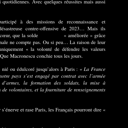
si quotidiennes. Avec quelques réussites mais aussi
 participé à des missions de reconnaissance et
a désastreuse contre-offensive de 2023… Mais ils
r le cœur, que la solde « améliorée » grâce
ionale ne compte pas. Ou si peu… La raison de leur
niquement « la volonté de défendre les valeurs
 Que Macronescu conchie tous les jours.
é nié ou édulcoré jusqu’alors à Paris :
« La France
notre pays s’est engagé par contrat avec l’armée
n d’armes, la formation des soldats, la mise à
 de volontaires, et la fourniture de renseignements
s’énerve et rase Paris, les Français pourront dire «