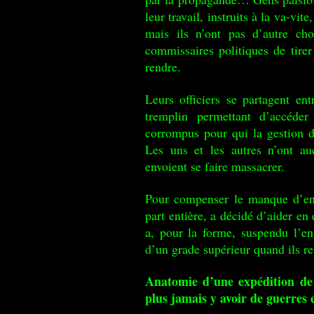
leur travail, instruits à la va-vit
mais ils n’ont pas d’autre c
commissaires politiques de tirer
rendre.
Leurs officiers se partagent ent
tremplin permettant d’accéde
corrompus pour qui la gestion d
Les uns et les autres n’ont au
envoient se faire massacrer.
Pour compenser le manque d’enc
part entière, a décidé d’aider e
a, pour la forme, suspendu l’e
d’un grade supérieur quand ils r
Anatomie d’une expédition de 
plus jamais y avoir de guerres