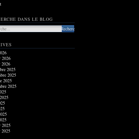
t
ERCHE DANS LE BLOG
IVES
2026
r 2026
r 2026
bre 2025
bre 2025
e 2025
mbre 2025
2025
 2025
025
025
2025
2025
r 2025
r 2025