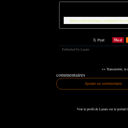
https://ripostelaique.com/pour-les-r
Published by Lazare
<< Transnistrie, la 
commentaires
Ajouter un commentaire
Voir le profil de
Lazare
sur le portail