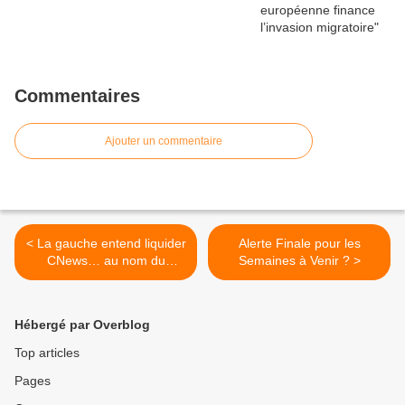
Commentaires
Ajouter un commentaire
< La gauche entend liquider
Alerte Finale pour les
CNews… au nom du
Semaines à Venir ? >
pluralisme de l’information
Hébergé par Overblog
Top articles
Pages