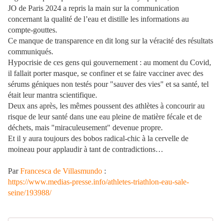
JO de Paris 2024 a repris la main sur la communication
concernant la qualité de l’eau et distille les informations au
compte-gouttes.
Ce manque de transparence en dit long sur la véracité des résultats
communiqués.
Hypocrisie de ces gens qui gouvernement : au moment du Covid,
il fallait porter masque, se confiner et se faire vacciner avec des
sérums géniques non testés pour "sauver des vies" et sa santé, tel
était leur mantra scientifique.
Deux ans après, les mêmes poussent des athlètes à concourir au
risque de leur santé dans une eau pleine de matière fécale et de
déchets, mais "miraculeusement" devenue propre.
Et il y aura toujours des bobos radical-chic à la cervelle de
moineau pour applaudir à tant de contradictions…
Par
Francesca de Villasmundo
:
https://www.medias-presse.info/athletes-triathlon-eau-sale-
seine/193988/