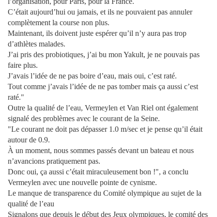
l’organisation, pour Paris, pour la France.
C’était aujourd’hui ou jamais, et ils ne pouvaient pas annuler
complètement la course non plus.
Maintenant, ils doivent juste espérer qu’il n’y aura pas trop
d’athlètes malades.
J’ai pris des probiotiques, j’ai bu mon Yakult, je ne pouvais pas
faire plus.
J’avais l’idée de ne pas boire d’eau, mais oui, c’est raté.
Tout comme j’avais l’idée de ne pas tomber mais ça aussi c’est
raté."
Outre la qualité de l’eau, Vermeylen et Van Riel ont également
signalé des problèmes avec le courant de la Seine.
"Le courant ne doit pas dépasser 1.0 m/sec et je pense qu’il était
autour de 0.9.
À un moment, nous sommes passés devant un bateau et nous
n’avancions pratiquement pas.
Donc oui, ça aussi c’était miraculeusement bon !", a conclu
Vermeylen avec une nouvelle pointe de cynisme.
Le manque de transparence du Comité olympique au sujet de la
qualité de l’eau
Signalons que depuis le début des Jeux olympiques, le comité des