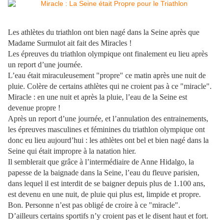
Les athlètes du triathlon ont bien nagé dans la Seine après que
Madame Surmulot ait fait des Miracles !
Les épreuves du triathlon olympique ont finalement eu lieu après
un report d’une journée.
L’eau était miraculeusement "propre" ce matin après une nuit de
pluie. Colère de certains athlètes qui ne croient pas à ce "miracle".
Miracle : en une nuit et après la pluie, l’eau de la Seine est
devenue propre !
Après un report d’une journée, et l’annulation des entrainements,
les épreuves masculines et féminines du triathlon olympique ont
donc eu lieu aujourd’hui : les athlètes ont bel et bien nagé dans la
Seine qui était impropre à la natation hier.
Il semblerait que grâce à l’intermédiaire de Anne Hidalgo, la
papesse de la baignade dans la Seine, l’eau du fleuve parisien,
dans lequel il est interdit de se baigner depuis plus de 1.100 ans,
est devenu en une nuit, de pluie qui plus est, limpide et propre.
Bon. Personne n’est pas obligé de croire à ce "miracle".
D’ailleurs certains sportifs n’y croient pas et le disent haut et fort.