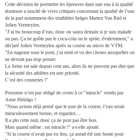
Cette décision de permettre les épreuves dans une eau à la qualité
douteuse a suscité de vives critiques concernant la qualité de l’eau
de la part notamment des triathlètes belges Marten Van Riel et
Jolien Vermeylen.
"J’ai bu beaucoup d’eau, donc on saura demain si je suis malade
ou pas. Ça ne goûte pas le coca-cola ou le sprite, évidemment," a
déclaré Jolien Vermeylen après sa course au micro de VTM.
"En nageant sous le pont, j’ai senti et vu des choses auxquelles on
ne devrait pas trop penser.
La Seine est sale depuis cent ans, alors ils ne peuvent pas dire que
la sécurité des athlètes est une priorité.
C’est des conneries !"
Personne n’est pas obligé de croire à ce "miracle" vendu par
Anne Hidalgo !
"Nous avions déjà pensé que le jour de la course, l’eau serait
miraculeusement bonne, et regardez…
Il a plu cette nuit, donc ça ne peut pas être bon.
Mais quand même : un miracle !" a-t-elle ajouté.
"Si la course n’avait pas eu lieu, ça aurait été une honte pour