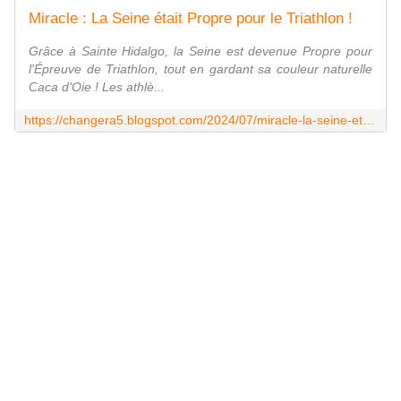
Miracle : La Seine était Propre pour le Triathlon !
Grâce à Sainte Hidalgo, la Seine est devenue Propre pour
l'Épreuve de Triathlon, tout en gardant sa couleur naturelle
Caca d'Oie ! Les athlè...
https://changera5.blogspot.com/2024/07/miracle-la-seine-etait-propre-pour-le.html