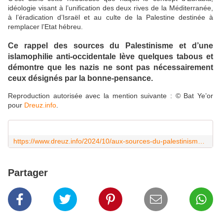
idéologie visant à l’unification des deux rives de la Méditerranée,
à l’éradication d’Israël et au culte de la Palestine destinée à
remplacer l’Etat hébreu.
Ce rappel des sources du Palestinisme et d’une
islamophilie anti-occidentale lève quelques tabous et
démontre que les nazis ne sont pas nécessairement
ceux désignés par la bonne-pensance.
Reproduction autorisée avec la mention suivante : © Bat Ye’or
pour
Dreuz.info
.
https://www.dreuz.info/2024/10/aux-sources-du-palestinisme-par-bat-yeor-92652.html
Partager