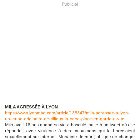
Publicité
MILA AGRESSÉE À LYON
https://www.lyonmag.com/article/138347/mila-agressee-a-lyon-
un-jeune-originaire-de-rillieux-la-pape-place-en-garde-a-vue
Mila avait 16 ans quand sa vie a basculé, suite à un tweet où elle
répondait avec virulence à des musulmans qui la harcelaient
sexuellement sur Internet. Menacée de mort, obligée de changer