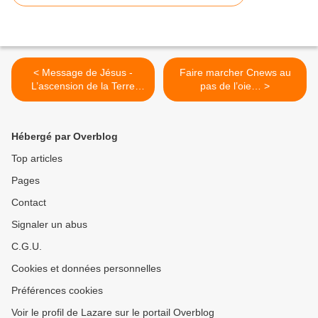
< Message de Jésus -
Faire marcher Cnews au
L’ascension de la Terre
pas de l’oie… >
Mère
Hébergé par Overblog
Top articles
Pages
Contact
Signaler un abus
C.G.U.
Cookies et données personnelles
Préférences cookies
Voir le profil de Lazare sur le portail Overblog