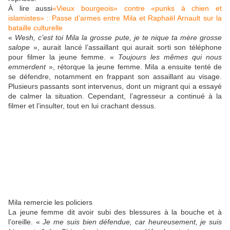
À lire aussi
«Vieux bourgeois» contre «punks à chien et
islamistes» : Passe d’armes entre Mila et Raphaël Arnault sur la
bataille culturelle
«
Wesh, c’est toi Mila la grosse pute, je te nique ta mère grosse
salope
», aurait lancé l’assaillant qui aurait sorti son téléphone
pour filmer la jeune femme. «
Toujours les mêmes qui nous
emmerdent
», rétorque la jeune femme. Mila a ensuite tenté de
se défendre, notamment en frappant son assaillant au visage.
Plusieurs passants sont intervenus, dont un migrant qui a essayé
de calmer la situation. Cependant, l’agresseur a continué à la
filmer et l’insulter, tout en lui crachant dessus.
Mila remercie les policiers
La jeune femme dit avoir subi des blessures à la bouche et à
l’oreille. «
Je me suis bien défendue, car heureusement, je suis