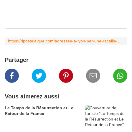
https://ripostelaique.com/agressee-a-lyon-par-une-racaille-mila-sest-defendue-comme-une-lionne.html
Partager
Vous aimerez aussi
Le Temps de la Résurrection et Le
Retour de la France