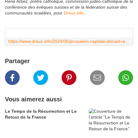
René Arbez,
prêtre catholique, commission judéo-catholique de la
conférence des évêques suisses et de la fédération suisse des
communautés israélites,
pour
Dreuz.info
.
https://www.dreuz.info/2024/06/jerusalem-capitale-disrael-repond-a-un-mouvement-historique-163614.html
Partager
Vous aimerez aussi
Le Temps de la Résurrection et Le
Retour de la France