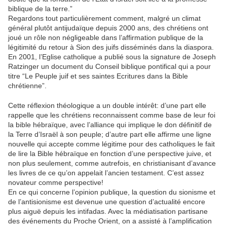
biblique de la terre.”
Regardons tout particulièrement comment, malgré un climat
général plutôt antijudaïque depuis 2000 ans, des chrétiens ont
joué un rôle non négligeable dans l’affirmation publique de la
légitimité du retour à Sion des juifs disséminés dans la diaspora.
En 2001, l’Eglise catholique a publié sous la signature de Joseph
Ratzinger un document du Conseil biblique pontifical qui a pour
titre “Le Peuple juif et ses saintes Ecritures dans la Bible
chrétienne”.
Cette réflexion théologique a un double intérêt: d’une part elle
rappelle que les chrétiens reconnaissent comme base de leur foi
la bible hébraïque, avec l’alliance qui implique le don définitif de
la Terre d’Israël à son peuple; d’autre part elle affirme une ligne
nouvelle qui accepte comme légitime pour des catholiques le fait
de lire la Bible hébraïque en fonction d’une perspective juive, et
non plus seulement, comme autrefois, en christianisant d’avance
les livres de ce qu’on appelait l’ancien testament. C’est assez
novateur comme perspective!
En ce qui concerne l’opinion publique, la question du sionisme et
de l’antisionisme est devenue une question d’actualité encore
plus aiguë depuis les intifadas. Avec la médiatisation partisane
des événements du Proche Orient, on a assisté à l’amplification