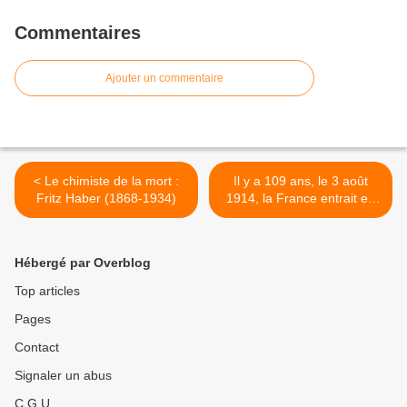
Commentaires
Ajouter un commentaire
< Le chimiste de la mort :
Il y a 109 ans, le 3 août
Fritz Haber (1868-1934)
1914, la France entrait en
guerre >
Hébergé par Overblog
Top articles
Pages
Contact
Signaler un abus
C.G.U.