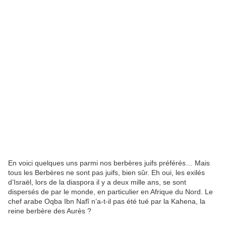
En voici quelques uns parmi nos berbères juifs préférés… Mais
tous les Berbères ne
sont pas juifs, bien sûr. Eh oui, les exilés
d’Israël, lors de la diaspora il y a deux mille
ans, se sont
dispersés de par le monde, en particulier en Afrique du Nord. Le
chef
arabe Oqba Ibn Nafî n’a-t-il pas été tué par la Kahena, la
reine berbère des Aurès ?