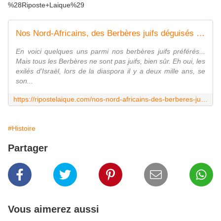
%28Riposte+Laique%29
Nos Nord-Africains, des Berbères juifs déguisés en Arabes ?
En voici quelques uns parmi nos berbères juifs préférés...
Mais tous les Berbères ne sont pas juifs, bien sûr. Eh oui, les
exilés d'Israël, lors de la diaspora il y a deux mille ans, se
son...
https://ripostelaique.com/nos-nord-africains-des-berberes-juifs-deguises-en-arabes.html
#Histoire
Partager
Vous aimerez aussi