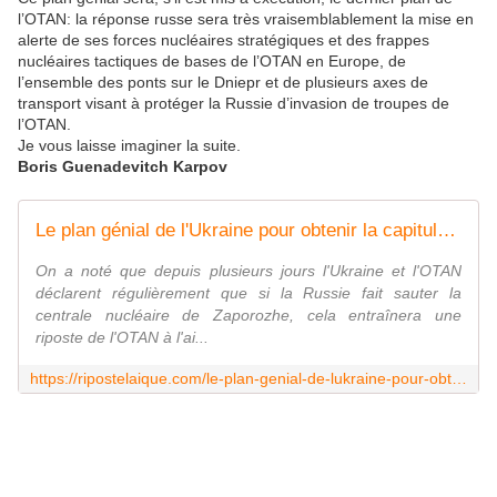
l’OTAN: la réponse russe sera très vraisemblablement la mise en
alerte de ses forces nucléaires stratégiques et des frappes
nucléaires tactiques de bases de l’OTAN en Europe, de
l’ensemble des ponts sur le Dniepr et de plusieurs axes de
transport visant à protéger la Russie d’invasion de troupes de
l’OTAN.
Je vous laisse imaginer la suite.
Boris Guenadevitch Karpov
Le plan génial de l'Ukraine pour obtenir la capitulation de la Russie
On a noté que depuis plusieurs jours l'Ukraine et l'OTAN
déclarent régulièrement que si la Russie fait sauter la
centrale nucléaire de Zaporozhe, cela entraînera une
riposte de l'OTAN à l'ai...
https://ripostelaique.com/le-plan-genial-de-lukraine-pour-obtenir-la-capitulation-de-la-russie.html