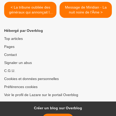
< La tribune oubliée des
Message de Miridian - La
généraux qui annonçait la
nuit noire de l’Âme >
guerre civile de demain
Hébergé par Overblog
Top articles
Pages
Contact
Signaler un abus
C.G.U.
Cookies et données personnelles
Préférences cookies
Voir le profil de Lazare sur le portail Overblog
Créer un blog sur Overblog