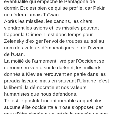
éventualité qui empêche le Pentagone de
dormir. Et c’est bien ce qui se profile, car Pékin
ne cédera jamais Taïwan.
Après les missiles, les canons, les chars,
viendront les avions et les missiles pouvant
frapper la Crimée. Il est donc temps pour
Zelensky d’exiger l’envoi de troupes au sol au
nom des valeurs démocratiques et de l’avenir
de l’Otan.
La moitié de l’armement livré par l’Occident se
retrouve en vente sur le darknet, les milliards
donnés à Kiev se retrouvent en partie dans les
paradis fiscaux, mais en sauvant l’Ukraine, c’est
la liberté, la démocratie et nos valeurs
humanistes que nous défendons.
Tel est le postulat incontournable auquel plus
aucune élite occidentale n’ose s’opposer, par
peur d’être clouée au pilori de la pensée unique