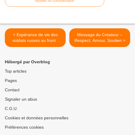
Ajouter un commentaire
< Espérance de vie des
Message du Créateur –
soldats russes au front :
Respect, Amour, Soutien >
grosse manip de LCI
Hébergé par Overblog
Top articles
Pages
Contact
Signaler un abus
C.G.U.
Cookies et données personnelles
Préférences cookies