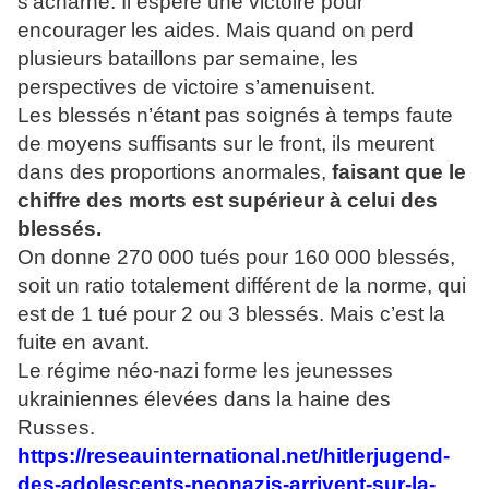
s’acharne. Il espère une victoire pour
encourager les aides. Mais quand on perd
plusieurs bataillons par semaine, les
perspectives de victoire s’amenuisent.
Les blessés n’étant pas soignés à temps faute
de moyens suffisants sur le front, ils meurent
dans des proportions anormales,
faisant que le
chiffre des morts est supérieur à celui des
blessés.
On donne 270 000 tués pour 160 000 blessés,
soit un ratio totalement différent de la norme, qui
est de 1 tué pour 2 ou 3 blessés. Mais c’est la
fuite en avant.
Le régime néo-nazi forme les jeunesses
ukrainiennes élevées dans la haine des
Russes.
https://reseauinternational.net/hitlerjugend-
des-adolescents-neonazis-arrivent-sur-la-