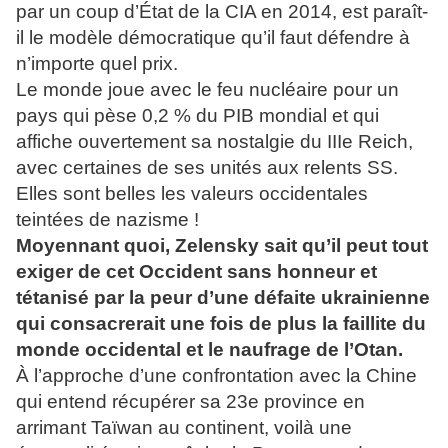
par un coup d’État de la CIA en 2014, est paraît-
il le modèle démocratique qu’il faut défendre à
n’importe quel prix.
Le monde joue avec le feu nucléaire pour un
pays qui pèse 0,2 % du PIB mondial et qui
affiche ouvertement sa nostalgie du IIIe Reich,
avec certaines de ses unités aux relents SS.
Elles sont belles les valeurs occidentales
teintées de nazisme !
Moyennant quoi, Zelensky sait qu’il peut tout
exiger de cet Occident sans honneur et
tétanisé par la peur d’une défaite ukrainienne
qui consacrerait une fois de plus la faillite du
monde occidental et le naufrage de l’Otan.
À l’approche d’une confrontation avec la Chine
qui entend récupérer sa 23e province en
arrimant Taïwan au continent, voilà une