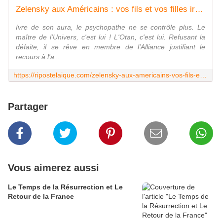
Zelensky aux Américains : vos fils et vos filles iront mourir pour l'Ukraine
Ivre de son aura, le psychopathe ne se contrôle plus. Le
maître de l'Univers, c'est lui ! L'Otan, c'est lui. Refusant la
défaite, il se rêve en membre de l'Alliance justifiant le
recours à l'a...
https://ripostelaique.com/zelensky-aux-americains-vos-fils-et-vos-filles-iront-mourir-pour-lukraine.html
Partager
Vous aimerez aussi
Le Temps de la Résurrection et Le
Retour de la France