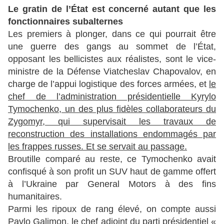
Le gratin de l’État est concerné autant que les
fonctionnaires subalternes
Les premiers à plonger, dans ce qui pourrait être
une guerre des gangs au sommet de l’État,
opposant les bellicistes aux réalistes, sont le vice-
ministre de la Défense Viatcheslav Chapovalov, en
charge de l’appui logistique des forces armées, et
le
chef de l’administration présidentielle Kyrylo
Tymochenko, un des plus fidèles collaborateurs du
Zygomyr, qui supervisait les travaux de
reconstruction des installations endommagés par
les frappes russes. Et se servait au passage.
Broutille comparé au reste, ce Tymochenko avait
confisqué à son profit un SUV haut de gamme offert
à l’Ukraine par General Motors à des fins
humanitaires.
Parmi les ripoux de rang élevé, on compte aussi
Pavlo Galimon, le chef adjoint du parti présidentiel «