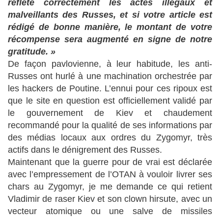
reflète correctement les actes illégaux et
malveillants des Russes, et si votre article est
rédigé de bonne manière, le montant de votre
récompense sera augmenté en signe de notre
gratitude. »
De façon pavlovienne, à leur habitude, les anti-
Russes ont hurlé à une machination orchestrée par
les hackers de Poutine. L’ennui pour ces ripoux est
que le site en question est officiellement validé par
le gouvernement de Kiev et chaudement
recommandé pour la qualité de ses informations par
des médias locaux aux ordres du Zygomyr, très
actifs dans le dénigrement des Russes.
Maintenant que la guerre pour de vrai est déclarée
avec l’empressement de l’OTAN à vouloir livrer ses
chars au Zygomyr, je me demande ce qui retient
Vladimir de raser Kiev et son clown hirsute, avec un
vecteur atomique ou une salve de missiles