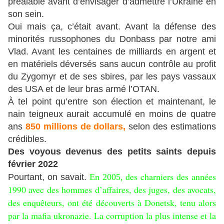
préalable avant d’envisager d’admettre l’Ukraine en
son sein.
Oui mais ça, c’était avant. Avant la défense des
minorités russophones du Donbass par notre ami
Vlad. Avant les centaines de milliards en argent et
en matériels déversés sans aucun contrôle au profit
du Zygomyr et de ses sbires, par les pays vassaux
des USA et de leur bras armé l’OTAN.
À tel point qu’entre son élection et maintenant, le
nain teigneux aurait accumulé en moins de quatre
ans
850 millions de dollars,
selon des estimations
crédibles.
Des voyous devenus des petits saints depuis
février 2022
des charniers des années
Pourtant, on savait.
En 2005,
1990 avec des hommes d’affaires, des juges, des avocats,
des enquêteurs, ont été découverts à Donetsk, tenu alors
par la mafia ukronazie. La corruption la plus intense et la