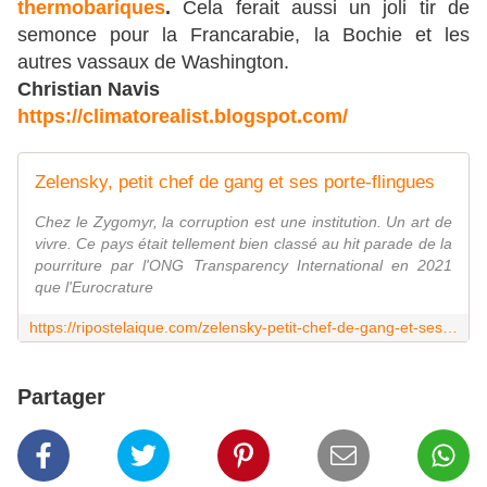
thermobariques
.
Cela ferait aussi un joli tir de
semonce pour la Francarabie, la Bochie et les
autres vassaux de Washington.
Christian Navis
https://climatorealist.blogspot.com/
Zelensky, petit chef de gang et ses porte-flingues
Chez le Zygomyr, la corruption est une institution. Un art de
vivre. Ce pays était tellement bien classé au hit parade de la
pourriture par l'ONG Transparency International en 2021
que l'Eurocrature
https://ripostelaique.com/zelensky-petit-chef-de-gang-et-ses-porte-flingues.html
Partager