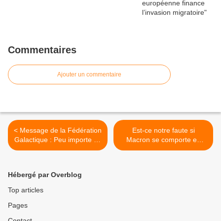
Commentaires
Ajouter un commentaire
< Message de la Fédération
Est-ce notre faute si
Galactique : Peu importe ce
Macron se comporte en
qui se passe, soyez
ennemi de la Russie ? >
toujours courageux
Hébergé par Overblog
Top articles
Pages
Contact