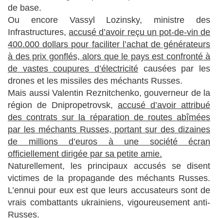
de base.
Ou encore Vassyl Lozinsky, ministre des
Infrastructures,
accusé d’avoir reçu un pot-de-vin de
400.000 dollars pour faciliter l’achat de générateurs
à des prix gonflés, alors que le pays est confronté à
de vastes coupures d’électricité
causées par les
drones et les missiles des méchants Russes.
Mais aussi Valentin Reznitchenko, gouverneur de la
région de Dnipropetrovsk,
accusé d’avoir attribué
des contrats sur la réparation de routes abîmées
par les méchants Russes, portant sur des dizaines
de millions d’euros à une société écran
officiellement dirigée par sa petite amie.
Naturellement, les principaux accusés se disent
victimes de la propagande des méchants Russes.
L’ennui pour eux est que leurs accusateurs sont de
vrais combattants ukrainiens, vigoureusement anti-
Russes.