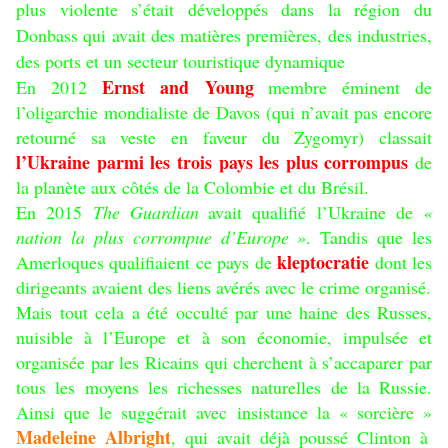
plus violente s’était développés dans la région du
Donbass qui avait des matières premières, des industries,
des ports et un secteur touristique dynamique
Ernst and Young
En 2012
membre éminent de
l’oligarchie mondialiste de Davos (qui n’avait pas encore
retourné sa veste en faveur du Zygomyr) classait
l’Ukraine parmi les trois pays les plus corrompus
de
la planète aux côtés de la Colombie et du Brésil.
En 2015
The Guardian
avait qualifié l’Ukraine de
«
nation la plus corrompue d’Europe »
. Tandis que les
kleptocratie
Amerloques qualifiaient ce pays de
dont les
dirigeants avaient des liens avérés avec le crime organisé.
Mais tout cela a été occulté par une haine des Russes,
nuisible à l’Europe et à son économie, impulsée et
organisée par les Ricains qui cherchent à s’accaparer par
tous les moyens les richesses naturelles de la Russie.
Ainsi que le suggérait avec insistance la « sorcière »
Madeleine Albright
, qui avait déjà poussé Clinton à