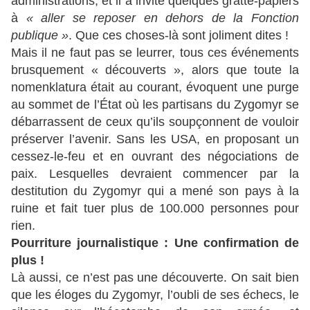
administrations, et il a invité quelques gratte-papiers
à
« aller se reposer en dehors de la Fonction
publique »
. Que ces choses-là sont joliment dites !
Mais il ne faut pas se leurrer, tous ces événements
brusquement « découverts », alors que toute la
nomenklatura était au courant, évoquent une purge
au sommet de l’État où les partisans du Zygomyr se
débarrassent de ceux qu’ils soupçonnent de vouloir
préserver l’avenir. Sans les USA, en proposant un
cessez-le-feu et en ouvrant des négociations de
paix. Lesquelles devraient commencer par la
destitution du Zygomyr qui a mené son pays à la
ruine et fait tuer plus de 100.000 personnes pour
rien.
Pourriture journalistique : Une confirmation de
plus !
Là aussi, ce n’est pas une découverte. On sait bien
que les éloges du Zygomyr, l’oubli de ses échecs, le