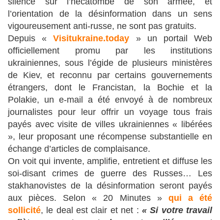
silence sur l’hécatombe de son armée, et
l’orientation de la désinformation dans un sens
vigoureusement anti-russe, ne sont pas gratuits.
Depuis «
Visitukraine.today
» un portail Web
officiellement promu par les institutions
ukrainiennes, sous l’égide de plusieurs ministères
de Kiev, et reconnu par certains gouvernements
étrangers, dont le Francistan, la Bochie et la
Polakie, un e-mail a été envoyé à de nombreux
journalistes pour leur offrir un voyage tous frais
payés avec visite de villes ukrainiennes « libérées
», leur proposant une récompense substantielle en
échange d’articles de complaisance.
On voit qui invente, amplifie, entretient et diffuse les
soi-disant crimes de guerre des Russes… Les
stakhanovistes de la désinformation seront payés
aux pièces. Selon « 20 Minutes »
qui a été
sollicité
, le deal est clair et net :
« Si votre travail